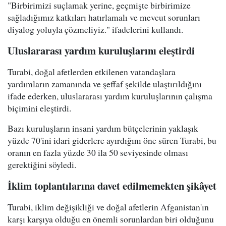
"Birbirimizi suçlamak yerine, geçmişte birbirimize
sağladığımız katkıları hatırlamalı ve mevcut sorunları
diyalog yoluyla çözmeliyiz." ifadelerini kullandı.
Uluslararası yardım kuruluşlarını eleştirdi
Turabi, doğal afetlerden etkilenen vatandaşlara
yardımların zamanında ve şeffaf şekilde ulaştırıldığını
ifade ederken, uluslararası yardım kuruluşlarının çalışma
biçimini eleştirdi.
Bazı kuruluşların insani yardım bütçelerinin yaklaşık
yüzde 70'ini idari giderlere ayırdığını öne süren Turabi, bu
oranın en fazla yüzde 30 ila 50 seviyesinde olması
gerektiğini söyledi.
İklim toplantılarına davet edilmemekten şikâyet
Turabi, iklim değişikliği ve doğal afetlerin Afganistan'ın
karşı karşıya olduğu en önemli sorunlardan biri olduğunu