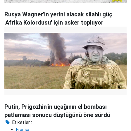
Rusya Wagner'in yerini alacak silahlı güç
'Afrika Kolordusu' için asker topluyor
Putin, Prigozhin'in uçağının el bombası
patlaması sonucu düştüğünü öne sürdü
Etiketler :
Fransa