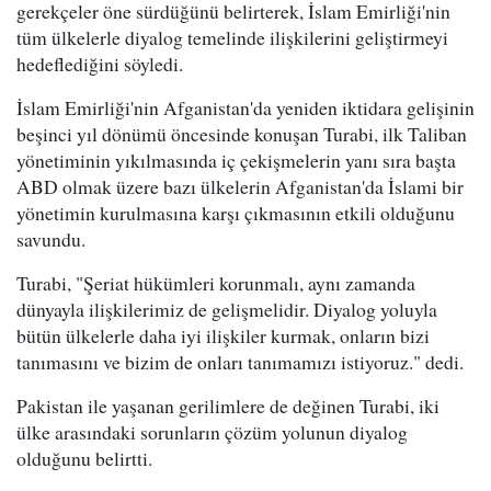
gerekçeler öne sürdüğünü belirterek, İslam Emirliği'nin
tüm ülkelerle diyalog temelinde ilişkilerini geliştirmeyi
hedeflediğini söyledi.
İslam Emirliği'nin Afganistan'da yeniden iktidara gelişinin
beşinci yıl dönümü öncesinde konuşan Turabi, ilk Taliban
yönetiminin yıkılmasında iç çekişmelerin yanı sıra başta
ABD olmak üzere bazı ülkelerin Afganistan'da İslami bir
yönetimin kurulmasına karşı çıkmasının etkili olduğunu
savundu.
Turabi, "Şeriat hükümleri korunmalı, aynı zamanda
dünyayla ilişkilerimiz de gelişmelidir. Diyalog yoluyla
bütün ülkelerle daha iyi ilişkiler kurmak, onların bizi
tanımasını ve bizim de onları tanımamızı istiyoruz." dedi.
Pakistan ile yaşanan gerilimlere de değinen Turabi, iki
ülke arasındaki sorunların çözüm yolunun diyalog
olduğunu belirtti.