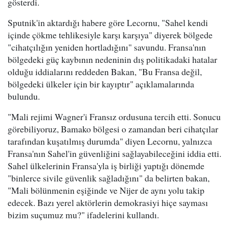
gösterdi.
Sputnik'in aktardığı habere göre Lecornu, "Sahel kendi
içinde çökme tehlikesiyle karşı karşıya" diyerek bölgede
"cihatçılığın yeniden hortladığını" savundu. Fransa'nın
bölgedeki güç kaybının nedeninin dış politikadaki hatalar
olduğu iddialarını reddeden Bakan, "Bu Fransa değil,
bölgedeki ülkeler için bir kayıptır" açıklamalarında
bulundu.
"Mali rejimi Wagner'i Fransız ordusuna tercih etti. Sonucu
görebiliyoruz, Bamako bölgesi o zamandan beri cihatçılar
tarafından kuşatılmış durumda" diyen Lecornu, yalnızca
Fransa'nın Sahel'in güvenliğini sağlayabileceğini iddia etti.
Sahel ülkelerinin Fransa'yla iş birliği yaptığı dönemde
"binlerce sivile güvenlik sağladığını" da belirten bakan,
"Mali bölünmenin eşiğinde ve Nijer de aynı yolu takip
edecek. Bazı yerel aktörlerin demokrasiyi hiçe sayması
bizim suçumuz mu?" ifadelerini kullandı.