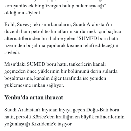
koruyabilecek bir güzergah bulup bulamayacağı"
olduğunu söyledi.
Bohl, Süveyş'teki sınırlamaların, Suudi Arabistan'ın
düzenli ham petrol teslimatlarını sürdürmek için başlıca
alternatiflerinden biri haline gelen "SUMED boru hattı
üzerinden boşaltma yapılarak kısmen telafi edileceğini"
söyledi.
Mısır'daki SUMED boru hattı, tankerlerin kanalı
geçmeden önce yüklerinin bir bölümünü derin sularda
boşaltmasına, kanalın diğer tarafında ise yeniden
yüklemesine imkan sağlıyor.
Yenbu'da artan ihracat
Suudi Arabistan'ı kıyıdan kıyıya geçen Doğu-Batı boru
hattı, petrolü Körfez'den krallığın en büyük rafinerilerinin
yoğunlaştığı Kızıldeniz'e taşıyor.