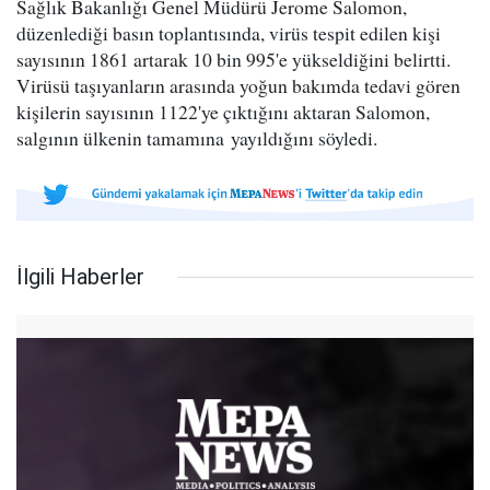
Sağlık Bakanlığı Genel Müdürü Jerome Salomon,
düzenlediği basın toplantısında, virüs tespit edilen kişi
sayısının 1861 artarak 10 bin 995'e yükseldiğini belirtti.
Virüsü taşıyanların arasında yoğun bakımda tedavi gören
kişilerin sayısının 1122'ye çıktığını aktaran Salomon,
salgının ülkenin tamamına yayıldığını söyledi.
İlgili Haberler