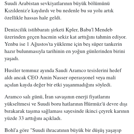
Suudi Arabistan sevkiyatlarının büyük bölümünü
Kızıldeniz'e kaydırdı ve bu nedenle bu su yolu artık
özellikle hassas hale geldi.
Denizcilik istihbaratı şirketi Kpler, Babu'l Mendeb
üzerinden geçen hacmin sekiz kat arttığını tahmin ediyor.
Yenbu ise 1 Ağustos'ta yükleme için beş süper tankerin
hazır bulunmasıyla tarihinin en yoğun günlerinden birini
yaşadı.
Husiler temmuz ayında Saudi Aramco tesislerini hedef
aldı ancak CEO Amin Nasser operasyonel veya mali
açıdan kayda değer bir etki yaşanmadığını söyledi.
Aramco salı günü, İran savaşının enerji fiyatlarını
yükseltmesi ve Suudi boru hatlarının Hürmüz'ü devre dışı
bırakarak taşıma sağlaması sayesinde ikinci çeyrek karının
yüzde 33 arttığını açıkladı.
Bohl'a göre "Suudi ihracatının büyük bir düşüş yaşayıp