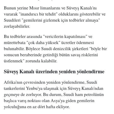
Bunun yerine Mısır limanlarını ve Süveyş Kanalı'nı
vurarak "inandırıcı bir tehdit" olduklarını gösterebilir ve
Suudileri "gemilerini gizlemek için tedbirler almaya"
zorlayabilirler.
Bu tedbirler arasında "vericilerin kapatılması" ve
mürettebata "çok daha yüksek" ücretler ödenmesi
bulunabilir. Böylece Suudi denizcilik şirketleri "böyle bir
sonucun beraberinde getirdiği bütün savaş risklerini
üstlenmek" zorunda kalabilir.
Süveyş Kanalı üzerinden yeniden yönlendirme
Afrika'nın çevresinden yeniden yönlendirme, Suudi
tankerlerini Yenbu'ya ulaşmak için Süveyş Kanalı'ndan
geçmeye de zorluyor. Bu durum, Suudi ham petrolünün
başlıca varış noktası olan Asya'ya giden gemilerin
yolculuğuna en az dört hafta ekliyor.