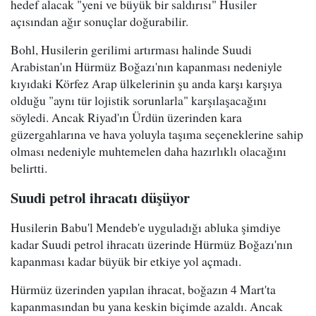
hedef alacak "yeni ve büyük bir saldırısı" Husiler
açısından ağır sonuçlar doğurabilir.
Bohl, Husilerin gerilimi artırması halinde Suudi
Arabistan'ın Hürmüz Boğazı'nın kapanması nedeniyle
kıyıdaki Körfez Arap ülkelerinin şu anda karşı karşıya
olduğu "aynı tür lojistik sorunlarla" karşılaşacağını
söyledi. Ancak Riyad'ın Ürdün üzerinden kara
güzergahlarına ve hava yoluyla taşıma seçeneklerine sahip
olması nedeniyle muhtemelen daha hazırlıklı olacağını
belirtti.
Suudi petrol ihracatı düşüyor
Husilerin Babu'l Mendeb'e uyguladığı abluka şimdiye
kadar Suudi petrol ihracatı üzerinde Hürmüz Boğazı'nın
kapanması kadar büyük bir etkiye yol açmadı.
Hürmüz üzerinden yapılan ihracat, boğazın 4 Mart'ta
kapanmasından bu yana keskin biçimde azaldı. Ancak