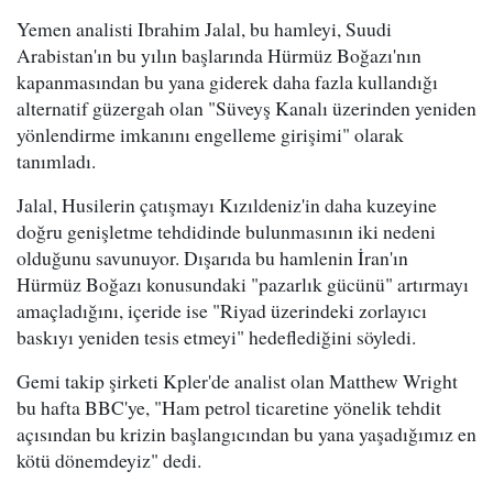
Yemen analisti Ibrahim Jalal, bu hamleyi, Suudi
Arabistan'ın bu yılın başlarında Hürmüz Boğazı'nın
kapanmasından bu yana giderek daha fazla kullandığı
alternatif güzergah olan "Süveyş Kanalı üzerinden yeniden
yönlendirme imkanını engelleme girişimi" olarak
tanımladı.
Jalal, Husilerin çatışmayı Kızıldeniz'in daha kuzeyine
doğru genişletme tehdidinde bulunmasının iki nedeni
olduğunu savunuyor. Dışarıda bu hamlenin İran'ın
Hürmüz Boğazı konusundaki "pazarlık gücünü" artırmayı
amaçladığını, içeride ise "Riyad üzerindeki zorlayıcı
baskıyı yeniden tesis etmeyi" hedeflediğini söyledi.
Gemi takip şirketi Kpler'de analist olan Matthew Wright
bu hafta BBC'ye, "Ham petrol ticaretine yönelik tehdit
açısından bu krizin başlangıcından bu yana yaşadığımız en
kötü dönemdeyiz" dedi.