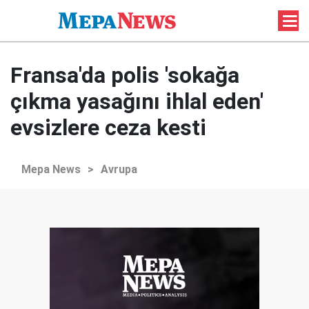
Fransa'da polis 'sokağa
çıkma yasağını ihlal eden'
evsizlere ceza kesti
Mepa News
>
Avrupa