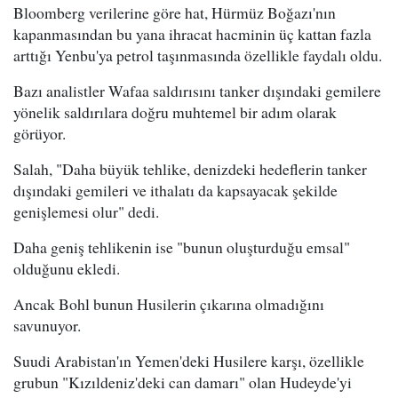
Bloomberg verilerine göre hat, Hürmüz Boğazı'nın
kapanmasından bu yana ihracat hacminin üç kattan fazla
arttığı Yenbu'ya petrol taşınmasında özellikle faydalı oldu.
Bazı analistler Wafaa saldırısını tanker dışındaki gemilere
yönelik saldırılara doğru muhtemel bir adım olarak
görüyor.
Salah, "Daha büyük tehlike, denizdeki hedeflerin tanker
dışındaki gemileri ve ithalatı da kapsayacak şekilde
genişlemesi olur" dedi.
Daha geniş tehlikenin ise "bunun oluşturduğu emsal"
olduğunu ekledi.
Ancak Bohl bunun Husilerin çıkarına olmadığını
savunuyor.
Suudi Arabistan'ın Yemen'deki Husilere karşı, özellikle
grubun "Kızıldeniz'deki can damarı" olan Hudeyde'yi