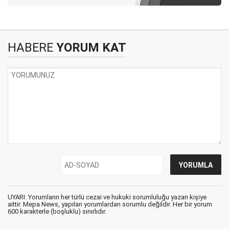
HABERE
YORUM KAT
UYARI: Yorumların her türlü cezai ve hukuki sorumluluğu yazan kişiye
aittir. Mepa News, yapılan yorumlardan sorumlu değildir. Her bir yorum
600 karakterle (boşluklu) sınırlıdır.