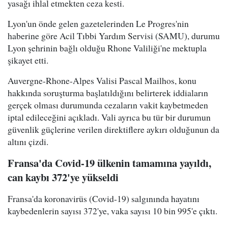
yasağı ihlal etmekten ceza kesti.
Lyon'un önde gelen gazetelerinden Le Progres'nin
haberine göre Acil Tıbbi Yardım Servisi (SAMU), durumu
Lyon şehrinin bağlı olduğu Rhone Valiliği'ne mektupla
şikayet etti.
Auvergne-Rhone-Alpes Valisi Pascal Mailhos, konu
hakkında soruşturma başlatıldığını belirterek iddiaların
gerçek olması durumunda cezaların vakit kaybetmeden
iptal edileceğini açıkladı. Vali ayrıca bu tür bir durumun
güvenlik güçlerine verilen direktiflere aykırı olduğunun da
altını çizdi.
Fransa'da Covid-19 ülkenin tamamına yayıldı,
can kaybı 372'ye yükseldi
Fransa'da koronavirüs (Covid-19) salgınında hayatını
kaybedenlerin sayısı 372'ye, vaka sayısı 10 bin 995'e çıktı.