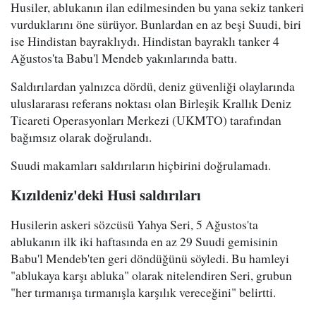
Husiler, ablukanın ilan edilmesinden bu yana sekiz tankeri
vurduklarını öne sürüyor. Bunlardan en az beşi Suudi, biri
ise Hindistan bayraklıydı. Hindistan bayraklı tanker 4
Ağustos'ta Babu'l Mendeb yakınlarında battı.
Saldırılardan yalnızca dördü, deniz güvenliği olaylarında
uluslararası referans noktası olan Birleşik Krallık Deniz
Ticareti Operasyonları Merkezi (UKMTO) tarafından
bağımsız olarak doğrulandı.
Suudi makamları saldırıların hiçbirini doğrulamadı.
Kızıldeniz'deki Husi saldırıları
Husilerin askeri sözcüsü Yahya Seri, 5 Ağustos'ta
ablukanın ilk iki haftasında en az 29 Suudi gemisinin
Babu'l Mendeb'ten geri döndüğünü söyledi. Bu hamleyi
"ablukaya karşı abluka" olarak nitelendiren Seri, grubun
"her tırmanışa tırmanışla karşılık vereceğini" belirtti.