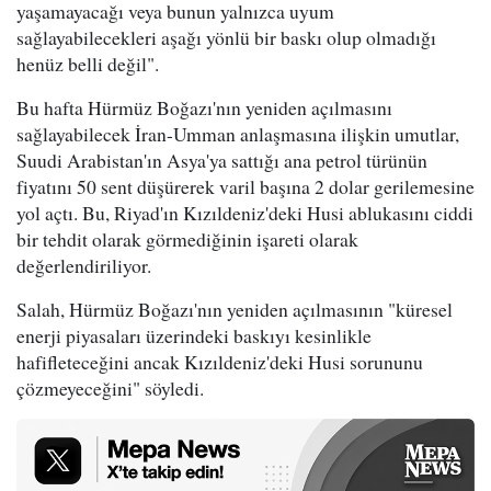
yaşamayacağı veya bunun yalnızca uyum
sağlayabilecekleri aşağı yönlü bir baskı olup olmadığı
henüz belli değil".
Bu hafta Hürmüz Boğazı'nın yeniden açılmasını
sağlayabilecek İran-Umman anlaşmasına ilişkin umutlar,
Suudi Arabistan'ın Asya'ya sattığı ana petrol türünün
fiyatını 50 sent düşürerek varil başına 2 dolar gerilemesine
yol açtı. Bu, Riyad'ın Kızıldeniz'deki Husi ablukasını ciddi
bir tehdit olarak görmediğinin işareti olarak
değerlendiriliyor.
Salah, Hürmüz Boğazı'nın yeniden açılmasının "küresel
enerji piyasaları üzerindeki baskıyı kesinlikle
hafifleteceğini ancak Kızıldeniz'deki Husi sorununu
çözmeyeceğini" söyledi.