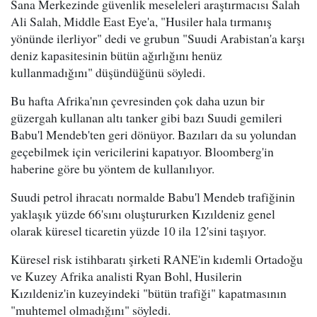
Sana Merkezinde güvenlik meseleleri araştırmacısı Salah
Ali Salah, Middle East Eye'a, "Husiler hala tırmanış
yönünde ilerliyor" dedi ve grubun "Suudi Arabistan'a karşı
deniz kapasitesinin bütün ağırlığını henüz
kullanmadığını" düşündüğünü söyledi.
Bu hafta Afrika'nın çevresinden çok daha uzun bir
güzergah kullanan altı tanker gibi bazı Suudi gemileri
Babu'l Mendeb'ten geri dönüyor. Bazıları da su yolundan
geçebilmek için vericilerini kapatıyor. Bloomberg'in
haberine göre bu yöntem de kullanılıyor.
Suudi petrol ihracatı normalde Babu'l Mendeb trafiğinin
yaklaşık yüzde 66'sını oluştururken Kızıldeniz genel
olarak küresel ticaretin yüzde 10 ila 12'sini taşıyor.
Küresel risk istihbaratı şirketi RANE'in kıdemli Ortadoğu
ve Kuzey Afrika analisti Ryan Bohl, Husilerin
Kızıldeniz'in kuzeyindeki "bütün trafiği" kapatmasının
"muhtemel olmadığını" söyledi.