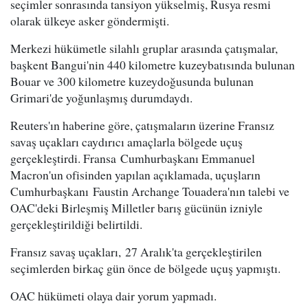
seçimler sonrasında tansiyon yükselmiş, Rusya resmi
olarak ülkeye asker göndermişti.
Merkezi hükümetle silahlı gruplar arasında çatışmalar,
başkent Bangui'nin 440 kilometre kuzeybatısında bulunan
Bouar ve 300 kilometre kuzeydoğusunda bulunan
Grimari'de yoğunlaşmış durumdaydı.
Reuters'ın haberine göre, çatışmaların üzerine Fransız
savaş uçakları caydırıcı amaçlarla bölgede uçuş
gerçekleştirdi. Fransa Cumhurbaşkanı Emmanuel
Macron'un ofisinden yapılan açıklamada, uçuşların
Cumhurbaşkanı Faustin Archange Touadera'nın talebi ve
OAC'deki Birleşmiş Milletler barış gücünün izniyle
gerçekleştirildiği belirtildi.
Fransız savaş uçakları, 27 Aralık'ta gerçekleştirilen
seçimlerden birkaç gün önce de bölgede uçuş yapmıştı.
OAC hükümeti olaya dair yorum yapmadı.