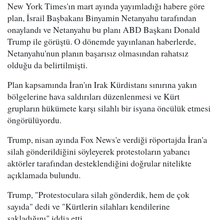
New York Times'ın mart ayında yayımladığı habere göre
plan, İsrail Başbakanı Binyamin Netanyahu tarafından
onaylandı ve Netanyahu bu planı ABD Başkanı Donald
Trump ile görüştü. O dönemde yayınlanan haberlerde,
Netanyahu'nun planın başarısız olmasından rahatsız
olduğu da belirtilmişti.
Plan kapsamında İran'ın Irak Kürdistanı sınırına yakın
bölgelerine hava saldırıları düzenlenmesi ve Kürt
grupların hükümete karşı silahlı bir isyana öncülük etmesi
öngörülüyordu.
Trump, nisan ayında Fox News'e verdiği röportajda İran'a
silah gönderildiğini söyleyerek protestoların yabancı
aktörler tarafından desteklendiğini doğrular nitelikte
açıklamada bulundu.
Trump, "Protestoculara silah gönderdik, hem de çok
sayıda" dedi ve "Kürtlerin silahları kendilerine
sakladığını" iddia etti.