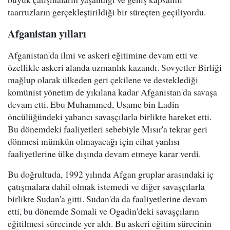
taarruzların gerçekleştirildiği bir süreçten geçiliyordu.
Afganistan yılları
Afganistan'da ilmi ve askeri eğitimine devam etti ve
özellikle askeri alanda uzmanlık kazandı. Sovyetler Birliği
mağlup olarak ülkeden geri çekilene ve desteklediği
komünist yönetim de yıkılana kadar Afganistan'da savaşa
devam etti. Ebu Muhammed, Usame bin Ladin
öncülüğündeki yabancı savaşçılarla birlikte hareket etti.
Bu dönemdeki faaliyetleri sebebiyle Mısır'a tekrar geri
dönmesi mümkün olmayacağı için cihat yanlısı
faaliyetlerine ülke dışında devam etmeye karar verdi.
Bu doğrultuda, 1992 yılında Afgan gruplar arasındaki iç
çatışmalara dahil olmak istemedi ve diğer savaşçılarla
birlikte Sudan'a gitti. Sudan'da da faaliyetlerine devam
etti, bu dönemde Somali ve Ogadin'deki savaşçıların
eğitilmesi sürecinde yer aldı. Bu askeri eğitim sürecinin