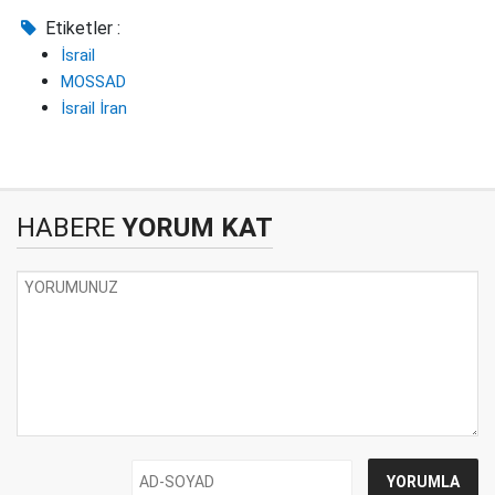
Etiketler :
İsrail
MOSSAD
İsrail İran
HABERE
YORUM KAT