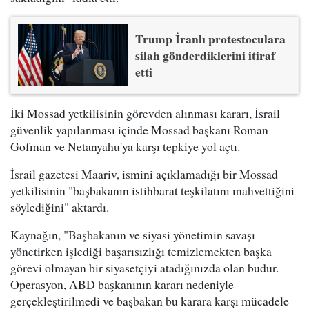
Trump İranlı protestoculara
silah gönderdiklerini itiraf
etti
İki Mossad yetkilisinin görevden alınması kararı, İsrail
güvenlik yapılanması içinde Mossad başkanı Roman
Gofman ve Netanyahu'ya karşı tepkiye yol açtı.
İsrail gazetesi Maariv, ismini açıklamadığı bir Mossad
yetkilisinin "başbakanın istihbarat teşkilatını mahvettiğini
söylediğini" aktardı.
Kaynağın, "Başbakanın ve siyasi yönetimin savaşı
yönetirken işlediği başarısızlığı temizlemekten başka
görevi olmayan bir siyasetçiyi atadığınızda olan budur.
Operasyon, ABD başkanının kararı nedeniyle
gerçekleştirilmedi ve başbakan bu karara karşı mücadele