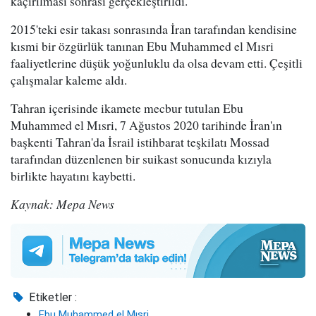
kaçırılması sonrası gerçekleştirildi.
2015'teki esir takası sonrasında İran tarafından kendisine
kısmi bir özgürlük tanınan Ebu Muhammed el Mısri
faaliyetlerine düşük yoğunluklu da olsa devam etti. Çeşitli
çalışmalar kaleme aldı.
Tahran içerisinde ikamete mecbur tutulan Ebu
Muhammed el Mısri, 7 Ağustos 2020 tarihinde İran'ın
başkenti Tahran'da İsrail istihbarat teşkilatı Mossad
tarafından düzenlenen bir suikast sonucunda kızıyla
birlikte hayatını kaybetti.
Kaynak: Mepa News
Etiketler :
Ebu Muhammed el Mısri