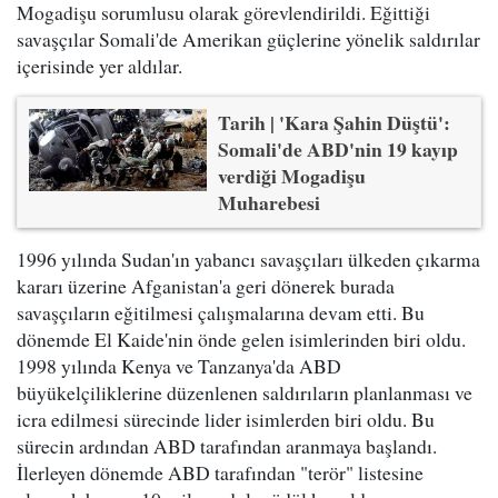
Mogadişu sorumlusu olarak görevlendirildi. Eğittiği
savaşçılar Somali'de Amerikan güçlerine yönelik saldırılar
içerisinde yer aldılar.
Tarih | 'Kara Şahin Düştü':
Somali'de ABD'nin 19 kayıp
verdiği Mogadişu
Muharebesi
1996 yılında Sudan'ın yabancı savaşçıları ülkeden çıkarma
kararı üzerine Afganistan'a geri dönerek burada
savaşçıların eğitilmesi çalışmalarına devam etti. Bu
dönemde El Kaide'nin önde gelen isimlerinden biri oldu.
1998 yılında Kenya ve Tanzanya'da ABD
büyükelçiliklerine düzenlenen saldırıların planlanması ve
icra edilmesi sürecinde lider isimlerden biri oldu. Bu
sürecin ardından ABD tarafından aranmaya başlandı.
İlerleyen dönemde ABD tarafından "terör" listesine