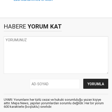
HABERE
YORUM KAT
UYARI: Yorumların her türlü cezai ve hukuki sorumluluğu yazan kişiye
aittir. Mepa News, yapılan yorumlardan sorumlu değildir. Her bir yorum
600 karakterle (boşluklu) sınırlıdır.