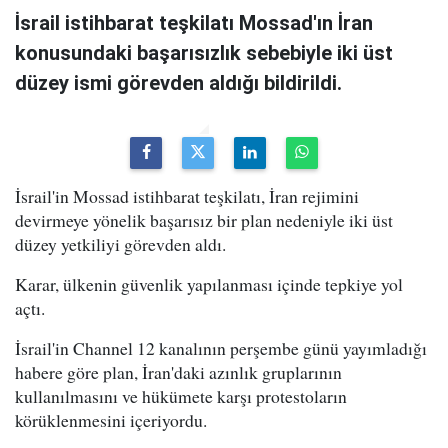
İsrail istihbarat teşkilatı Mossad'ın İran
konusundaki başarısızlık sebebiyle iki üst
düzey ismi görevden aldığı bildirildi.
İsrail'in Mossad istihbarat teşkilatı, İran rejimini
devirmeye yönelik başarısız bir plan nedeniyle iki üst
düzey yetkiliyi görevden aldı.
Karar, ülkenin güvenlik yapılanması içinde tepkiye yol
açtı.
İsrail'in Channel 12 kanalının perşembe günü yayımladığı
habere göre plan, İran'daki azınlık gruplarının
kullanılmasını ve hükümete karşı protestoların
körüklenmesini içeriyordu.