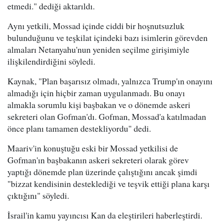
etmedi." dediği aktarıldı.
Aynı yetkili, Mossad içinde ciddi bir hoşnutsuzluk
bulunduğunu ve teşkilat içindeki bazı isimlerin görevden
almaları Netanyahu'nun yeniden seçilme girişimiyle
ilişkilendirdiğini söyledi.
Kaynak, "Plan başarısız olmadı, yalnızca Trump'ın onayını
almadığı için hiçbir zaman uygulanmadı. Bu onayı
almakla sorumlu kişi başbakan ve o dönemde askeri
sekreteri olan Gofman'dı. Gofman, Mossad'a katılmadan
önce planı tamamen destekliyordu" dedi.
Maariv'in konuştuğu eski bir Mossad yetkilisi de
Gofman'ın başbakanın askeri sekreteri olarak görev
yaptığı dönemde plan üzerinde çalıştığını ancak şimdi
"bizzat kendisinin desteklediği ve teşvik ettiği plana karşı
çıktığını" söyledi.
İsrail'in kamu yayıncısı Kan da eleştirileri haberleştirdi.