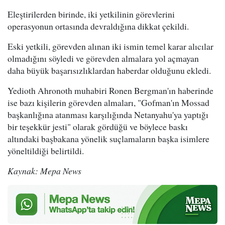
Eleştirilerden birinde, iki yetkilinin görevlerini
operasyonun ortasında devraldığına dikkat çekildi.
Eski yetkili, görevden alınan iki ismin temel karar alıcılar
olmadığını söyledi ve görevden almalara yol açmayan
daha büyük başarısızlıklardan haberdar olduğunu ekledi.
Yedioth Ahronoth muhabiri Ronen Bergman'ın haberinde
ise bazı kişilerin görevden almaları, "Gofman'ın Mossad
başkanlığına atanması karşılığında Netanyahu'ya yaptığı
bir teşekkür jesti" olarak gördüğü ve böylece baskı
altındaki başbakana yönelik suçlamaların başka isimlere
yöneltildiği belirtildi.
Kaynak: Mepa News