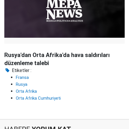
Rusya'dan Orta Afrika'da hava saldırıları
düzenleme talebi
Etiketler :
Fransa
Rusya
Orta Afrika
Orta Afrika Cumhuriyeti