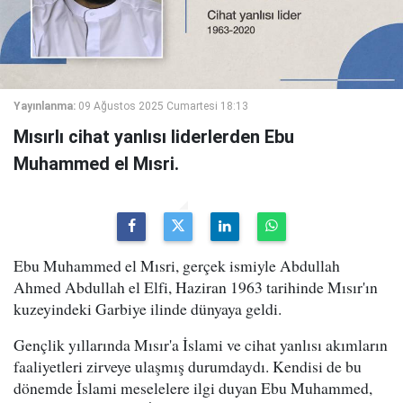
Yayınlanma:
09 Ağustos 2025 Cumartesi 18:13
Mısırlı cihat yanlısı liderlerden Ebu
Muhammed el Mısri.
Ebu Muhammed el Mısri, gerçek ismiyle Abdullah
Ahmed Abdullah el Elfi, Haziran 1963 tarihinde Mısır'ın
kuzeyindeki Garbiye ilinde dünyaya geldi.
Gençlik yıllarında Mısır'a İslami ve cihat yanlısı akımların
faaliyetleri zirveye ulaşmış durumdaydı. Kendisi de bu
dönemde İslami meselelere ilgi duyan Ebu Muhammed,