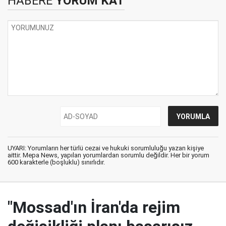
HABERE
YORUM KAT
UYARI: Yorumların her türlü cezai ve hukuki sorumluluğu yazan kişiye
aittir. Mepa News, yapılan yorumlardan sorumlu değildir. Her bir yorum
600 karakterle (boşluklu) sınırlıdır.
"Mossad'ın İran'da rejim