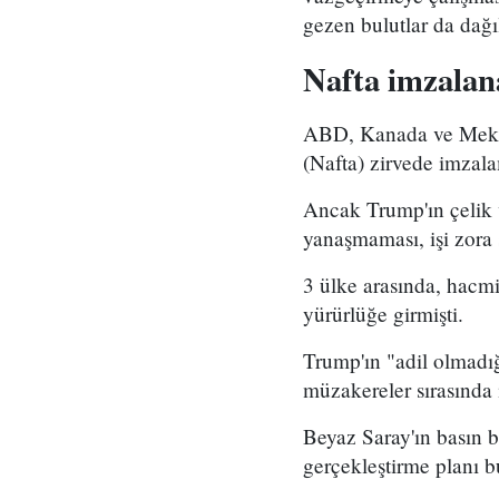
gezen bulutlar da dağı
Nafta imzalan
ABD, Kanada ve Meksi
(Nafta) zirvede imzala
Ancak Trump'ın çelik 
yanaşmaması, işi zora
3 ülke arasında, hacmi
yürürlüğe girmişti.
Trump'ın "adil olmadı
müzakereler sırasında 
Beyaz Saray'ın basın b
gerçekleştirme planı 