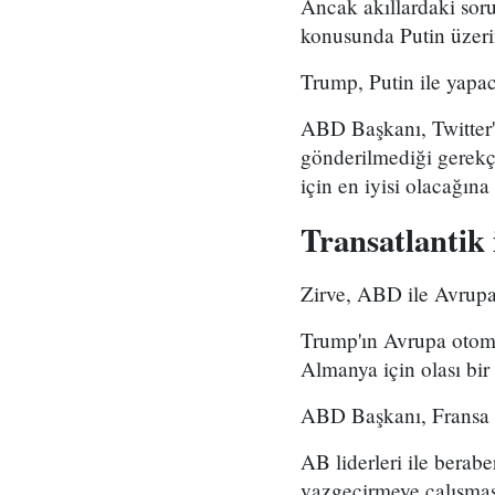
Ancak akıllardaki soru
konusunda Putin üzerin
Trump, Putin ile yapac
ABD Başkanı, Twitter'
gönderilmediği gerekçe
için en iyisi olacağına
Transatlantik i
Zirve, ABD ile Avrupa ü
Trump'ın Avrupa otomobi
Almanya için olası bir
ABD Başkanı, Fransa C
AB liderleri ile berab
vazgeçirmeye çalışması