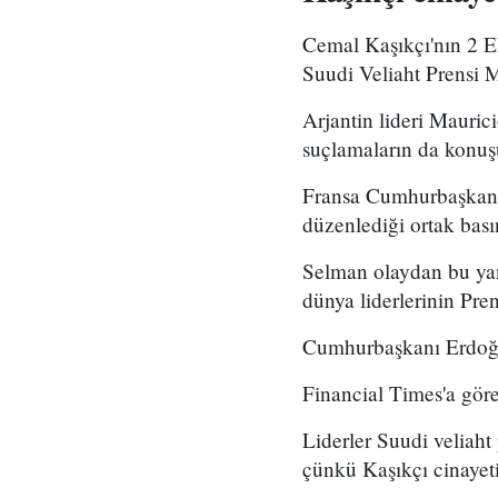
Cemal Kaşıkçı'nın 2 E
Suudi Veliaht Prensi 
Arjantin lideri Mauric
suçlamaların da konuş
Fransa Cumhurbaşkanı 
düzenlediği ortak bası
Selman olaydan bu yana
dünya liderlerinin Pre
Cumhurbaşkanı Erdoğa
Financial Times'a göre
Liderler Suudi veliaht
çünkü Kaşıkçı cinayeti