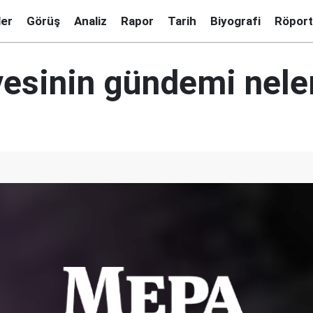
ler
Görüş
Analiz
Rapor
Tarih
Biyografi
Röport
vesinin gündemi nele