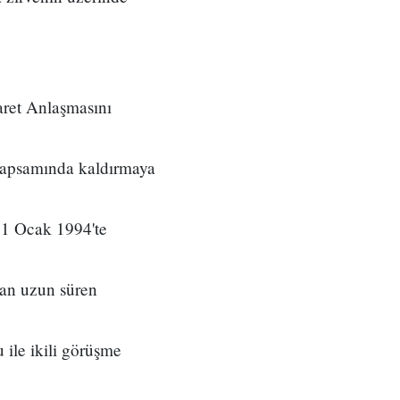
ret Anlaşmasını
kapsamında kaldırmaya
, 1 Ocak 1994'te
dan uzun süren
ile ikili görüşme