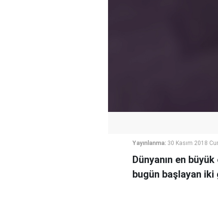
Yayınlanma:
30 Kasım 2018 Cu
Dünyanın en büyük e
bugün başlayan iki 