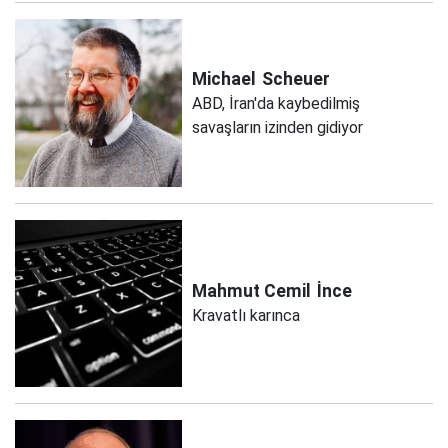
Michael
Scheuer
ABD, İran'da kaybedilmiş
savaşların izinden gidiyor
Mahmut Cemil
İnce
Kravatlı karınca