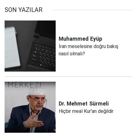
SON YAZILAR
Muhammed
Eyüp
İran meselesine doğru bakış
nasıl olmalı?
Dr. Mehmet
Sürmeli
Hiçbir meal Kur'an değildir