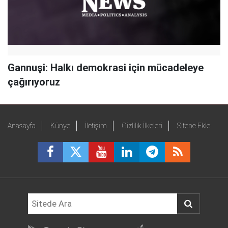
Gannuşi: Halkı demokrasi için mücadeleye
çağırıyoruz
Anasayfa
Künye
İletişim
Gizlilik İlkeleri
Sitene Ekle