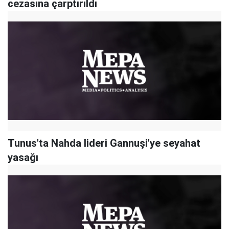
cezasına çarptırıldı
Tunus'ta Nahda lideri Gannuşi'ye seyahat
yasağı