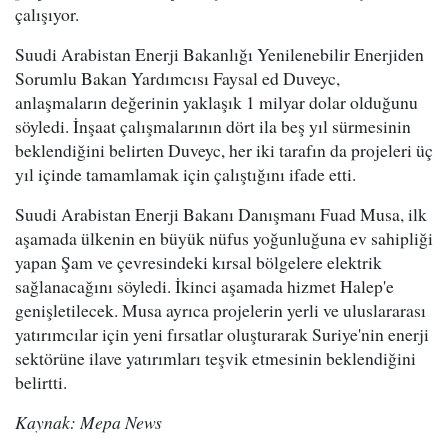
çalışıyor.
Suudi Arabistan Enerji Bakanlığı Yenilenebilir Enerjiden
Sorumlu Bakan Yardımcısı Faysal ed Duveyc,
anlaşmaların değerinin yaklaşık 1 milyar dolar olduğunu
söyledi. İnşaat çalışmalarının dört ila beş yıl sürmesinin
beklendiğini belirten Duveyc, her iki tarafın da projeleri üç
yıl içinde tamamlamak için çalıştığını ifade etti.
Suudi Arabistan Enerji Bakanı Danışmanı Fuad Musa, ilk
aşamada ülkenin en büyük nüfus yoğunluğuna ev sahipliği
yapan Şam ve çevresindeki kırsal bölgelere elektrik
sağlanacağını söyledi. İkinci aşamada hizmet Halep'e
genişletilecek. Musa ayrıca projelerin yerli ve uluslararası
yatırımcılar için yeni fırsatlar oluşturarak Suriye'nin enerji
sektörüne ilave yatırımları teşvik etmesinin beklendiğini
belirtti.
Kaynak: Mepa News