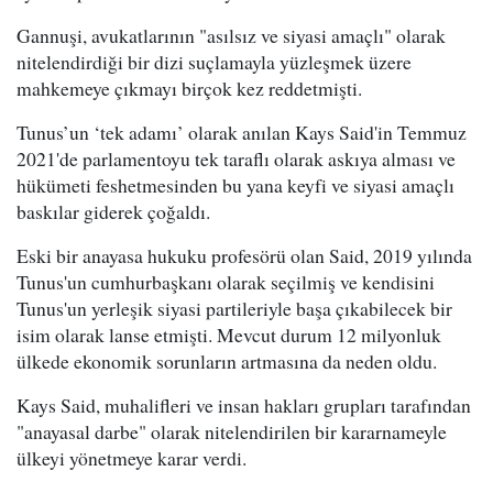
Gannuşi, avukatlarının "asılsız ve siyasi amaçlı" olarak
nitelendirdiği bir dizi suçlamayla yüzleşmek üzere
mahkemeye çıkmayı birçok kez reddetmişti.
Tunus’un ‘tek adamı’ olarak anılan Kays Said'in Temmuz
2021'de parlamentoyu tek taraflı olarak askıya alması ve
hükümeti feshetmesinden bu yana keyfi ve siyasi amaçlı
baskılar giderek çoğaldı.
Eski bir anayasa hukuku profesörü olan Said, 2019 yılında
Tunus'un cumhurbaşkanı olarak seçilmiş ve kendisini
Tunus'un yerleşik siyasi partileriyle başa çıkabilecek bir
isim olarak lanse etmişti. Mevcut durum 12 milyonluk
ülkede ekonomik sorunların artmasına da neden oldu.
Kays Said, muhalifleri ve insan hakları grupları tarafından
"anayasal darbe" olarak nitelendirilen bir kararnameyle
ülkeyi yönetmeye karar verdi.