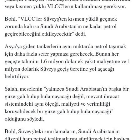
veya kısmen yüklü VLCC'lerin kullanılması gerekiyor.
Bohl, "VLCC'ler Süveyş'ten kısmen yüklü geçmek
zorunda kalırsa Suudi Arabistan'ın ne kadar petrol
geçirebileceğini etkileyecektir" dedi.
Asya'ya giden tankerlerin aynı miktarda petrol taşımak
için daha fazla sefer yapması gerekecek. Bunun her
geçişte tahmini 1.6 milyon dolar ek yakıt maliyetine ve 1
milyon dolarlık Süveyş geçiş ücretine yol açacağı
belirtiliyor.
Salah, meselenin "yalnızca Suudi Arabistan'ın başka bir
güzergah bulup bulamayacağı değil, mevcut ihracat
sistemindeki aynı ölçeği, maliyeti ve verimliliği
koruyabilecek bir güzergah bulup bulamayacağı"
olduğunu söyledi.
Bohl, Süveyş'teki sınırlamaların, Suudi Arabistan'ın
düzenli ham petrol teslimatlarını sürdürmek için başlıca