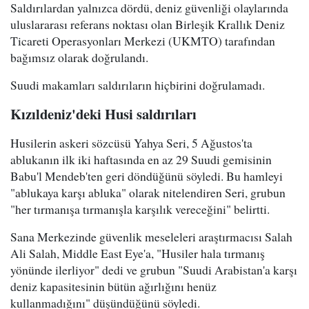
Saldırılardan yalnızca dördü, deniz güvenliği olaylarında
uluslararası referans noktası olan Birleşik Krallık Deniz
Ticareti Operasyonları Merkezi (UKMTO) tarafından
bağımsız olarak doğrulandı.
Suudi makamları saldırıların hiçbirini doğrulamadı.
Kızıldeniz'deki Husi saldırıları
Husilerin askeri sözcüsü Yahya Seri, 5 Ağustos'ta
ablukanın ilk iki haftasında en az 29 Suudi gemisinin
Babu'l Mendeb'ten geri döndüğünü söyledi. Bu hamleyi
"ablukaya karşı abluka" olarak nitelendiren Seri, grubun
"her tırmanışa tırmanışla karşılık vereceğini" belirtti.
Sana Merkezinde güvenlik meseleleri araştırmacısı Salah
Ali Salah, Middle East Eye'a, "Husiler hala tırmanış
yönünde ilerliyor" dedi ve grubun "Suudi Arabistan'a karşı
deniz kapasitesinin bütün ağırlığını henüz
kullanmadığını" düşündüğünü söyledi.