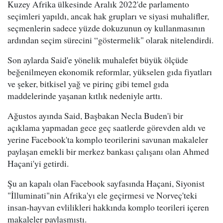
Kuzey Afrika ülkesinde Aralık 2022'de parlamento
seçimleri yapıldı, ancak hak grupları ve siyasi muhalifler,
seçmenlerin sadece yüzde dokuzunun oy kullanmasının
ardından seçim sürecini “göstermelik" olarak nitelendirdi.
Son aylarda Said'e yönelik muhalefet büyük ölçüde
beğenilmeyen ekonomik reformlar, yükselen gıda fiyatları
ve şeker, bitkisel yağ ve pirinç gibi temel gıda
maddelerinde yaşanan kıtlık nedeniyle arttı.
Ağustos ayında Said, Başbakan Necla Buden'i bir
açıklama yapmadan gece geç saatlerde görevden aldı ve
yerine Facebook'ta komplo teorilerini savunan makaleler
paylaşan emekli bir merkez bankası çalışanı olan Ahmed
Haçani'yi getirdi.
Şu an kapalı olan Facebook sayfasında Haçani, Siyonist
"İlluminati"nin Afrika'yı ele geçirmesi ve Norveç'teki
insan-hayvan evlilikleri hakkında komplo teorileri içeren
makaleler paylaşmıştı.