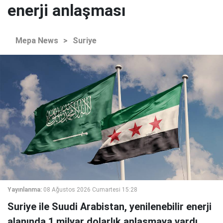
enerji anlaşması
Mepa News
>
Suriye
Yayınlanma:
08 Ağustos 2026 Cumartesi 15:28
Suriye ile Suudi Arabistan, yenilenebilir enerji
alanında 1 milyar dolarlık anlaşmaya vardı.