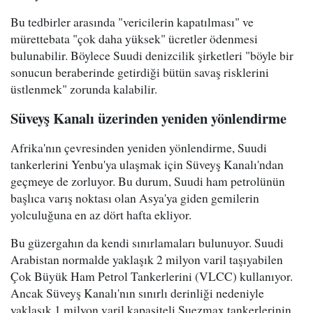
Bu tedbirler arasında "vericilerin kapatılması" ve
mürettebata "çok daha yüksek" ücretler ödenmesi
bulunabilir. Böylece Suudi denizcilik şirketleri "böyle bir
sonucun beraberinde getirdiği bütün savaş risklerini
üstlenmek" zorunda kalabilir.
Süveyş Kanalı üzerinden yeniden yönlendirme
Afrika'nın çevresinden yeniden yönlendirme, Suudi
tankerlerini Yenbu'ya ulaşmak için Süveyş Kanalı'ndan
geçmeye de zorluyor. Bu durum, Suudi ham petrolünün
başlıca varış noktası olan Asya'ya giden gemilerin
yolculuğuna en az dört hafta ekliyor.
Bu güzergahın da kendi sınırlamaları bulunuyor. Suudi
Arabistan normalde yaklaşık 2 milyon varil taşıyabilen
Çok Büyük Ham Petrol Tankerlerini (VLCC) kullanıyor.
Ancak Süveyş Kanalı'nın sınırlı derinliği nedeniyle
yaklaşık 1 milyon varil kapasiteli Suezmax tankerlerinin