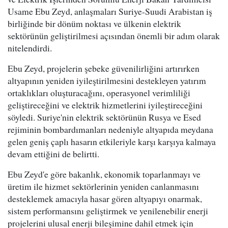
Usame Ebu Zeyd, anlaşmaları Suriye-Suudi Arabistan iş
birliğinde bir dönüm noktası ve ülkenin elektrik
sektörünün geliştirilmesi açısından önemli bir adım olarak
nitelendirdi.
Ebu Zeyd, projelerin şebeke güvenilirliğini artırırken
altyapının yeniden iyileştirilmesini destekleyen yatırım
ortaklıkları oluşturacağını, operasyonel verimliliği
geliştireceğini ve elektrik hizmetlerini iyileştireceğini
söyledi. Suriye'nin elektrik sektörünün Rusya ve Esed
rejiminin bombardımanları nedeniyle altyapıda meydana
gelen geniş çaplı hasarın etkileriyle karşı karşıya kalmaya
devam ettiğini de belirtti.
Ebu Zeyd'e göre bakanlık, ekonomik toparlanmayı ve
üretim ile hizmet sektörlerinin yeniden canlanmasını
desteklemek amacıyla hasar gören altyapıyı onarmak,
sistem performansını geliştirmek ve yenilenebilir enerji
projelerini ulusal enerji bileşimine dahil etmek için