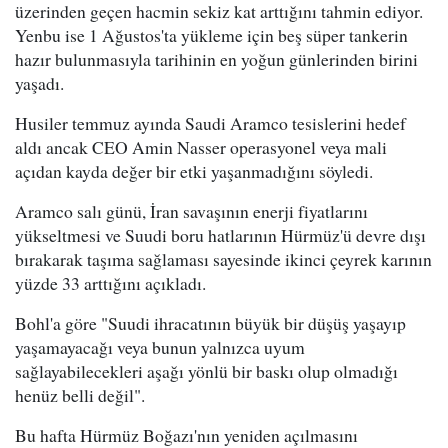
üzerinden geçen hacmin sekiz kat arttığını tahmin ediyor.
Yenbu ise 1 Ağustos'ta yükleme için beş süper tankerin
hazır bulunmasıyla tarihinin en yoğun günlerinden birini
yaşadı.
Husiler temmuz ayında Saudi Aramco tesislerini hedef
aldı ancak CEO Amin Nasser operasyonel veya mali
açıdan kayda değer bir etki yaşanmadığını söyledi.
Aramco salı günü, İran savaşının enerji fiyatlarını
yükseltmesi ve Suudi boru hatlarının Hürmüz'ü devre dışı
bırakarak taşıma sağlaması sayesinde ikinci çeyrek karının
yüzde 33 arttığını açıkladı.
Bohl'a göre "Suudi ihracatının büyük bir düşüş yaşayıp
yaşamayacağı veya bunun yalnızca uyum
sağlayabilecekleri aşağı yönlü bir baskı olup olmadığı
henüz belli değil".
Bu hafta Hürmüz Boğazı'nın yeniden açılmasını