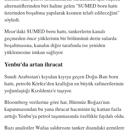
alternatiflerinden biri haline gelen "SUMED boru hattı
üzerinden boşaltma yapılarak kısmen telafi edileceğini"
söyledi.
Mısır'daki SUMED boru hattı, tankerlerin kanalı
geçmeden önce yüklerinin bir bölümünü derin sularda
boşaltmasına, kanalın diğer tarafında ise yeniden
yüklemesine imkan sağlıyor.
Yenbu'da artan ihracat
Suudi Arabistan'ı kıyıdan kıyıya geçen Doğu-Batı boru
hattı, petrolü Körfez'den krallığın en büyük rafinerilerinin
yoğunlaştığı Kızıldeniz'e taşıyor.
Bloomberg verilerine göre hat, Hürmüz Boğazı'nın
kapanmasından bu yana ihracat hacminin üç kattan fazla
arttığı Yenbu'ya petrol taşınmasında özellikle faydalı oldu.
Bazı analistler Wafaa saldırısını tanker dışındaki gemilere