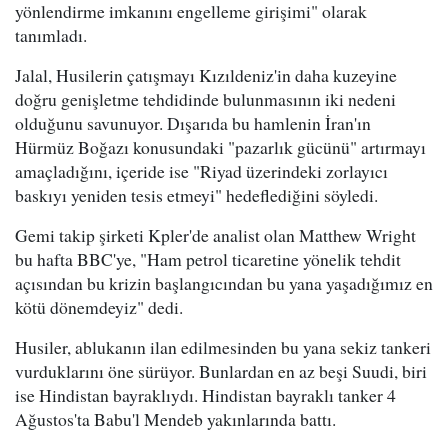
yönlendirme imkanını engelleme girişimi" olarak
tanımladı.
Jalal, Husilerin çatışmayı Kızıldeniz'in daha kuzeyine
doğru genişletme tehdidinde bulunmasının iki nedeni
olduğunu savunuyor. Dışarıda bu hamlenin İran'ın
Hürmüz Boğazı konusundaki "pazarlık gücünü" artırmayı
amaçladığını, içeride ise "Riyad üzerindeki zorlayıcı
baskıyı yeniden tesis etmeyi" hedeflediğini söyledi.
Gemi takip şirketi Kpler'de analist olan Matthew Wright
bu hafta BBC'ye, "Ham petrol ticaretine yönelik tehdit
açısından bu krizin başlangıcından bu yana yaşadığımız en
kötü dönemdeyiz" dedi.
Husiler, ablukanın ilan edilmesinden bu yana sekiz tankeri
vurduklarını öne sürüyor. Bunlardan en az beşi Suudi, biri
ise Hindistan bayraklıydı. Hindistan bayraklı tanker 4
Ağustos'ta Babu'l Mendeb yakınlarında battı.