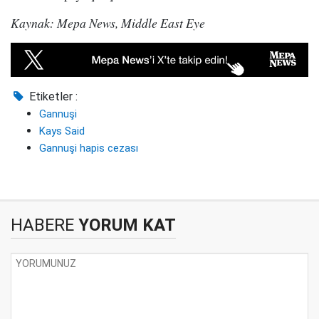
Kaynak: Mepa News, Middle East Eye
Etiketler :
Gannuşi
Kays Said
Gannuşi hapis cezası
HABERE
YORUM KAT