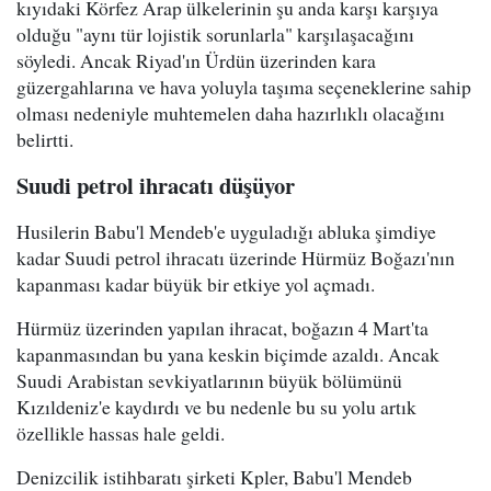
kıyıdaki Körfez Arap ülkelerinin şu anda karşı karşıya
olduğu "aynı tür lojistik sorunlarla" karşılaşacağını
söyledi. Ancak Riyad'ın Ürdün üzerinden kara
güzergahlarına ve hava yoluyla taşıma seçeneklerine sahip
olması nedeniyle muhtemelen daha hazırlıklı olacağını
belirtti.
Suudi petrol ihracatı düşüyor
Husilerin Babu'l Mendeb'e uyguladığı abluka şimdiye
kadar Suudi petrol ihracatı üzerinde Hürmüz Boğazı'nın
kapanması kadar büyük bir etkiye yol açmadı.
Hürmüz üzerinden yapılan ihracat, boğazın 4 Mart'ta
kapanmasından bu yana keskin biçimde azaldı. Ancak
Suudi Arabistan sevkiyatlarının büyük bölümünü
Kızıldeniz'e kaydırdı ve bu nedenle bu su yolu artık
özellikle hassas hale geldi.
Denizcilik istihbaratı şirketi Kpler, Babu'l Mendeb