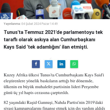
Yayınlanma:
04 Şubat 2024 Pazar 14:49
Tunus'ta Temmuz 2021'de parlamentoyu tek
taraflı olarak askıya alan Cumhurbaşkanı
Kays Said 'tek adamlığını' ilan etmişti.
Kuzey Afrika ülkesi Tunus'ta Cumhurbaşkanı Kays Said'i
eleştirenlere yönelik baskıların arttığı bir dönemde,
ülkenin en büyük muhalefet partisinin lideri Perşembe
günü üç yıl hapis cezasına çarptırıldı.
82 yaşındaki Raşid Gannuşi, Nahda Partisi'nin 2019'daki
siyasi kampanyalarını finanse etmek için dış yardım aldığı