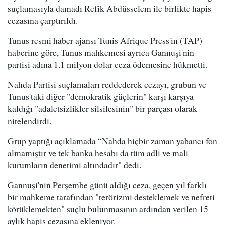
suçlamasıyla damadı Refik Abdüsselem ile birlikte hapis
cezasına çarptırıldı.
Tunus resmi haber ajansı Tunis Afrique Press'in (TAP)
haberine göre, Tunus mahkemesi ayrıca Gannuşi'nin
partisi adına 1.1 milyon dolar ceza ödemesine hükmetti.
Nahda Partisi suçlamaları reddederek cezayı, grubun ve
Tunus'taki diğer "demokratik güçlerin" karşı karşıya
kaldığı "adaletsizlikler silsilesinin" bir parçası olarak
nitelendirdi.
Grup yaptığı açıklamada “Nahda hiçbir zaman yabancı fon
almamıştır ve tek banka hesabı da tüm adli ve mali
kurumların denetimi altındadır" dedi.
Gannuşi'nin Perşembe günü aldığı ceza, geçen yıl farklı
bir mahkeme tarafından "terörizmi desteklemek ve nefreti
körüklemekten" suçlu bulunmasının ardından verilen 15
aylık hapis cezasına ekleniyor.