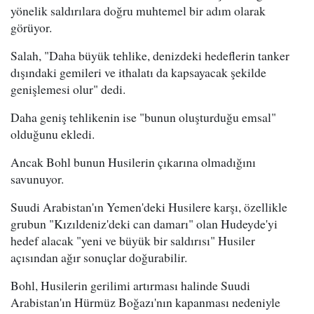
yönelik saldırılara doğru muhtemel bir adım olarak
görüyor.
Salah, "Daha büyük tehlike, denizdeki hedeflerin tanker
dışındaki gemileri ve ithalatı da kapsayacak şekilde
genişlemesi olur" dedi.
Daha geniş tehlikenin ise "bunun oluşturduğu emsal"
olduğunu ekledi.
Ancak Bohl bunun Husilerin çıkarına olmadığını
savunuyor.
Suudi Arabistan'ın Yemen'deki Husilere karşı, özellikle
grubun "Kızıldeniz'deki can damarı" olan Hudeyde'yi
hedef alacak "yeni ve büyük bir saldırısı" Husiler
açısından ağır sonuçlar doğurabilir.
Bohl, Husilerin gerilimi artırması halinde Suudi
Arabistan'ın Hürmüz Boğazı'nın kapanması nedeniyle