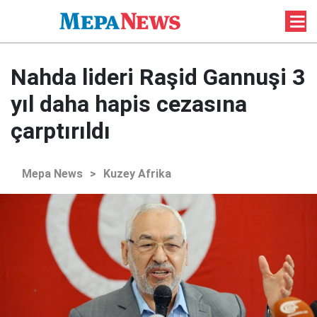
Nahda lideri Raşid Gannuşi 3
yıl daha hapis cezasına
çarptırıldı
Mepa News
>
Kuzey Afrika