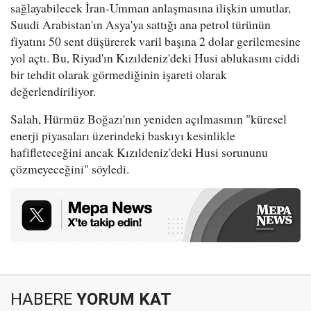
sağlayabilecek İran-Umman anlaşmasına ilişkin umutlar,
Suudi Arabistan'ın Asya'ya sattığı ana petrol türünün
fiyatını 50 sent düşürerek varil başına 2 dolar gerilemesine
yol açtı. Bu, Riyad'ın Kızıldeniz'deki Husi ablukasını ciddi
bir tehdit olarak görmediğinin işareti olarak
değerlendiriliyor.
Salah, Hürmüz Boğazı'nın yeniden açılmasının "küresel
enerji piyasaları üzerindeki baskıyı kesinlikle
hafifleteceğini ancak Kızıldeniz'deki Husi sorununu
çözmeyeceğini" söyledi.
HABERE
YORUM KAT