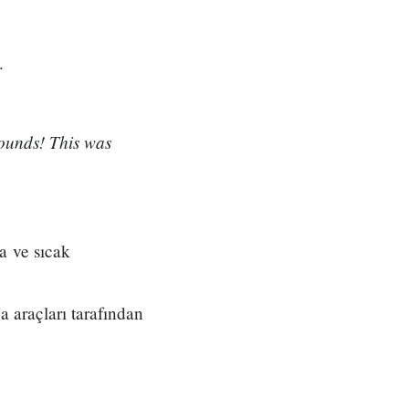
.
wounds! This was
a ve sıcak
 araçları tarafından