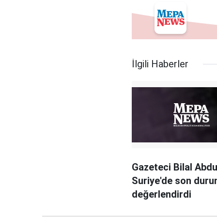
İlgili Haberler
Gazeteci Bilal Abd
Suriye'de son dur
değerlendirdi