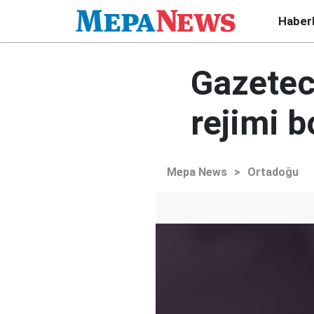
Haber
Gazetec
rejimi 
Mepa News
>
Ortadoğu