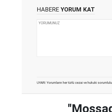
HABERE
YORUM KAT
UYARI: Yorumların her türlü cezai ve hukuki sorumlulu
"Mossad'