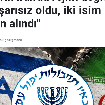
şarısız oldu, iki isim
 alındı"
ail çatışması