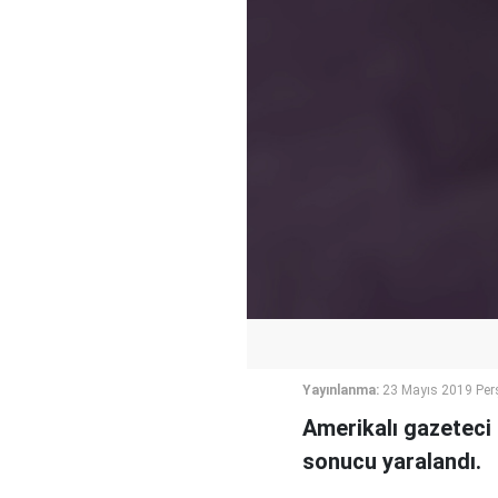
Yayınlanma:
23 Mayıs 2019 Per
Amerikalı gazeteci
sonucu yaralandı.