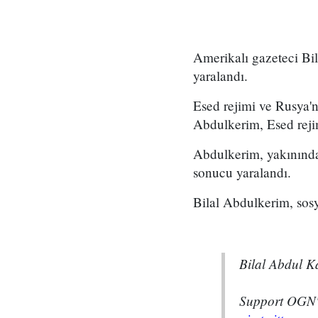
Amerikalı gazeteci Bi
yaralandı.
Esed rejimi ve Rusya'n
Abdulkerim, Esed rejim
Abdulkerim, yakınında
sonucu yaralandı.
Bilal Abdulkerim, sosy
Bilal Abdul K
Support OGN's