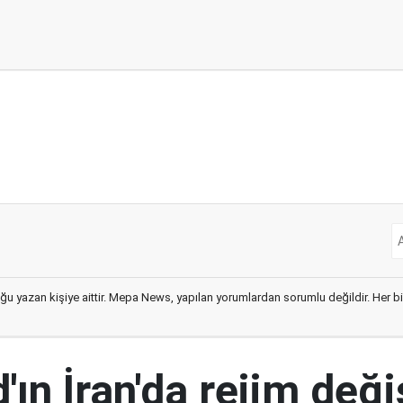
ğu yazan kişiye aittir. Mepa News, yapılan yorumlardan sorumlu değildir. Her bir 
ın İran'da rejim deği