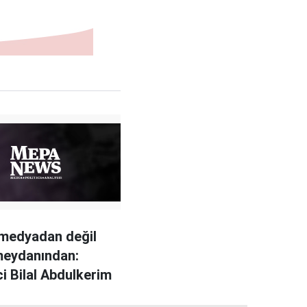
medyadan değil
meydanından:
i Bilal Abdulkerim