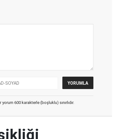
yorum 600 karakterle (boşluklu) sınırlıdır.
şikliği