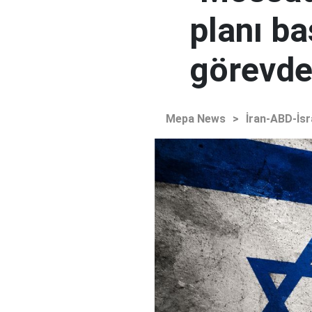
planı ba
görevden
Mepa News
>
İran-ABD-İsr