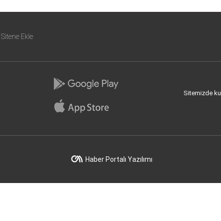
Sitene Ekle
Sitemizde kull
Haber Portalı Yazılımı