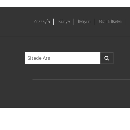
Anasayfa
Künye
İletişim
Gizlilik İlkeleri