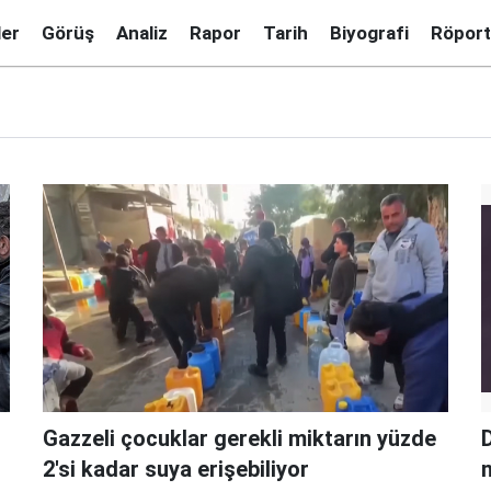
ler
Görüş
Analiz
Rapor
Tarih
Biyografi
Röport
Gazzeli çocuklar gerekli miktarın yüzde
2'si kadar suya erişebiliyor
n