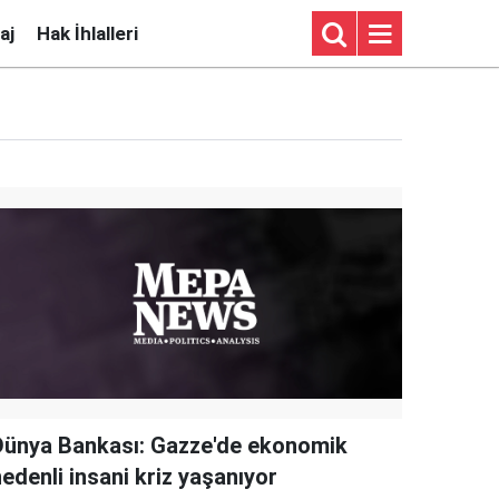
aj
Hak İhlalleri
Dünya Bankası: Gazze'de ekonomik
edenli insani kriz yaşanıyor