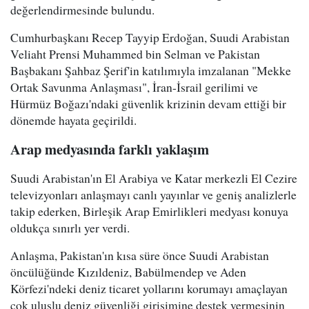
değerlendirmesinde bulundu.
Cumhurbaşkanı Recep Tayyip Erdoğan, Suudi Arabistan
Veliaht Prensi Muhammed bin Selman ve Pakistan
Başbakanı Şahbaz Şerif'in katılımıyla imzalanan "Mekke
Ortak Savunma Anlaşması", İran-İsrail gerilimi ve
Hürmüz Boğazı'ndaki güvenlik krizinin devam ettiği bir
dönemde hayata geçirildi.
Arap medyasında farklı yaklaşım
Suudi Arabistan'ın El Arabiya ve Katar merkezli El Cezire
televizyonları anlaşmayı canlı yayınlar ve geniş analizlerle
takip ederken, Birleşik Arap Emirlikleri medyası konuya
oldukça sınırlı yer verdi.
Anlaşma, Pakistan'ın kısa süre önce Suudi Arabistan
öncülüğünde Kızıldeniz, Babülmendep ve Aden
Körfezi'ndeki deniz ticaret yollarını korumayı amaçlayan
çok uluslu deniz güvenliği girişimine destek vermesinin