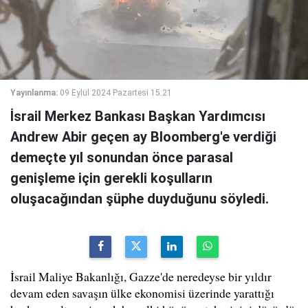
Yayınlanma:
09 Eylül 2024 Pazartesi 15:21
İsrail Merkez Bankası Başkan Yardımcısı
Andrew Abir geçen ay Bloomberg'e verdiği
demeçte yıl sonundan önce parasal
genişleme için gerekli koşulların
oluşacağından şüphe duyduğunu söyledi.
İsrail Maliye Bakanlığı, Gazze'de neredeyse bir yıldır
devam eden savaşın ülke ekonomisi üzerinde yarattığı