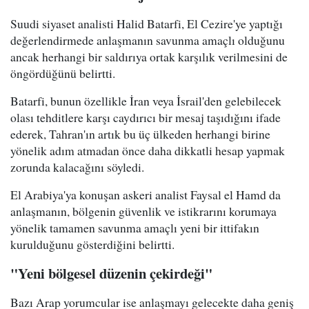
Suudi siyaset analisti Halid Batarfi, El Cezire'ye yaptığı
değerlendirmede anlaşmanın savunma amaçlı olduğunu
ancak herhangi bir saldırıya ortak karşılık verilmesini de
öngördüğünü belirtti.
Batarfi, bunun özellikle İran veya İsrail'den gelebilecek
olası tehditlere karşı caydırıcı bir mesaj taşıdığını ifade
ederek, Tahran'ın artık bu üç ülkeden herhangi birine
yönelik adım atmadan önce daha dikkatli hesap yapmak
zorunda kalacağını söyledi.
El Arabiya'ya konuşan askeri analist Faysal el Hamd da
anlaşmanın, bölgenin güvenlik ve istikrarını korumaya
yönelik tamamen savunma amaçlı yeni bir ittifakın
kurulduğunu gösterdiğini belirtti.
"Yeni bölgesel düzenin çekirdeği"
Bazı Arap yorumcular ise anlaşmayı gelecekte daha geniş