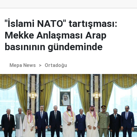
"İslami NATO" tartışması:
Mekke Anlaşması Arap
basınının gündeminde
Mepa News
>
Ortadoğu