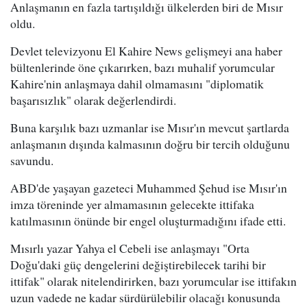
Anlaşmanın en fazla tartışıldığı ülkelerden biri de Mısır
oldu.
Devlet televizyonu El Kahire News gelişmeyi ana haber
bültenlerinde öne çıkarırken, bazı muhalif yorumcular
Kahire'nin anlaşmaya dahil olmamasını "diplomatik
başarısızlık" olarak değerlendirdi.
Buna karşılık bazı uzmanlar ise Mısır'ın mevcut şartlarda
anlaşmanın dışında kalmasının doğru bir tercih olduğunu
savundu.
ABD'de yaşayan gazeteci Muhammed Şehud ise Mısır'ın
imza töreninde yer almamasının gelecekte ittifaka
katılmasının önünde bir engel oluşturmadığını ifade etti.
Mısırlı yazar Yahya el Cebeli ise anlaşmayı "Orta
Doğu'daki güç dengelerini değiştirebilecek tarihi bir
ittifak" olarak nitelendirirken, bazı yorumcular ise ittifakın
uzun vadede ne kadar sürdürülebilir olacağı konusunda