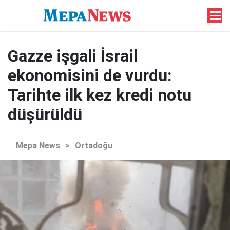
Gazze işgali İsrail
ekonomisini de vurdu:
Tarihte ilk kez kredi notu
düşürüldü
Mepa News
>
Ortadoğu