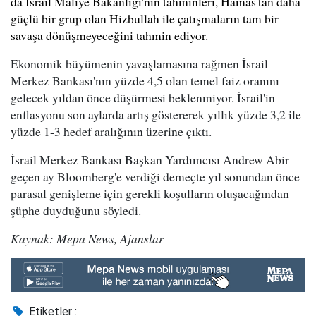
da İsrail Maliye Bakanlığı'nın tahminleri, Hamas'tan daha
güçlü bir grup olan Hizbullah ile çatışmaların tam bir
savaşa dönüşmeyeceğini tahmin ediyor.
Ekonomik büyümenin yavaşlamasına rağmen İsrail
Merkez Bankası'nın yüzde 4,5 olan temel faiz oranını
gelecek yıldan önce düşürmesi beklenmiyor. İsrail'in
enflasyonu son aylarda artış göstererek yıllık yüzde 3,2 ile
yüzde 1-3 hedef aralığının üzerine çıktı.
İsrail Merkez Bankası Başkan Yardımcısı Andrew Abir
geçen ay Bloomberg'e verdiği demeçte yıl sonundan önce
parasal genişleme için gerekli koşulların oluşacağından
şüphe duyduğunu söyledi.
Kaynak: Mepa News, Ajanslar
Etiketler :