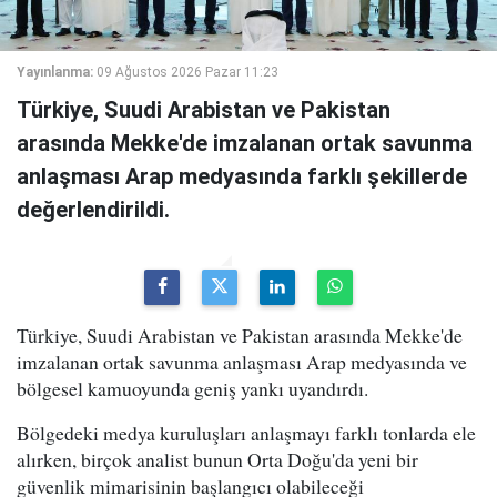
Yayınlanma:
09 Ağustos 2026 Pazar 11:23
Türkiye, Suudi Arabistan ve Pakistan
arasında Mekke'de imzalanan ortak savunma
anlaşması Arap medyasında farklı şekillerde
değerlendirildi.
Türkiye, Suudi Arabistan ve Pakistan arasında Mekke'de
imzalanan ortak savunma anlaşması Arap medyasında ve
bölgesel kamuoyunda geniş yankı uyandırdı.
Bölgedeki medya kuruluşları anlaşmayı farklı tonlarda ele
alırken, birçok analist bunun Orta Doğu'da yeni bir
güvenlik mimarisinin başlangıcı olabileceği