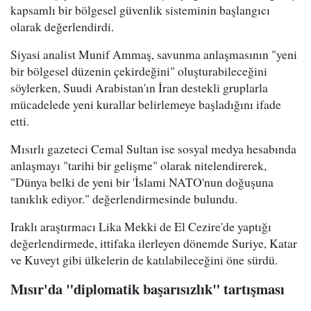
kapsamlı bir bölgesel güvenlik sisteminin başlangıcı
olarak değerlendirdi.
Siyasi analist Munif Ammaş, savunma anlaşmasının "yeni
bir bölgesel düzenin çekirdeğini" oluşturabileceğini
söylerken, Suudi Arabistan'ın İran destekli gruplarla
mücadelede yeni kurallar belirlemeye başladığını ifade
etti.
Mısırlı gazeteci Cemal Sultan ise sosyal medya hesabında
anlaşmayı "tarihi bir gelişme" olarak nitelendirerek,
"Dünya belki de yeni bir 'İslami NATO'nun doğuşuna
tanıklık ediyor." değerlendirmesinde bulundu.
Iraklı araştırmacı Lika Mekki de El Cezire'de yaptığı
değerlendirmede, ittifaka ilerleyen dönemde Suriye, Katar
ve Kuveyt gibi ülkelerin de katılabileceğini öne sürdü.
Mısır'da "diplomatik başarısızlık" tartışması