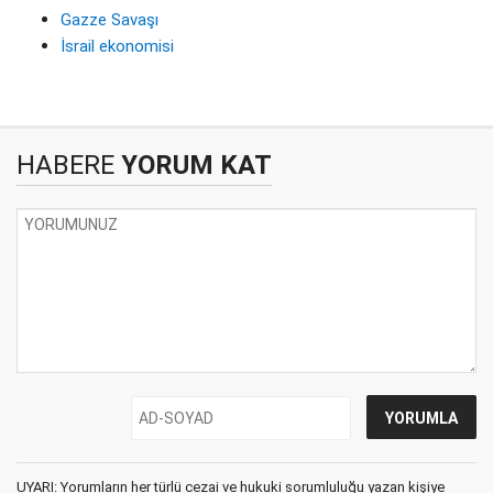
Gazze Savaşı
İsrail ekonomisi
HABERE
YORUM KAT
UYARI: Yorumların her türlü cezai ve hukuki sorumluluğu yazan kişiye