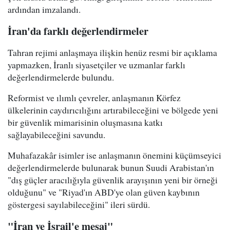
ardından imzalandı.
İran'da farklı değerlendirmeler
Tahran rejimi anlaşmaya ilişkin henüz resmi bir açıklama
yapmazken, İranlı siyasetçiler ve uzmanlar farklı
değerlendirmelerde bulundu.
Reformist ve ılımlı çevreler, anlaşmanın Körfez
ülkelerinin caydırıcılığını artırabileceğini ve bölgede yeni
bir güvenlik mimarisinin oluşmasına katkı
sağlayabileceğini savundu.
Muhafazakâr isimler ise anlaşmanın önemini küçümseyici
değerlendirmelerde bulunarak bunun Suudi Arabistan'ın
"dış güçler aracılığıyla güvenlik arayışının yeni bir örneği
olduğunu" ve "Riyad'ın ABD'ye olan güven kaybının
göstergesi sayılabileceğini" ileri sürdü.
"İran ve İsrail'e mesaj"