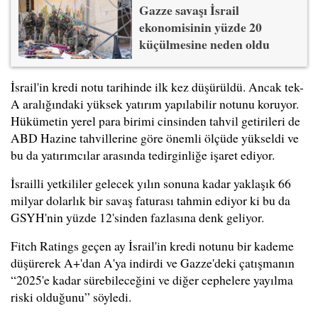
Gazze savaşı İsrail
ekonomisinin yüzde 20
küçülmesine neden oldu
İsrail'in kredi notu tarihinde ilk kez düşürüldü. Ancak tek-
A aralığındaki yüksek yatırım yapılabilir notunu koruyor.
Hükümetin yerel para birimi cinsinden tahvil getirileri de
ABD Hazine tahvillerine göre önemli ölçüde yükseldi ve
bu da yatırımcılar arasında tedirginliğe işaret ediyor.
İsrailli yetkililer gelecek yılın sonuna kadar yaklaşık 66
milyar dolarlık bir savaş faturası tahmin ediyor ki bu da
GSYH'nin yüzde 12'sinden fazlasına denk geliyor.
Fitch Ratings geçen ay İsrail'in kredi notunu bir kademe
düşürerek A+'dan A'ya indirdi ve Gazze'deki çatışmanın
“2025'e kadar sürebileceğini ve diğer cephelere yayılma
riski olduğunu” söyledi.