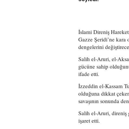
İslami Direniş Hareket
Gazze Şeridi’ne kara o
dengelerini değiştirece
Salih el-Aruri, el-Aks
gücüne sahip olduğunu
ifade etti.
İzzeddin el-Kassam Tu
olduğuna dikkat çeken 
savaşının sonunda deng
Salih el-Aruri, direni
işaret etti.