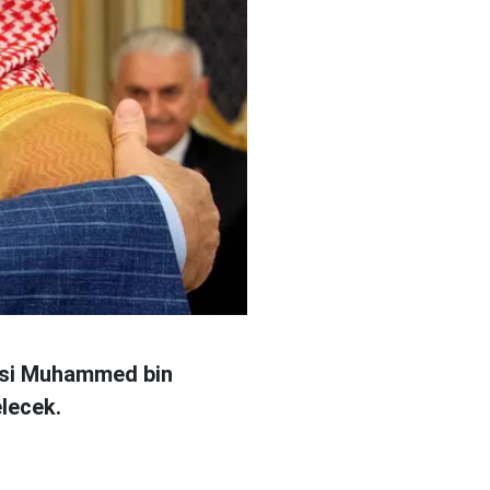
nsi Muhammed bin
elecek.