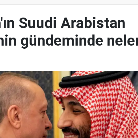
'ın Suudi Arabistan
inin gündeminde nele