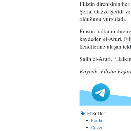
Filistin direnişinin he
Şeria, Gazze Şeridi ve
olduğunu vurguladı.
Filistin halkının dire
kaydeden el-Aruri, Fili
kendilerine ulaşan tekl
Salih el-Aruri, “Halkı
Kaynak: Filistin Enfo
Etiketler :
Filistin
Gazze