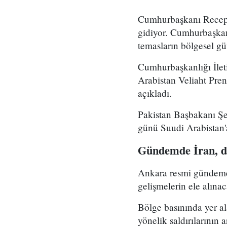
Cumhurbaşkanı Recep 
gidiyor. Cumhurbaşkanlı
temasların bölgesel gü
Cumhurbaşkanlığı İlet
Arabistan Veliaht Pre
açıkladı.
Pakistan Başbakanı Şe
günü Suudi Arabistan'a
Gündemde İran, de
Ankara resmi gündeme i
gelişmelerin ele alınaca
Bölge basınında yer al
yönelik saldırılarının 