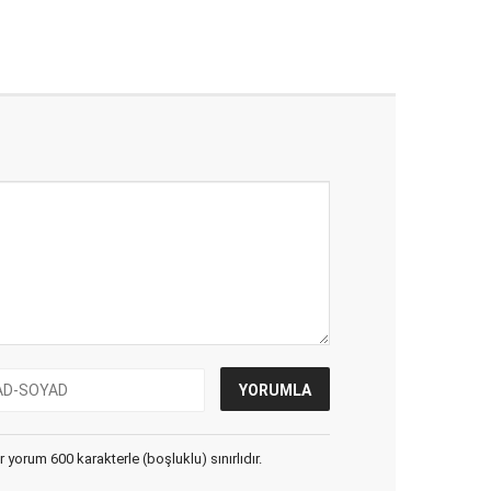
yorum 600 karakterle (boşluklu) sınırlıdır.