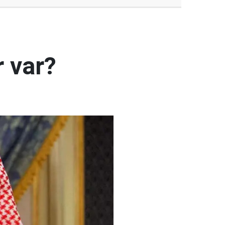
r var?