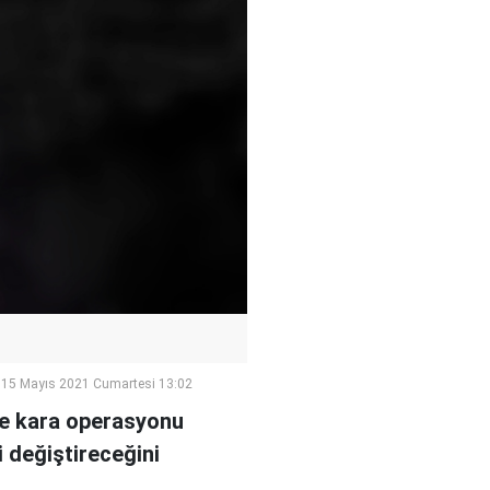
15 Mayıs 2021 Cumartesi 13:02
’ne kara operasyonu
i değiştireceğini