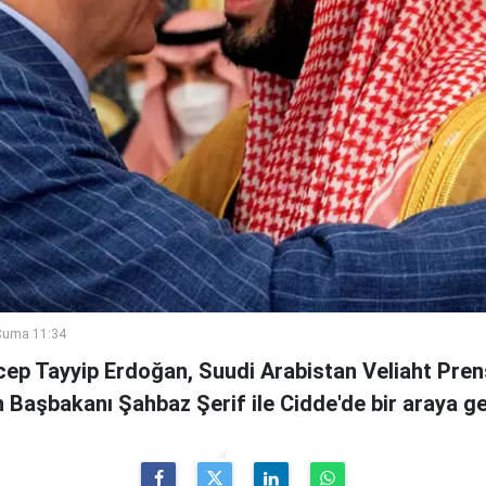
Cuma 11:34
ep Tayyip Erdoğan, Suudi Arabistan Veliaht Pre
 Başbakanı Şahbaz Şerif ile Cidde'de bir araya g