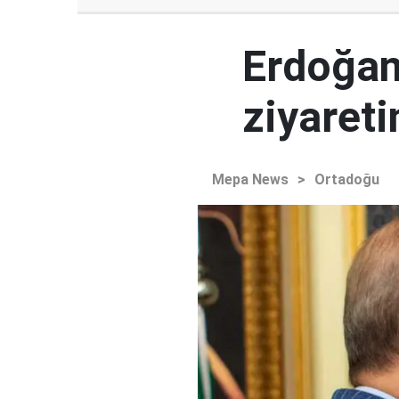
Erdoğan
ziyaret
Mepa News
>
Ortadoğu