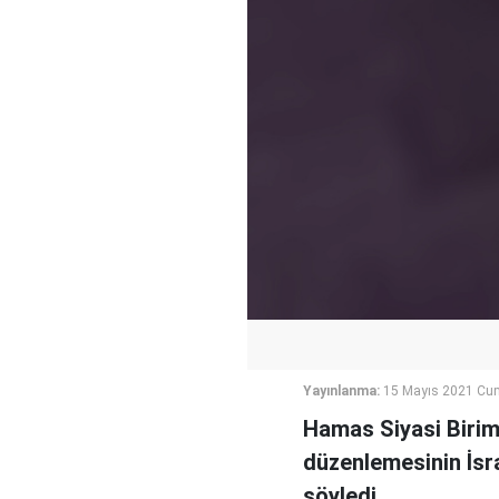
Yayınlanma:
15 Mayıs 2021 Cum
Hamas Siyasi Birim
düzenlemesinin İsra
söyledi.