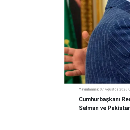
Yayınlanma:
07 Ağustos 2026 
Cumhurbaşkanı Rec
Selman ve Pakistan