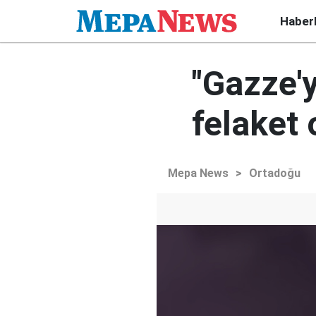
Haber
"Gazze'y
felaket 
Mepa News
>
Ortadoğu