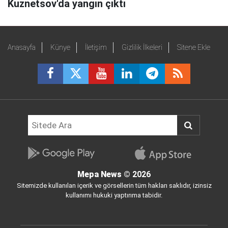
Kuznetsov'da yangın çıktı
Anasayfa
Künye
İletişim
Gizlilik İlkeleri
Sitene Ekle
Mepa News
© 2026
Sitemizde kullanılan içerik ve görsellerin tüm hakları saklıdır, izinsiz
kullanımı hukuki yaptırıma tabidir.