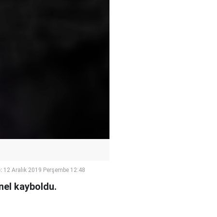
:
12 Aralık 2019 Perşembe 12:48
nel kayboldu.