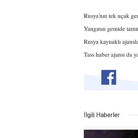
Rusya'nın tek uçak ge
Yangının gemide tamira
Rusya kaynaklı ajansla
Tass haber ajansı da y
İlgili Haberler