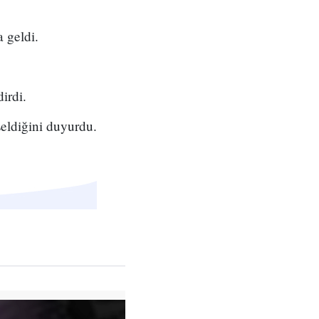
 geldi.
irdi.
eldiğini duyurdu.