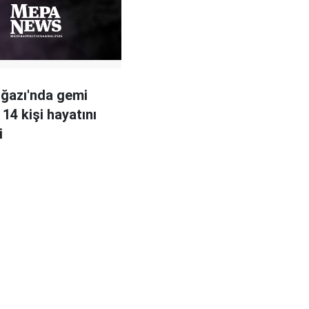
ğazı'nda gemi
 14 kişi hayatını
i