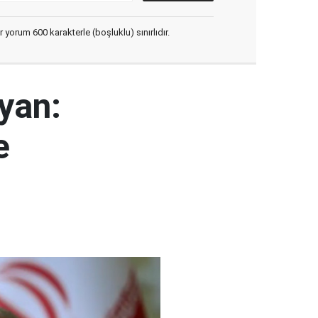
yorum 600 karakterle (boşluklu) sınırlıdır.
yan:
e