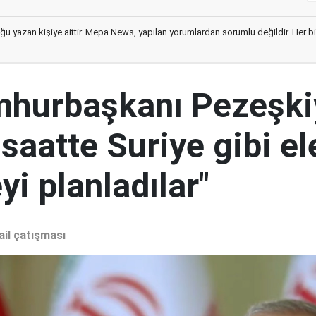
ğu yazan kişiye aittir. Mepa News, yapılan yorumlardan sorumlu değildir. Her bir 
mhurbaşkanı Pezeşki
 saatte Suriye gibi el
i planladılar"
ail çatışması