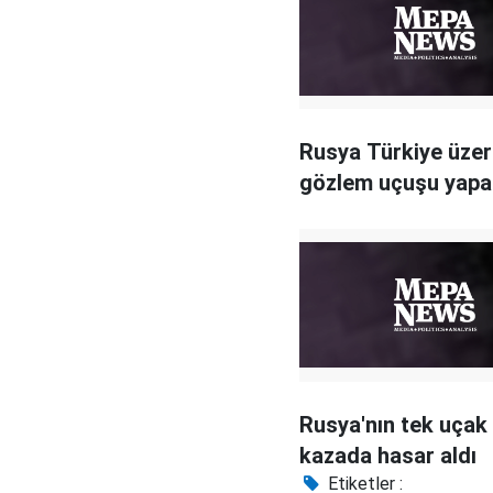
Rusya Türkiye üzer
gözlem uçuşu yap
Rusya'nın tek uçak
kazada hasar aldı
Etiketler :