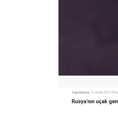
Yayınlanma:
12 Aralık 2019 Pe
Rusya'nın uçak gem