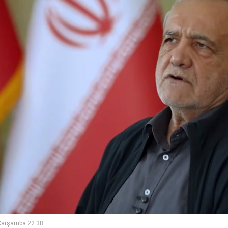
Çarşamba 22:38