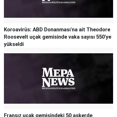
Koroavirüs: ABD Donanması'na ait Theodore
Roosevelt uçak gemisinde vaka sayısı 550'ye
yükseldi
Fransız uçak gemisindeki 50 askerde