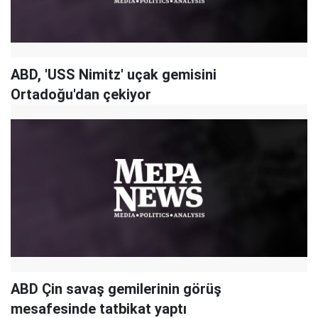
ABD, 'USS Nimitz' uçak gemisini
Ortadoğu'dan çekiyor
ABD Çin savaş gemilerinin görüş
mesafesinde tatbikat yaptı