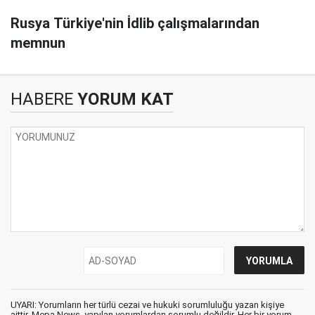
Rusya Türkiye'nin İdlib çalışmalarından
memnun
HABERE
YORUM KAT
UYARI: Yorumların her türlü cezai ve hukuki sorumluluğu yazan kişiye
aittir. Mepa News, yapılan yorumlardan sorumlu değildir. Her bir yorum