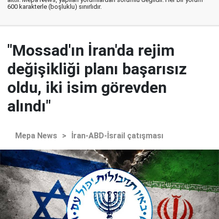
600 karakterle (boşluklu) sınırlıdır.
"Mossad'ın İran'da rejim
değişikliği planı başarısız
oldu, iki isim görevden
alındı"
Mepa News
>
İran-ABD-İsrail çatışması