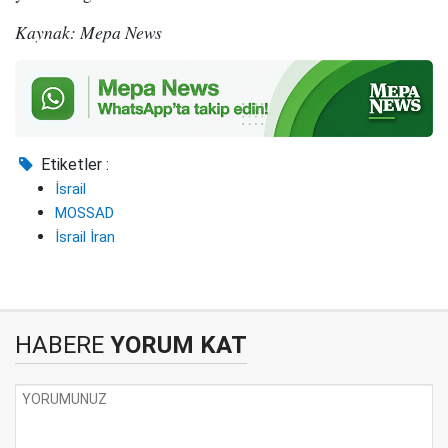
Kaynak: Mepa News
Etiketler :
İsrail
MOSSAD
İsrail İran
HABERE
YORUM KAT