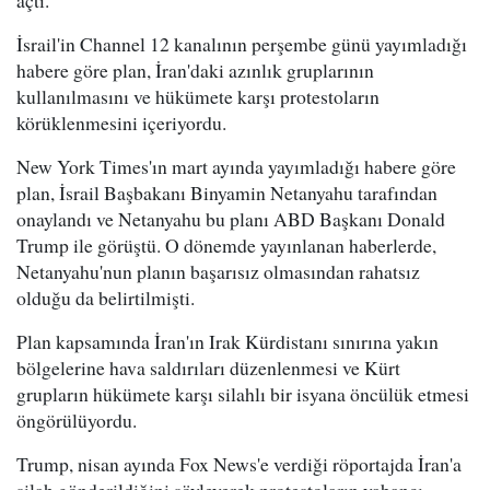
İsrail'in Channel 12 kanalının perşembe günü yayımladığı
habere göre plan, İran'daki azınlık gruplarının
kullanılmasını ve hükümete karşı protestoların
körüklenmesini içeriyordu.
New York Times'ın mart ayında yayımladığı habere göre
plan, İsrail Başbakanı Binyamin Netanyahu tarafından
onaylandı ve Netanyahu bu planı ABD Başkanı Donald
Trump ile görüştü. O dönemde yayınlanan haberlerde,
Netanyahu'nun planın başarısız olmasından rahatsız
olduğu da belirtilmişti.
Plan kapsamında İran'ın Irak Kürdistanı sınırına yakın
bölgelerine hava saldırıları düzenlenmesi ve Kürt
grupların hükümete karşı silahlı bir isyana öncülük etmesi
öngörülüyordu.
Trump, nisan ayında Fox News'e verdiği röportajda İran'a
silah gönderildiğini söyleyerek protestoların yabancı