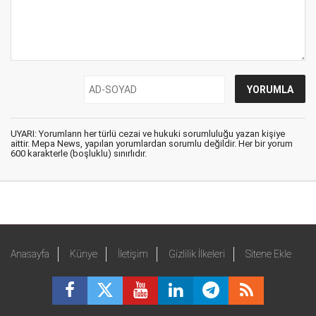
UYARI: Yorumların her türlü cezai ve hukuki sorumluluğu yazan kişiye
aittir. Mepa News, yapılan yorumlardan sorumlu değildir. Her bir yorum
600 karakterle (boşluklu) sınırlıdır.
Anasayfa
Künye
İletişim
Gizlilik İlkeleri
Sitene Ekle