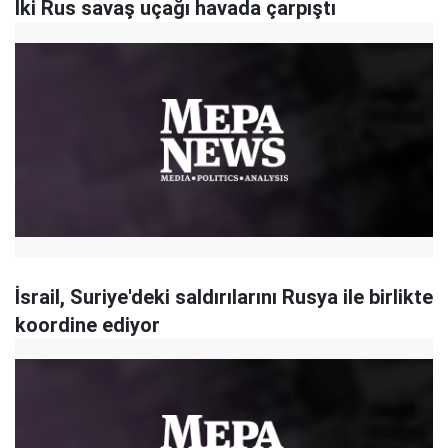
İki Rus savaş uçağı havada çarpıştı
İsrail, Suriye'deki saldırılarını Rusya ile birlikte
koordine ediyor