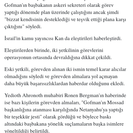
Gofman'ın başbakanın askeri sekreteri olarak görev
yaptığı dönemde plan üzerinde çalıştığını ancak şimdi
"bizzat kendisinin desteklediği ve teşvik ettiği plana karşı
çıktığını" söyledi.
İsrail'in kamu yayıncısı Kan da eleştirileri haberleştirdi.
Eleştirilerden birinde, iki yetkilinin görevlerini
operasyonun ortasında devraldığına dikkat çekildi.
Eski yetkili, görevden alınan iki ismin temel karar alıcılar
olmadığını söyledi ve görevden almalara yol açmayan
daha büyük başarısızlıklardan haberdar olduğunu ekledi.
Yedioth Ahronoth muhabiri Ronen Bergman'ın haberinde
ise bazı kişilerin görevden almaları, "Gofman'ın Mossad
başkanlığına atanması karşılığında Netanyahu'ya yaptığı
bir teşekkür jesti" olarak gördüğü ve böylece baskı
altındaki başbakana yönelik suçlamaların başka isimlere
yöneltildiği belirtildi.