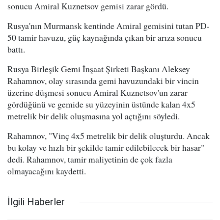
sonucu Amiral Kuznetsov gemisi zarar gördü.
Rusya'nın Murmansk kentinde Amiral gemisini tutan PD-
50 tamir havuzu, güç kaynağında çıkan bir arıza sonucu
battı.
Rusya Birleşik Gemi İnşaat Şirketi Başkanı Aleksey
Rahamnov, olay sırasında gemi havuzundaki bir vincin
üzerine düşmesi sonucu Amiral Kuznetsov'un zarar
gördüğünü ve gemide su yüzeyinin üstünde kalan 4x5
metrelik bir delik oluşmasına yol açtığını söyledi.
Rahamnov, "Vinç 4x5 metrelik bir delik oluşturdu. Ancak
bu kolay ve hızlı bir şekilde tamir edilebilecek bir hasar"
dedi. Rahamnov, tamir maliyetinin de çok fazla
olmayacağını kaydetti.
İlgili Haberler