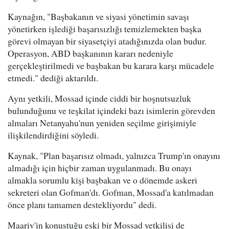
Kaynağın, "Başbakanın ve siyasi yönetimin savaşı
yönetirken işlediği başarısızlığı temizlemekten başka
görevi olmayan bir siyasetçiyi atadığınızda olan budur.
Operasyon, ABD başkanının kararı nedeniyle
gerçekleştirilmedi ve başbakan bu karara karşı mücadele
etmedi." dediği aktarıldı.
Aynı yetkili, Mossad içinde ciddi bir hoşnutsuzluk
bulunduğunu ve teşkilat içindeki bazı isimlerin görevden
almaları Netanyahu'nun yeniden seçilme girişimiyle
ilişkilendirdiğini söyledi.
Kaynak, "Plan başarısız olmadı, yalnızca Trump'ın onayını
almadığı için hiçbir zaman uygulanmadı. Bu onayı
almakla sorumlu kişi başbakan ve o dönemde askeri
sekreteri olan Gofman'dı. Gofman, Mossad'a katılmadan
önce planı tamamen destekliyordu" dedi.
Maariv'in konuştuğu eski bir Mossad yetkilisi de