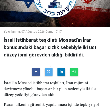
Yayınlanma:
07 Ağustos 2026 Cuma 17:17
İsrail istihbarat teşkilatı Mossad'ın İran
konusundaki başarısızlık sebebiyle iki üst
düzey ismi görevden aldığı bildirildi.
İsrail'in Mossad istihbarat teşkilatı, İran rejimini
devirmeye yönelik başarısız bir plan nedeniyle iki üst
düzey yetkiliyi görevden aldı.
Karar, ülkenin güvenlik yapılanması içinde tepkiye yol
açtı.