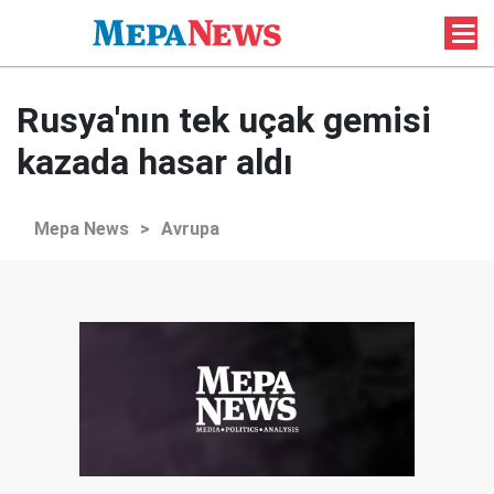
Rusya'nın tek uçak gemisi
kazada hasar aldı
Mepa News
>
Avrupa