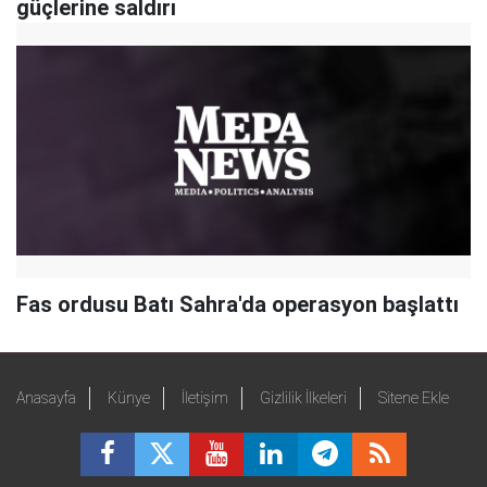
güçlerine saldırı
Fas ordusu Batı Sahra'da operasyon başlattı
Anasayfa
Künye
İletişim
Gizlilik İlkeleri
Sitene Ekle