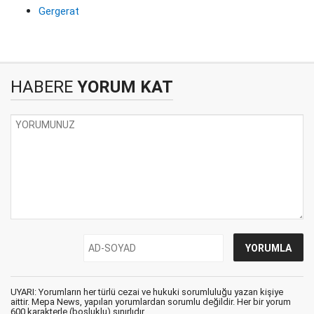
Gergerat
HABERE
YORUM KAT
UYARI: Yorumların her türlü cezai ve hukuki sorumluluğu yazan kişiye
aittir. Mepa News, yapılan yorumlardan sorumlu değildir. Her bir yorum
600 karakterle (boşluklu) sınırlıdır.