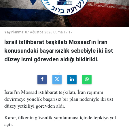
Yayınlanma:
07 Ağustos 2026 Cuma 17:17
İsrail istihbarat teşkilatı Mossad'ın İran
konusundaki başarısızlık sebebiyle iki üst
düzey ismi görevden aldığı bildirildi.
İsrail'in Mossad istihbarat teşkilatı, İran rejimini
devirmeye yönelik başarısız bir plan nedeniyle iki üst
düzey yetkiliyi görevden aldı.
Karar, ülkenin güvenlik yapılanması içinde tepkiye yol
açtı.