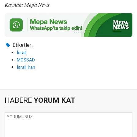
Kaynak: Mepa News
Etiketler :
İsrail
MOSSAD
İsrail İran
HABERE
YORUM KAT