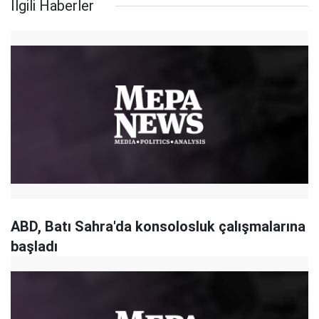
İlgili Haberler
ABD, Batı Sahra'da konsolosluk çalışmalarına
başladı