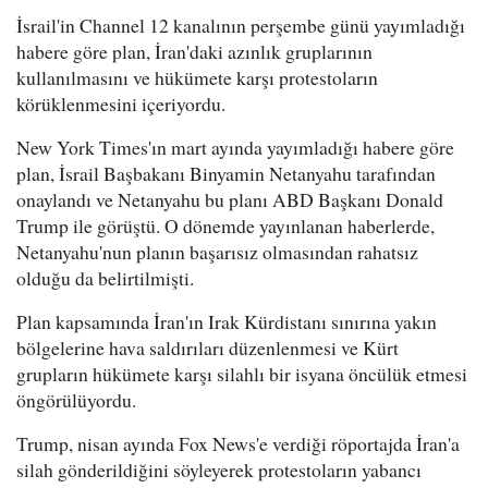
İsrail'in Channel 12 kanalının perşembe günü yayımladığı
habere göre plan, İran'daki azınlık gruplarının
kullanılmasını ve hükümete karşı protestoların
körüklenmesini içeriyordu.
New York Times'ın mart ayında yayımladığı habere göre
plan, İsrail Başbakanı Binyamin Netanyahu tarafından
onaylandı ve Netanyahu bu planı ABD Başkanı Donald
Trump ile görüştü. O dönemde yayınlanan haberlerde,
Netanyahu'nun planın başarısız olmasından rahatsız
olduğu da belirtilmişti.
Plan kapsamında İran'ın Irak Kürdistanı sınırına yakın
bölgelerine hava saldırıları düzenlenmesi ve Kürt
grupların hükümete karşı silahlı bir isyana öncülük etmesi
öngörülüyordu.
Trump, nisan ayında Fox News'e verdiği röportajda İran'a
silah gönderildiğini söyleyerek protestoların yabancı