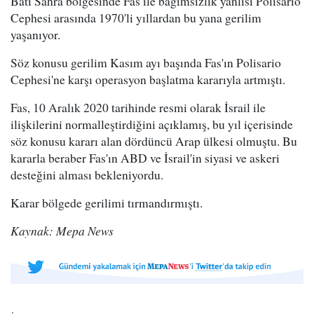
Batı Sahra bölgesinde Fas ile bağımsızlık yanlısı Polisario
Cephesi arasında 1970'li yıllardan bu yana gerilim
yaşanıyor.
Söz konusu gerilim Kasım ayı başında Fas'ın Polisario
Cephesi'ne karşı operasyon başlatma kararıyla artmıştı.
Fas, 10 Aralık 2020 tarihinde resmi olarak İsrail ile
ilişkilerini normalleştirdiğini açıklamış, bu yıl içerisinde
söz konusu kararı alan dördüncü Arap ülkesi olmuştu. Bu
kararla beraber Fas'ın ABD ve İsrail'in siyasi ve askeri
desteğini alması bekleniyordu.
Karar bölgede gerilimi tırmandırmıştı.
Kaynak: Mepa News