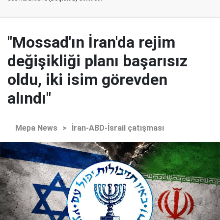
"Mossad'ın İran'da rejim
değişikliği planı başarısız
oldu, iki isim görevden
alındı"
Mepa News
>
İran-ABD-İsrail çatışması