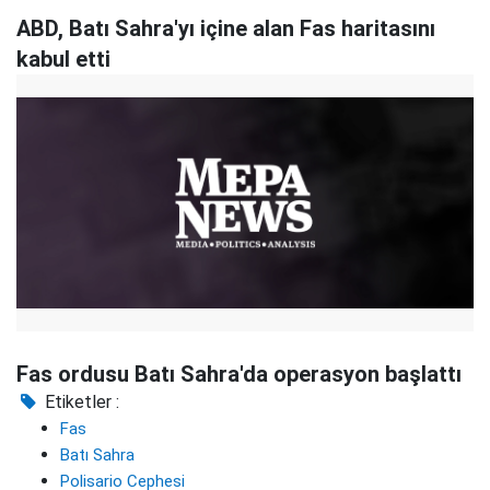
ABD, Batı Sahra'yı içine alan Fas haritasını
kabul etti
Fas ordusu Batı Sahra'da operasyon başlattı
Etiketler :
Fas
Batı Sahra
Polisario Cephesi