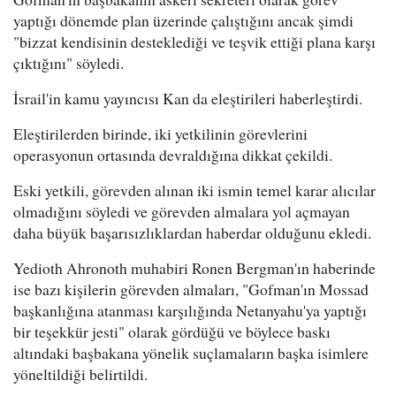
yaptığı dönemde plan üzerinde çalıştığını ancak şimdi
"bizzat kendisinin desteklediği ve teşvik ettiği plana karşı
çıktığını" söyledi.
İsrail'in kamu yayıncısı Kan da eleştirileri haberleştirdi.
Eleştirilerden birinde, iki yetkilinin görevlerini
operasyonun ortasında devraldığına dikkat çekildi.
Eski yetkili, görevden alınan iki ismin temel karar alıcılar
olmadığını söyledi ve görevden almalara yol açmayan
daha büyük başarısızlıklardan haberdar olduğunu ekledi.
Yedioth Ahronoth muhabiri Ronen Bergman'ın haberinde
ise bazı kişilerin görevden almaları, "Gofman'ın Mossad
başkanlığına atanması karşılığında Netanyahu'ya yaptığı
bir teşekkür jesti" olarak gördüğü ve böylece baskı
altındaki başbakana yönelik suçlamaların başka isimlere
yöneltildiği belirtildi.