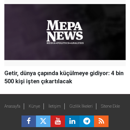
Getir, dünya çapında küçülmeye gidiyor: 4 bin
500 kişi işten çıkartılacak
Anasayfa
Künye
İletişim
Gizlilik İlkeleri
Sitene Ekle