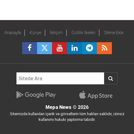
Anasayfa
Künye
İletişim
Gizlilik İlkeleri
Sitene Ekle
Mepa News
© 2026
Sitemizde kullanılan içerik ve görsellerin tüm hakları saklıdır, izinsiz
kullanımı hukuki yaptırıma tabidir.