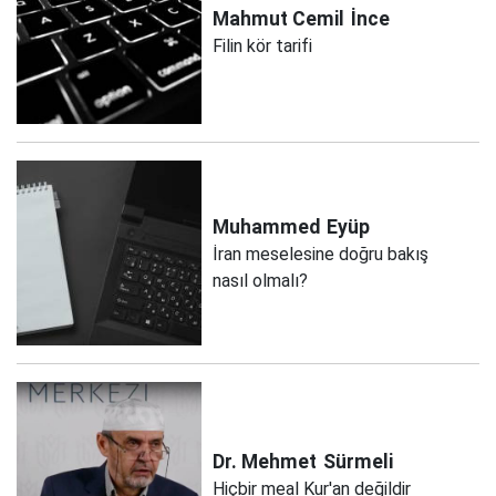
Mahmut Cemil
İnce
Filin kör tarifi
Muhammed
Eyüp
İran meselesine doğru bakış
nasıl olmalı?
Dr. Mehmet
Sürmeli
Hiçbir meal Kur'an değildir