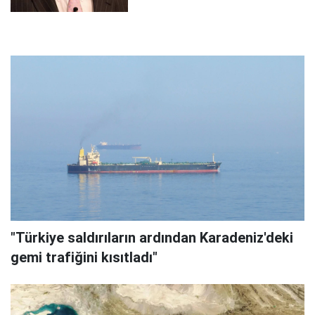
"Türkiye saldırıların ardından Karadeniz'deki
gemi trafiğini kısıtladı"