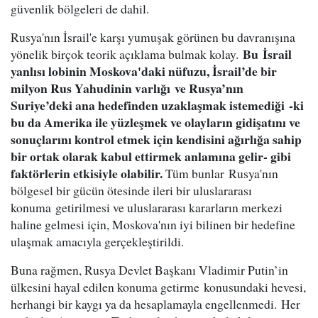
güvenlik bölgeleri de dahil.
Rusya'nın İsrail'e karşı yumuşak görünen bu davranışına
Bu İsrail
yönelik birçok teorik açıklama bulmak kolay.
yanlısı lobinin Moskova'daki nüfuzu, İsrail’de bir
milyon Rus Yahudinin varlığı ve Rusya’nın
Suriye’deki ana hedefinden uzaklaşmak istemediği -ki
bu da Amerika ile yüzleşmek ve olayların gidişatını ve
sonuçlarını kontrol etmek için kendisini ağırlığa sahip
bir ortak olarak kabul ettirmek anlamına gelir- gibi
faktörlerin etkisiyle olabilir.
Tüm bunlar Rusya'nın
bölgesel bir gücün ötesinde ileri bir uluslararası
konuma getirilmesi ve uluslararası kararların merkezi
haline gelmesi için, Moskova'nın iyi bilinen bir hedefine
ulaşmak amacıyla gerçekleştirildi.
Buna rağmen, Rusya Devlet Başkanı Vladimir Putin’in
ülkesini hayal edilen konuma getirme konusundaki hevesi,
herhangi bir kaygı ya da hesaplamayla engellenmedi. Her