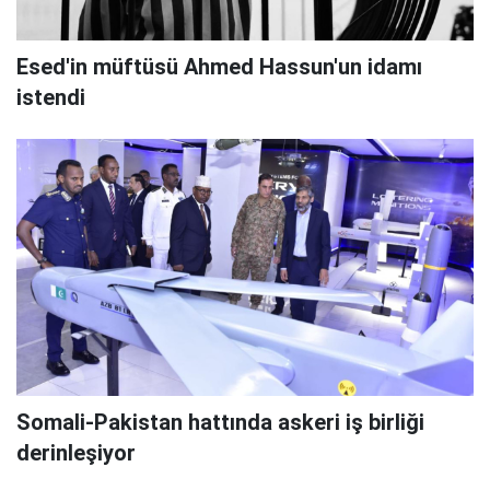
Esed'in müftüsü Ahmed Hassun'un idamı
istendi
Somali-Pakistan hattında askeri iş birliği
derinleşiyor