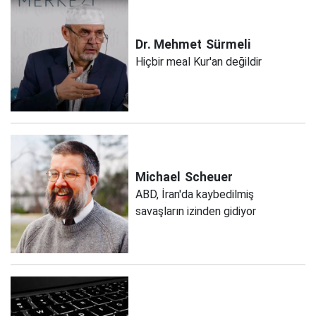
Dr. Mehmet
Sürmeli
Hiçbir meal Kur'an değildir
Michael
Scheuer
ABD, İran'da kaybedilmiş
savaşların izinden gidiyor