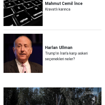
Mahmut Cemil
İnce
Kravatlı karınca
Harlan
Ullman
Trump'ın İran'a karşı askeri
seçenekleri neler?