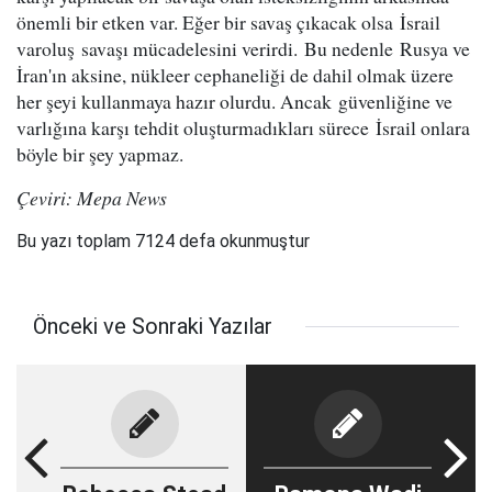
önemli bir etken var. Eğer bir savaş çıkacak olsa İsrail
varoluş savaşı mücadelesini verirdi. Bu nedenle Rusya ve
İran'ın aksine, nükleer cephaneliği de dahil olmak üzere
her şeyi kullanmaya hazır olurdu. Ancak güvenliğine ve
varlığına karşı tehdit oluşturmadıkları sürece İsrail onlara
böyle bir şey yapmaz.
Çeviri: Mepa News
Bu yazı toplam 7124 defa okunmuştur
Önceki ve Sonraki Yazılar