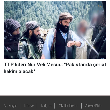
TTP lideri Nur Veli Mesud: "Pakistan'da şeriat
hakim olacak"
Anasayfa
Künye
İletişim
Gizlilik İlkeleri
Sitene Ekle