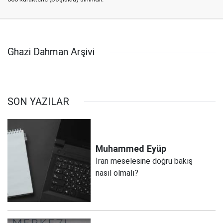
Ghazi Dahman Arşivi
SON YAZILAR
Muhammed
Eyüp
İran meselesine doğru bakış
nasıl olmalı?