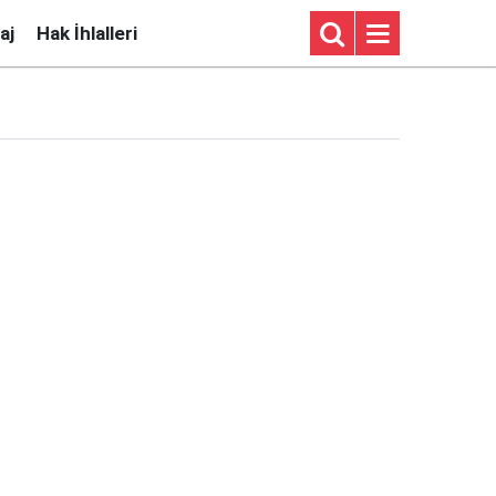
aj
Hak İhlalleri