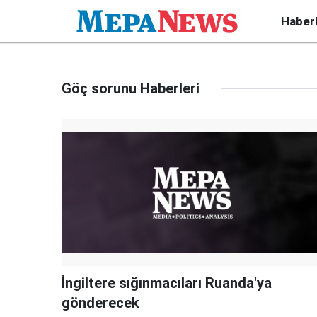
Haber
Göç sorunu Haberleri
İngiltere sığınmacıları Ruanda'ya
gönderecek