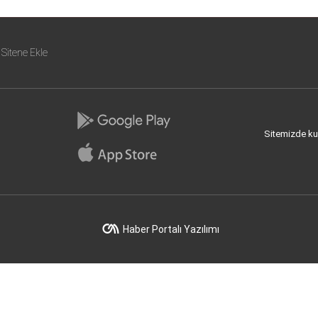
Sitene Ekle
Sitemizde kull
Haber Portalı Yazılımı