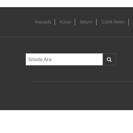
Anasayfa
Künye
İletişim
Gizlilik İlkeleri