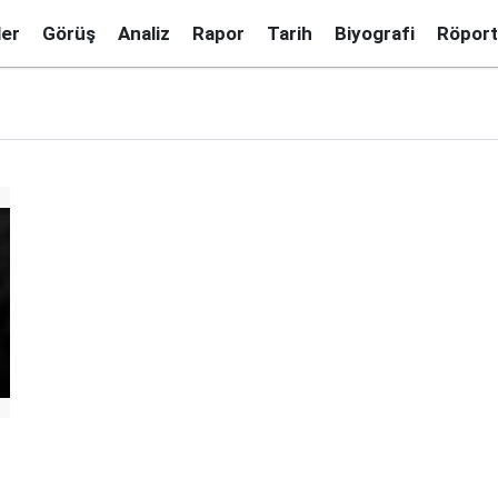
ler
Görüş
Analiz
Rapor
Tarih
Biyografi
Röport