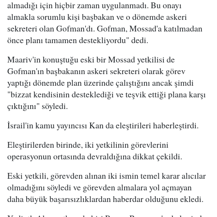
almadığı için hiçbir zaman uygulanmadı. Bu onayı
almakla sorumlu kişi başbakan ve o dönemde askeri
sekreteri olan Gofman'dı. Gofman, Mossad'a katılmadan
önce planı tamamen destekliyordu" dedi.
Maariv'in konuştuğu eski bir Mossad yetkilisi de
Gofman'ın başbakanın askeri sekreteri olarak görev
yaptığı dönemde plan üzerinde çalıştığını ancak şimdi
"bizzat kendisinin desteklediği ve teşvik ettiği plana karşı
çıktığını" söyledi.
İsrail'in kamu yayıncısı Kan da eleştirileri haberleştirdi.
Eleştirilerden birinde, iki yetkilinin görevlerini
operasyonun ortasında devraldığına dikkat çekildi.
Eski yetkili, görevden alınan iki ismin temel karar alıcılar
olmadığını söyledi ve görevden almalara yol açmayan
daha büyük başarısızlıklardan haberdar olduğunu ekledi.