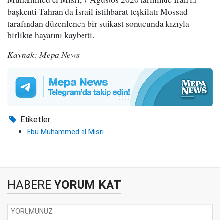
başkenti Tahran'da İsrail istihbarat teşkilatı Mossad
tarafından düzenlenen bir suikast sonucunda kızıyla
birlikte hayatını kaybetti.
Kaynak: Mepa News
Etiketler :
Ebu Muhammed el Mısri
HABERE
YORUM KAT