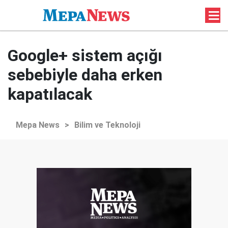
Google+ sistem açığı
sebebiyle daha erken
kapatılacak
Mepa News
>
Bilim ve Teknoloji