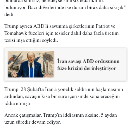
bunlarda sınırsız, neredeyse sınırsız tedarikimiz
bulunuyor. Bazı diğerlerinde ise durum biraz daha sıkışık"
dedi.
Trump ayrıca ABD'li savunma şirketlerinin Patriot ve
Tomahawk füzeleri için tesisler dahil daha fazla üretim
tesisi inşa ettiğini söyledi.
İran savaşı ABD ordusunun
füze krizini derinleştiriyor
Trump, 28 Şubat'ta İran'a yönelik saldırının başlamasının
ardından, savaşın kısa bir süre içerisinde sona ereceğini
iddia etmişti.
Ancak çatışmalar, Trump'ın iddiasının aksine, 5 aydan
uzun süredir devam ediyor.