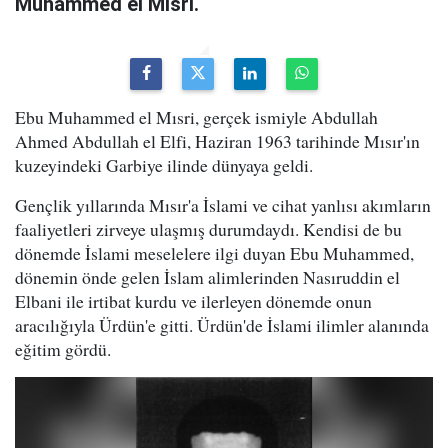
Muhammed el Mısri.
Ebu Muhammed el Mısri, gerçek ismiyle Abdullah
Ahmed Abdullah el Elfi, Haziran 1963 tarihinde Mısır'ın
kuzeyindeki Garbiye ilinde dünyaya geldi.
Gençlik yıllarında Mısır'a İslami ve cihat yanlısı akımların
faaliyetleri zirveye ulaşmış durumdaydı. Kendisi de bu
dönemde İslami meselelere ilgi duyan Ebu Muhammed,
dönemin önde gelen İslam alimlerinden Nasıruddin el
Elbani ile irtibat kurdu ve ilerleyen dönemde onun
aracılığıyla Ürdün'e gitti. Ürdün'de İslami ilimler alanında
eğitim gördü.