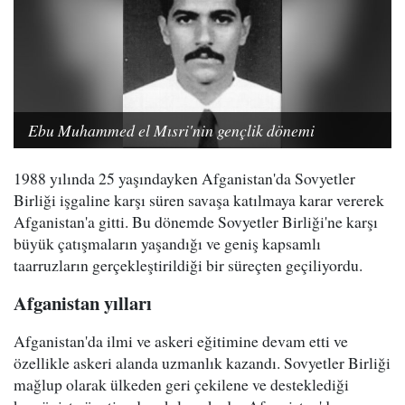
Ebu Muhammed el Mısri'nin gençlik dönemi
1988 yılında 25 yaşındayken Afganistan'da Sovyetler
Birliği işgaline karşı süren savaşa katılmaya karar vererek
Afganistan'a gitti. Bu dönemde Sovyetler Birliği'ne karşı
büyük çatışmaların yaşandığı ve geniş kapsamlı
taarruzların gerçekleştirildiği bir süreçten geçiliyordu.
Afganistan yılları
Afganistan'da ilmi ve askeri eğitimine devam etti ve
özellikle askeri alanda uzmanlık kazandı. Sovyetler Birliği
mağlup olarak ülkeden geri çekilene ve desteklediği