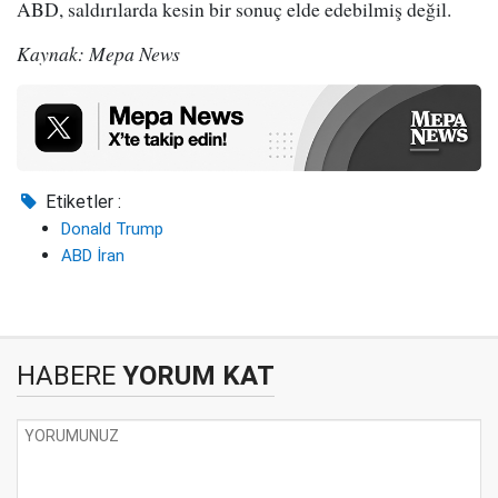
ABD, saldırılarda kesin bir sonuç elde edebilmiş değil.
Kaynak: Mepa News
Etiketler :
Donald Trump
ABD İran
HABERE
YORUM KAT