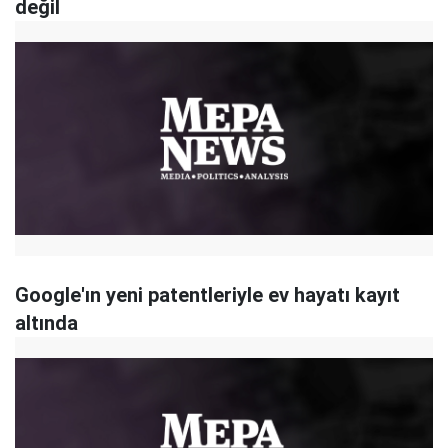
değil
Google'ın yeni patentleriyle ev hayatı kayıt
altında