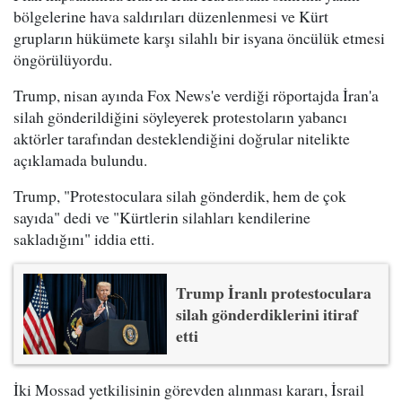
bölgelerine hava saldırıları düzenlenmesi ve Kürt
grupların hükümete karşı silahlı bir isyana öncülük etmesi
öngörülüyordu.
Trump, nisan ayında Fox News'e verdiği röportajda İran'a
silah gönderildiğini söyleyerek protestoların yabancı
aktörler tarafından desteklendiğini doğrular nitelikte
açıklamada bulundu.
Trump, "Protestoculara silah gönderdik, hem de çok
sayıda" dedi ve "Kürtlerin silahları kendilerine
sakladığını" iddia etti.
Trump İranlı protestoculara
silah gönderdiklerini itiraf
etti
İki Mossad yetkilisinin görevden alınması kararı, İsrail