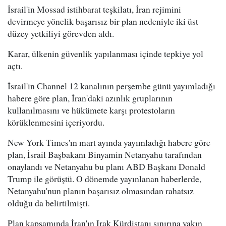
İsrail'in Mossad istihbarat teşkilatı, İran rejimini
devirmeye yönelik başarısız bir plan nedeniyle iki üst
düzey yetkiliyi görevden aldı.
Karar, ülkenin güvenlik yapılanması içinde tepkiye yol
açtı.
İsrail'in Channel 12 kanalının perşembe günü yayımladığı
habere göre plan, İran'daki azınlık gruplarının
kullanılmasını ve hükümete karşı protestoların
körüklenmesini içeriyordu.
New York Times'ın mart ayında yayımladığı habere göre
plan, İsrail Başbakanı Binyamin Netanyahu tarafından
onaylandı ve Netanyahu bu planı ABD Başkanı Donald
Trump ile görüştü. O dönemde yayınlanan haberlerde,
Netanyahu'nun planın başarısız olmasından rahatsız
olduğu da belirtilmişti.
Plan kapsamında İran'ın Irak Kürdistanı sınırına yakın