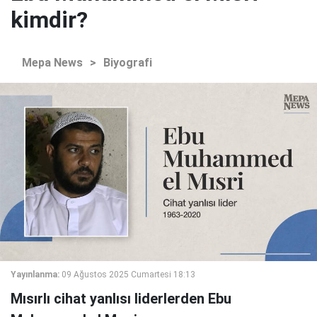
kimdir?
Mepa News
>
Biyografi
Yayınlanma:
09 Ağustos 2025 Cumartesi 18:13
Mısırlı cihat yanlısı liderlerden Ebu