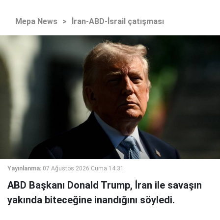
Mepa News
>
İran-ABD-İsrail çatışması
Yayınlanma:
07 Ağustos 2026 Cuma 14:31
ABD Başkanı Donald Trump, İran ile savaşın
yakında biteceğine inandığını söyledi.