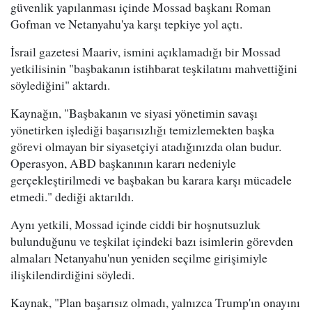
güvenlik yapılanması içinde Mossad başkanı Roman
Gofman ve Netanyahu'ya karşı tepkiye yol açtı.
İsrail gazetesi Maariv, ismini açıklamadığı bir Mossad
yetkilisinin "başbakanın istihbarat teşkilatını mahvettiğini
söylediğini" aktardı.
Kaynağın, "Başbakanın ve siyasi yönetimin savaşı
yönetirken işlediği başarısızlığı temizlemekten başka
görevi olmayan bir siyasetçiyi atadığınızda olan budur.
Operasyon, ABD başkanının kararı nedeniyle
gerçekleştirilmedi ve başbakan bu karara karşı mücadele
etmedi." dediği aktarıldı.
Aynı yetkili, Mossad içinde ciddi bir hoşnutsuzluk
bulunduğunu ve teşkilat içindeki bazı isimlerin görevden
almaları Netanyahu'nun yeniden seçilme girişimiyle
ilişkilendirdiğini söyledi.
Kaynak, "Plan başarısız olmadı, yalnızca Trump'ın onayını