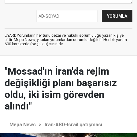
UYARI: Yorumların her türlü cezai ve hukuki sorumluluğu yazan kişiye
aittir. Mepa News, yapılan yorumlardan sorumlu değildir. Her bir yorum
600 karakterle (boşluklu) sınırlıdır.
"Mossad'ın İran'da rejim
değişikliği planı başarısız
oldu, iki isim görevden
alındı"
Mepa News
>
İran-ABD-İsrail çatışması