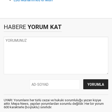
HABERE
YORUM KAT
UYARI: Yorumların her türlü cezai ve hukuki sorumluluğu yazan kişiye
aittir. Mepa News, yapılan yorumlardan sorumlu değildir. Her bir yorum
600 karakterle (boşluklu) sınırlıdır.