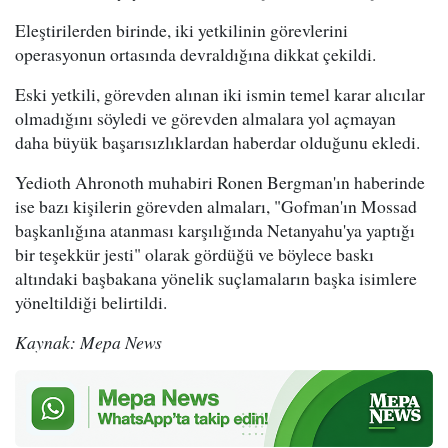
Eleştirilerden birinde, iki yetkilinin görevlerini
operasyonun ortasında devraldığına dikkat çekildi.
Eski yetkili, görevden alınan iki ismin temel karar alıcılar
olmadığını söyledi ve görevden almalara yol açmayan
daha büyük başarısızlıklardan haberdar olduğunu ekledi.
Yedioth Ahronoth muhabiri Ronen Bergman'ın haberinde
ise bazı kişilerin görevden almaları, "Gofman'ın Mossad
başkanlığına atanması karşılığında Netanyahu'ya yaptığı
bir teşekkür jesti" olarak gördüğü ve böylece baskı
altındaki başbakana yönelik suçlamaların başka isimlere
yöneltildiği belirtildi.
Kaynak: Mepa News