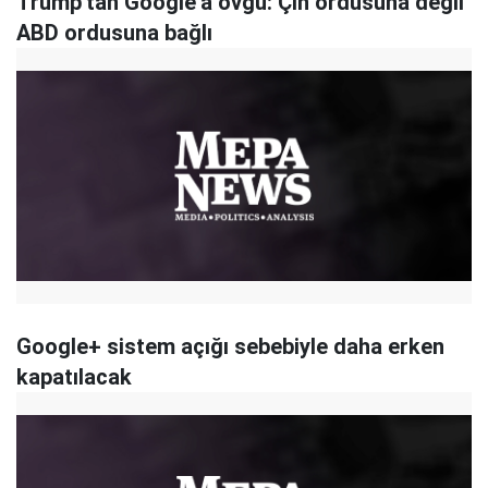
Trump'tan Google'a övgü: Çin ordusuna değil
ABD ordusuna bağlı
Google+ sistem açığı sebebiyle daha erken
kapatılacak