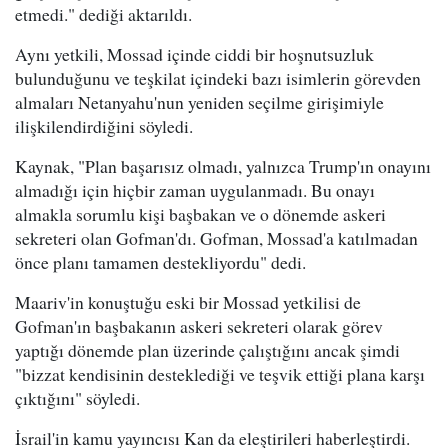
etmedi." dediği aktarıldı.
Aynı yetkili, Mossad içinde ciddi bir hoşnutsuzluk
bulunduğunu ve teşkilat içindeki bazı isimlerin görevden
almaları Netanyahu'nun yeniden seçilme girişimiyle
ilişkilendirdiğini söyledi.
Kaynak, "Plan başarısız olmadı, yalnızca Trump'ın onayını
almadığı için hiçbir zaman uygulanmadı. Bu onayı
almakla sorumlu kişi başbakan ve o dönemde askeri
sekreteri olan Gofman'dı. Gofman, Mossad'a katılmadan
önce planı tamamen destekliyordu" dedi.
Maariv'in konuştuğu eski bir Mossad yetkilisi de
Gofman'ın başbakanın askeri sekreteri olarak görev
yaptığı dönemde plan üzerinde çalıştığını ancak şimdi
"bizzat kendisinin desteklediği ve teşvik ettiği plana karşı
çıktığını" söyledi.
İsrail'in kamu yayıncısı Kan da eleştirileri haberleştirdi.