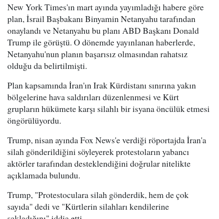
New York Times'ın mart ayında yayımladığı habere göre
plan, İsrail Başbakanı Binyamin Netanyahu tarafından
onaylandı ve Netanyahu bu planı ABD Başkanı Donald
Trump ile görüştü. O dönemde yayınlanan haberlerde,
Netanyahu'nun planın başarısız olmasından rahatsız
olduğu da belirtilmişti.
Plan kapsamında İran'ın Irak Kürdistanı sınırına yakın
bölgelerine hava saldırıları düzenlenmesi ve Kürt
grupların hükümete karşı silahlı bir isyana öncülük etmesi
öngörülüyordu.
Trump, nisan ayında Fox News'e verdiği röportajda İran'a
silah gönderildiğini söyleyerek protestoların yabancı
aktörler tarafından desteklendiğini doğrular nitelikte
açıklamada bulundu.
Trump, "Protestoculara silah gönderdik, hem de çok
sayıda" dedi ve "Kürtlerin silahları kendilerine
sakladığını" iddia etti.