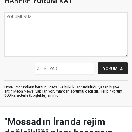
HABERE
YORUM KAT
UYARI: Yorumların her türlü cezai ve hukuki sorumluluğu yazan kişiye
aittir. Mepa News, yapılan yorumlardan sorumlu değildir. Her bir yorum
600 karakterle (boşluklu) sınırlıdır.
"Mossad'ın İran'da rejim