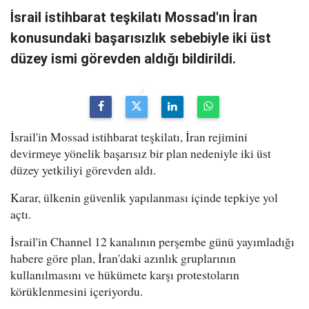
İsrail istihbarat teşkilatı Mossad'ın İran
konusundaki başarısızlık sebebiyle iki üst
düzey ismi görevden aldığı bildirildi.
İsrail'in Mossad istihbarat teşkilatı, İran rejimini
devirmeye yönelik başarısız bir plan nedeniyle iki üst
düzey yetkiliyi görevden aldı.
Karar, ülkenin güvenlik yapılanması içinde tepkiye yol
açtı.
İsrail'in Channel 12 kanalının perşembe günü yayımladığı
habere göre plan, İran'daki azınlık gruplarının
kullanılmasını ve hükümete karşı protestoların
körüklenmesini içeriyordu.