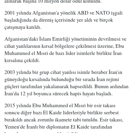
alınarak başına 10 milyon dolar ödül konuldu.
2001 yılında Afganistan'a yönelik ABD ve NATO işgali
başladığında da direniş içerisinde yer aldı ve birçok
çatışmaya katıldı.
Afganistan'daki İslam Emirliği yönetiminin devrilmesi ve
cihat yanlılarının kırsal bölgelere çekilmesi üzerine, Ebu
Muhammed el Mısri de bazı lider isimlerle birlikte İran
kırsalına çekildi.
2003 yılında bir grup cihat yanlısı isimle beraber İran'ın
güneydoğu kırsalında bulunduğu bir sırada İran rejimi
güçleri tarafından yakalanarak hapsedildi. Bunun ardından
İran'da 12 yıl boyunca sürecek hapis hayatı başladı.
2015 yılında Ebu Muhammed el Mısri bir esir takası
sonucu diğer bazı El Kaide liderleriyle birlikte serbest
bırakıldı ancak zorunlu ikamete tabi tutuldu. Esir takası,
Yemen'de İranlı bir diplomatın El Kaide tarafından