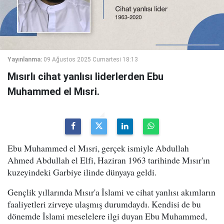
Yayınlanma:
09 Ağustos 2025 Cumartesi 18:13
Mısırlı cihat yanlısı liderlerden Ebu
Muhammed el Mısri.
Ebu Muhammed el Mısri, gerçek ismiyle Abdullah
Ahmed Abdullah el Elfi, Haziran 1963 tarihinde Mısır'ın
kuzeyindeki Garbiye ilinde dünyaya geldi.
Gençlik yıllarında Mısır'a İslami ve cihat yanlısı akımların
faaliyetleri zirveye ulaşmış durumdaydı. Kendisi de bu
dönemde İslami meselelere ilgi duyan Ebu Muhammed,