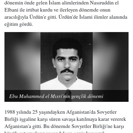
dönemin önde gelen İslam alimlerinden Nasıruddin el
Elbani ile irtibat kurdu ve ilerleyen dönemde onun
aracılığıyla Ürdün'e gitti. Ürdün'de İslami ilimler alanında
eğitim gördü.
Ebu Muhammed el Mısri'nin gençlik dönemi
1988 yılında 25 yaşındayken Afganistan'da Sovyetler
Birliği işgaline karşı süren savaşa katılmaya karar vererek
Afganistan'a gitti. Bu dönemde Sovyetler Birliği'ne karşı