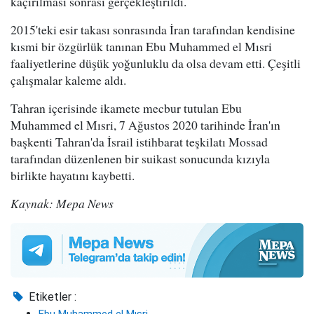
kaçırılması sonrası gerçekleştirildi.
2015'teki esir takası sonrasında İran tarafından kendisine
kısmi bir özgürlük tanınan Ebu Muhammed el Mısri
faaliyetlerine düşük yoğunluklu da olsa devam etti. Çeşitli
çalışmalar kaleme aldı.
Tahran içerisinde ikamete mecbur tutulan Ebu
Muhammed el Mısri, 7 Ağustos 2020 tarihinde İran'ın
başkenti Tahran'da İsrail istihbarat teşkilatı Mossad
tarafından düzenlenen bir suikast sonucunda kızıyla
birlikte hayatını kaybetti.
Kaynak: Mepa News
Etiketler :
Ebu Muhammed el Mısri