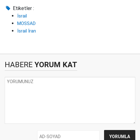
Etiketler :
İsrail
MOSSAD
İsrail İran
HABERE
YORUM KAT