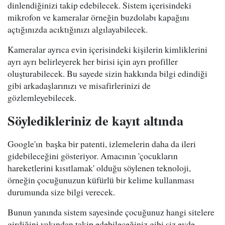
dinlendiğinizi takip edebilecek. Sistem içerisindeki
mikrofon ve kameralar örneğin buzdolabı kapağını
açtığınızda acıktığınızı algılayabilecek.
Kameralar ayrıca evin içerisindeki kişilerin kimliklerini
ayrı ayrı belirleyerek her birisi için ayrı profiller
oluşturabilecek. Bu sayede sizin hakkında bilgi edindiği
gibi arkadaşlarınızı ve misafirlerinizi de
gözlemleyebilecek.
Söyledikleriniz de kayıt altında
Google'ın başka bir patenti, izlemelerin daha da ileri
gidebileceğini gösteriyor. Amacının 'çocukların
hareketlerini kısıtlamak' olduğu söylenen teknoloji,
örneğin çocuğunuzun küfürlü bir kelime kullanması
durumunda size bilgi verecek.
Bunun yanında sistem sayesinde çocuğunuz hangi sitelere
girdiğini yakından takip edebileceğiniz gibi siz evde