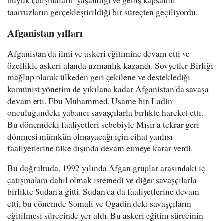
büyük çatışmaların yaşandığı ve geniş kapsamlı
taarruzların gerçekleştirildiği bir süreçten geçiliyordu.
Afganistan yılları
Afganistan'da ilmi ve askeri eğitimine devam etti ve
özellikle askeri alanda uzmanlık kazandı. Sovyetler Birliği
mağlup olarak ülkeden geri çekilene ve desteklediği
komünist yönetim de yıkılana kadar Afganistan'da savaşa
devam etti. Ebu Muhammed, Usame bin Ladin
öncülüğündeki yabancı savaşçılarla birlikte hareket etti.
Bu dönemdeki faaliyetleri sebebiyle Mısır'a tekrar geri
dönmesi mümkün olmayacağı için cihat yanlısı
faaliyetlerine ülke dışında devam etmeye karar verdi.
Bu doğrultuda, 1992 yılında Afgan gruplar arasındaki iç
çatışmalara dahil olmak istemedi ve diğer savaşçılarla
birlikte Sudan'a gitti. Sudan'da da faaliyetlerine devam
etti, bu dönemde Somali ve Ogadin'deki savaşçıların
eğitilmesi sürecinde yer aldı. Bu askeri eğitim sürecinin