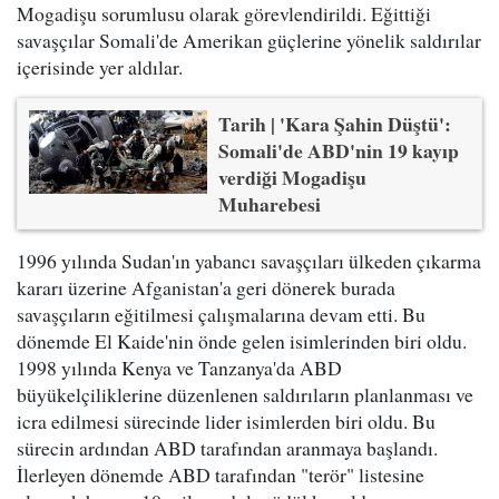
Mogadişu sorumlusu olarak görevlendirildi. Eğittiği
savaşçılar Somali'de Amerikan güçlerine yönelik saldırılar
içerisinde yer aldılar.
Tarih | 'Kara Şahin Düştü':
Somali'de ABD'nin 19 kayıp
verdiği Mogadişu
Muharebesi
1996 yılında Sudan'ın yabancı savaşçıları ülkeden çıkarma
kararı üzerine Afganistan'a geri dönerek burada
savaşçıların eğitilmesi çalışmalarına devam etti. Bu
dönemde El Kaide'nin önde gelen isimlerinden biri oldu.
1998 yılında Kenya ve Tanzanya'da ABD
büyükelçiliklerine düzenlenen saldırıların planlanması ve
icra edilmesi sürecinde lider isimlerden biri oldu. Bu
sürecin ardından ABD tarafından aranmaya başlandı.
İlerleyen dönemde ABD tarafından "terör" listesine