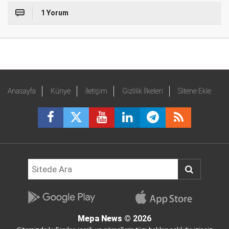
1 Yorum
Anasayfa
Künye
İletişim
Gizlilik İlkeleri
Sitene Ekle
Mepa News
© 2026