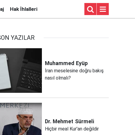
aj
Hak İhlalleri
SON YAZILAR
Muhammed
Eyüp
İran meselesine doğru bakış
nasıl olmalı?
Dr. Mehmet
Sürmeli
Hiçbir meal Kur'an değildir