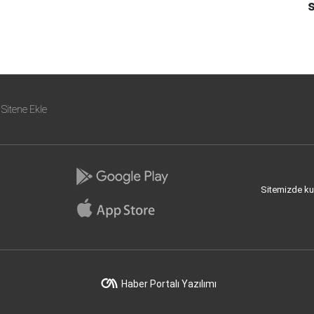
s
Sitene Ekle
Sitemizde kull
Haber Portalı Yazılımı