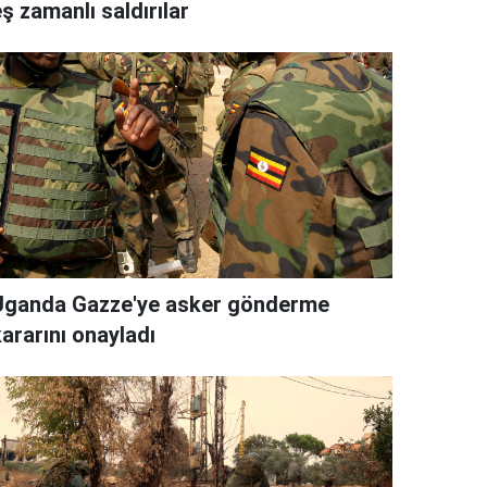
ş zamanlı saldırılar
Uganda Gazze'ye asker gönderme
ararını onayladı