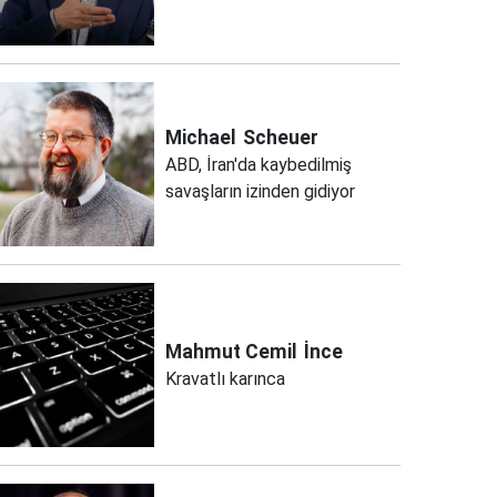
Michael
Scheuer
ABD, İran'da kaybedilmiş
savaşların izinden gidiyor
Mahmut Cemil
İnce
Kravatlı karınca