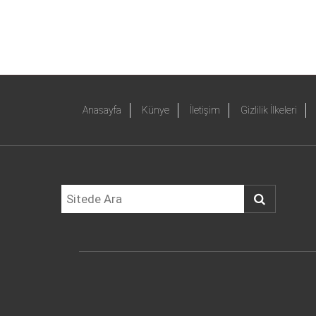
Anasayfa
Künye
İletişim
Gizlilik İlkeleri