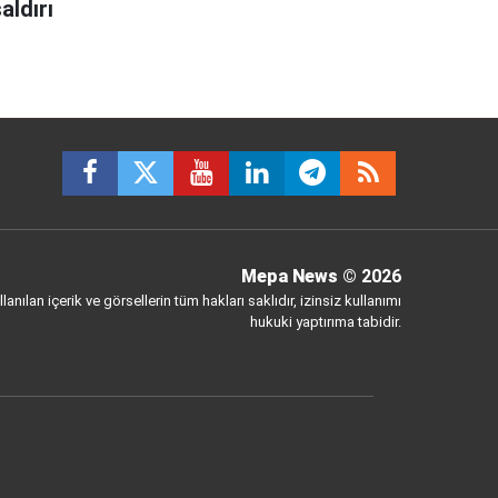
aldırı
Mepa News
© 2026
anılan içerik ve görsellerin tüm hakları saklıdır, izinsiz kullanımı
hukuki yaptırıma tabidir.