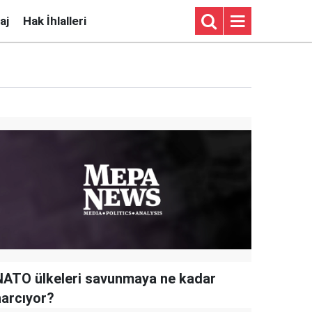
aj
Hak İhlalleri
NATO ülkeleri savunmaya ne kadar
harcıyor?