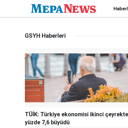
Haber
GSYH Haberleri
TÜİK: Türkiye ekonomisi ikinci çeyrekt
yüzde 7,6 büyüdü