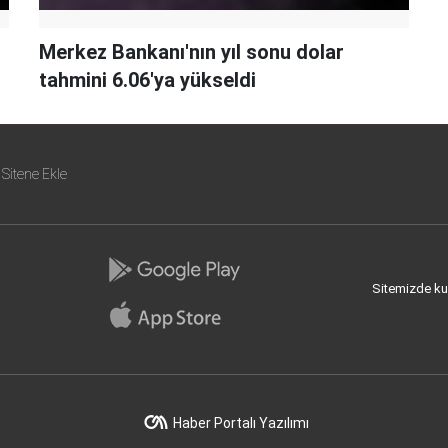
Merkez Bankanı'nın yıl sonu dolar
tahmini 6.06'ya yükseldi
Sitene Ekle
Sitemizde kull
Haber Portalı Yazılımı