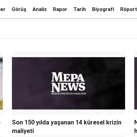
ler
Görüş
Analiz
Rapor
Tarih
Biyografi
Röport
e
Son 150 yılda yaşanan 14 küresel krizin
maliyeti