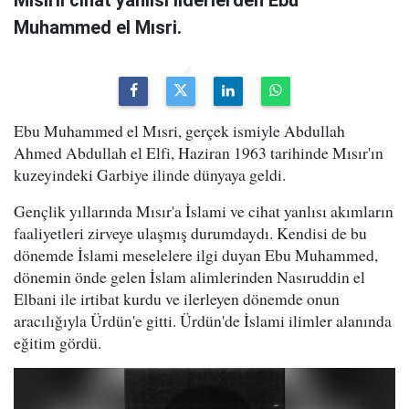
Muhammed el Mısri.
Ebu Muhammed el Mısri, gerçek ismiyle Abdullah
Ahmed Abdullah el Elfi, Haziran 1963 tarihinde Mısır'ın
kuzeyindeki Garbiye ilinde dünyaya geldi.
Gençlik yıllarında Mısır'a İslami ve cihat yanlısı akımların
faaliyetleri zirveye ulaşmış durumdaydı. Kendisi de bu
dönemde İslami meselelere ilgi duyan Ebu Muhammed,
dönemin önde gelen İslam alimlerinden Nasıruddin el
Elbani ile irtibat kurdu ve ilerleyen dönemde onun
aracılığıyla Ürdün'e gitti. Ürdün'de İslami ilimler alanında
eğitim gördü.