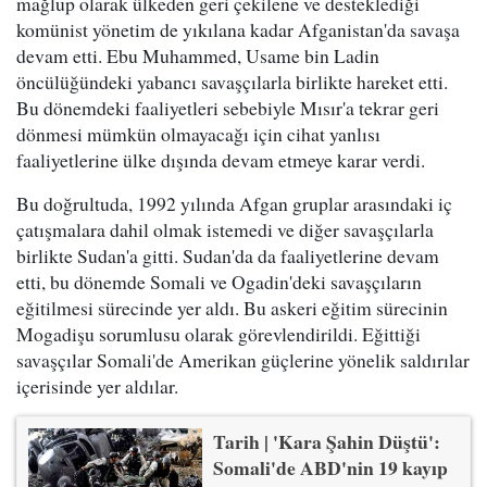
mağlup olarak ülkeden geri çekilene ve desteklediği
komünist yönetim de yıkılana kadar Afganistan'da savaşa
devam etti. Ebu Muhammed, Usame bin Ladin
öncülüğündeki yabancı savaşçılarla birlikte hareket etti.
Bu dönemdeki faaliyetleri sebebiyle Mısır'a tekrar geri
dönmesi mümkün olmayacağı için cihat yanlısı
faaliyetlerine ülke dışında devam etmeye karar verdi.
Bu doğrultuda, 1992 yılında Afgan gruplar arasındaki iç
çatışmalara dahil olmak istemedi ve diğer savaşçılarla
birlikte Sudan'a gitti. Sudan'da da faaliyetlerine devam
etti, bu dönemde Somali ve Ogadin'deki savaşçıların
eğitilmesi sürecinde yer aldı. Bu askeri eğitim sürecinin
Mogadişu sorumlusu olarak görevlendirildi. Eğittiği
savaşçılar Somali'de Amerikan güçlerine yönelik saldırılar
içerisinde yer aldılar.
Tarih | 'Kara Şahin Düştü':
Somali'de ABD'nin 19 kayıp