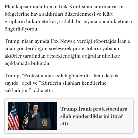
Plan kapsamında İran'ın Irak Kürdistanı sınırına yakın
bölgelerine hava saldırıları düzenlenmesi ve Kürt
grupların hükümete karşı silahlı bir isyana öncülük etmesi
öngörülüyordu.
Trump, nisan ayında Fox News'e verdiği röportajda İran'a
silah gönderildiğini söyleyerek protestoların yabancı
aktörler tarafından desteklendiğini doğrular nitelikte
açıklamada bulundu.
Trump, "Protestoculara silah gönderdik, hem de çok
sayıda" dedi ve "Kürtlerin silahları kendilerine
sakladığını" iddia etti.
Trump İranlı protestoculara
silah gönderdiklerini itiraf
etti