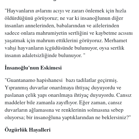
"Hayvanların avlarını acıyı ve zararı önlemek için hızla
öldürdüğünü görüyoruz; ne var ki insanoğlunun diğer
insanları annelerinden, babalarından ve ailelerinden
sadece onlara mahrumiyetin sertliğini ve kaybetme acısını
yaşatmak için mahrum ettiklerini görüyoruz. Merhamet
vahşi hayvanların içgüdüsünde bulunuyor, oysa sertlik
insanın adaletsizliğinde bulunuyor. "
İnsanoğlu'nun Eskimesi
"Guantanamo hapishanesi bazı tadilatlar geçirmiş.
Yıpranmış duvarlar onarılmaya ihtiyaç duyuyordu ve
paslanan çelik yapı onarılmaya ihtiyaç duyuyordu. Cansız
maddeler bile zamanla zayıflıyor. Eğer zaman, cansız
duvarların ağlamasına ve renklerinin solmasına sebep
oluyorsa; bir insanoğluna yaptıklarından ne beklersiniz?"
Özgürlük Hayalleri