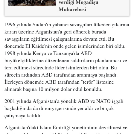
verdiği Mogadişu
Muharebesi
1996 yılında Sudan'ın yabancı savaşçıları ülkeden çıkarma
kararı üzerine Afganistan'a geri dönerek burada
savaşçıların eğitilmesi çalışmalarına devam etti. Bu
dönemde El Kaide'nin önde gelen isimlerinden biri oldu.
1998 yılında Kenya ve Tanzanya'da ABD
büyükelçiliklerine düzenlenen saldırıların planlanması ve
icra edilmesi sürecinde lider isimlerden biri oldu. Bu
sürecin ardından ABD tarafından aranmaya başlandı.
İlerleyen dönemde ABD tarafından "terör" listesine
alınarak başına 10 milyon dolar ödül konuldu.
2001 yılında Afganistan'a yönelik ABD ve NATO işgali
başladığında da direniş içerisinde yer aldı ve birçok
çatışmaya katıldı.
Afganistan'daki İslam Emirliği yönetiminin devrilmesi ve