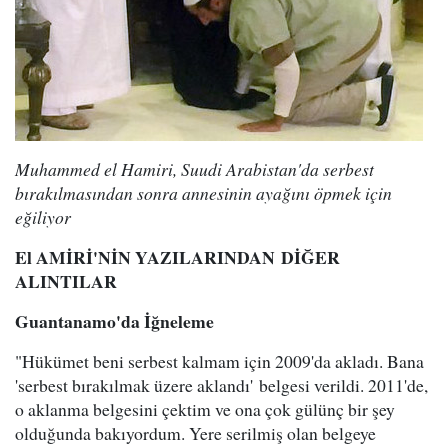
Muhammed el Hamiri, Suudi Arabistan'da serbest
bırakılmasından sonra annesinin ayağını öpmek için
eğiliyor
El AMİRİ'NİN YAZILARINDAN DİĞER
ALINTILAR
Guantanamo'da İğneleme
"Hükümet beni serbest kalmam için 2009'da akladı. Bana
'serbest bırakılmak üzere aklandı' belgesi verildi. 2011'de,
o aklanma belgesini çektim ve ona çok gülünç bir şey
olduğunda bakıyordum. Yere serilmiş olan belgeye