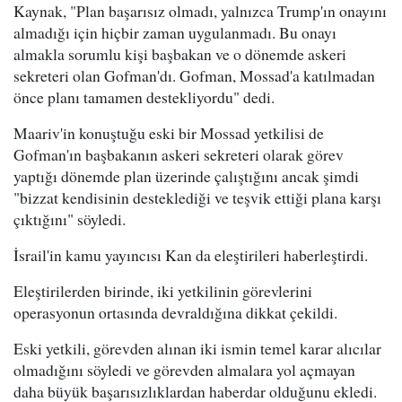
Kaynak, "Plan başarısız olmadı, yalnızca Trump'ın onayını
almadığı için hiçbir zaman uygulanmadı. Bu onayı
almakla sorumlu kişi başbakan ve o dönemde askeri
sekreteri olan Gofman'dı. Gofman, Mossad'a katılmadan
önce planı tamamen destekliyordu" dedi.
Maariv'in konuştuğu eski bir Mossad yetkilisi de
Gofman'ın başbakanın askeri sekreteri olarak görev
yaptığı dönemde plan üzerinde çalıştığını ancak şimdi
"bizzat kendisinin desteklediği ve teşvik ettiği plana karşı
çıktığını" söyledi.
İsrail'in kamu yayıncısı Kan da eleştirileri haberleştirdi.
Eleştirilerden birinde, iki yetkilinin görevlerini
operasyonun ortasında devraldığına dikkat çekildi.
Eski yetkili, görevden alınan iki ismin temel karar alıcılar
olmadığını söyledi ve görevden almalara yol açmayan
daha büyük başarısızlıklardan haberdar olduğunu ekledi.