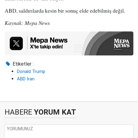
ABD, saldırılarda kesin bir sonuç elde edebilmiş değil.
Kaynak: Mepa News
Etiketler :
Donald Trump
ABD İran
HABERE
YORUM KAT