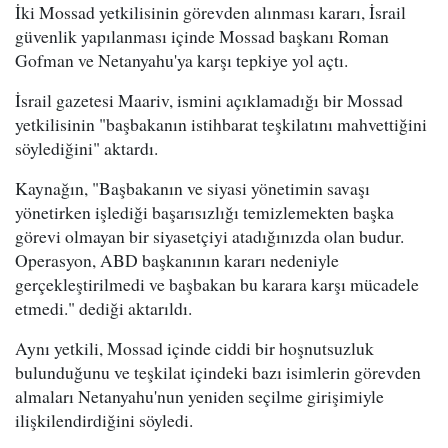
İki Mossad yetkilisinin görevden alınması kararı, İsrail
güvenlik yapılanması içinde Mossad başkanı Roman
Gofman ve Netanyahu'ya karşı tepkiye yol açtı.
İsrail gazetesi Maariv, ismini açıklamadığı bir Mossad
yetkilisinin "başbakanın istihbarat teşkilatını mahvettiğini
söylediğini" aktardı.
Kaynağın, "Başbakanın ve siyasi yönetimin savaşı
yönetirken işlediği başarısızlığı temizlemekten başka
görevi olmayan bir siyasetçiyi atadığınızda olan budur.
Operasyon, ABD başkanının kararı nedeniyle
gerçekleştirilmedi ve başbakan bu karara karşı mücadele
etmedi." dediği aktarıldı.
Aynı yetkili, Mossad içinde ciddi bir hoşnutsuzluk
bulunduğunu ve teşkilat içindeki bazı isimlerin görevden
almaları Netanyahu'nun yeniden seçilme girişimiyle
ilişkilendirdiğini söyledi.