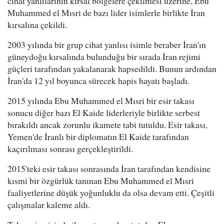
cihat yanlılarının kırsal bölgelere çekilmesi üzerine, Ebu
Muhammed el Mısri de bazı lider isimlerle birlikte İran
kırsalına çekildi.
2003 yılında bir grup cihat yanlısı isimle beraber İran'ın
güneydoğu kırsalında bulunduğu bir sırada İran rejimi
güçleri tarafından yakalanarak hapsedildi. Bunun ardından
İran'da 12 yıl boyunca sürecek hapis hayatı başladı.
2015 yılında Ebu Muhammed el Mısri bir esir takası
sonucu diğer bazı El Kaide liderleriyle birlikte serbest
bırakıldı ancak zorunlu ikamete tabi tutuldu. Esir takası,
Yemen'de İranlı bir diplomatın El Kaide tarafından
kaçırılması sonrası gerçekleştirildi.
2015'teki esir takası sonrasında İran tarafından kendisine
kısmi bir özgürlük tanınan Ebu Muhammed el Mısri
faaliyetlerine düşük yoğunluklu da olsa devam etti. Çeşitli
çalışmalar kaleme aldı.