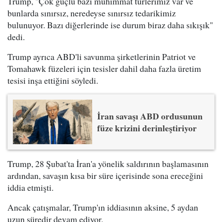
Trump, "Çok güçlü bazı mühimmat türlerimiz var ve
bunlarda sınırsız, neredeyse sınırsız tedarikimiz
bulunuyor. Bazı diğerlerinde ise durum biraz daha sıkışık"
dedi.
Trump ayrıca ABD'li savunma şirketlerinin Patriot ve
Tomahawk füzeleri için tesisler dahil daha fazla üretim
tesisi inşa ettiğini söyledi.
İran savaşı ABD ordusunun
füze krizini derinleştiriyor
Trump, 28 Şubat'ta İran'a yönelik saldırının başlamasının
ardından, savaşın kısa bir süre içerisinde sona ereceğini
iddia etmişti.
Ancak çatışmalar, Trump'ın iddiasının aksine, 5 aydan
uzun süredir devam ediyor.