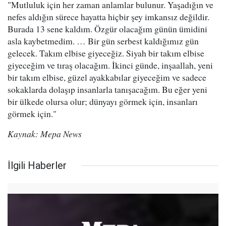
"Mutluluk için her zaman anlamlar bulunur. Yaşadığın ve
nefes aldığın sürece hayatta hiçbir şey imkansız değildir.
Burada 13 sene kaldım. Özgür olacağım günün ümidini
asla kaybetmedim. … Bir gün serbest kaldığımız gün
gelecek. Takım elbise giyeceğiz. Siyah bir takım elbise
giyeceğim ve tıraş olacağım. İkinci günde, inşaallah, yeni
bir takım elbise, güzel ayakkabılar giyeceğim ve sadece
sokaklarda dolaşıp insanlarla tanışacağım. Bu eğer yeni
bir ülkede olursa olur; dünyayı görmek için, insanları
görmek için."
Kaynak: Mepa News
İlgili Haberler