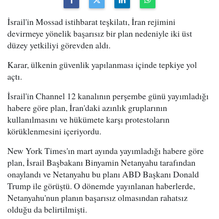
İsrail'in Mossad istihbarat teşkilatı, İran rejimini
devirmeye yönelik başarısız bir plan nedeniyle iki üst
düzey yetkiliyi görevden aldı.
Karar, ülkenin güvenlik yapılanması içinde tepkiye yol
açtı.
İsrail'in Channel 12 kanalının perşembe günü yayımladığı
habere göre plan, İran'daki azınlık gruplarının
kullanılmasını ve hükümete karşı protestoların
körüklenmesini içeriyordu.
New York Times'ın mart ayında yayımladığı habere göre
plan, İsrail Başbakanı Binyamin Netanyahu tarafından
onaylandı ve Netanyahu bu planı ABD Başkanı Donald
Trump ile görüştü. O dönemde yayınlanan haberlerde,
Netanyahu'nun planın başarısız olmasından rahatsız
olduğu da belirtilmişti.