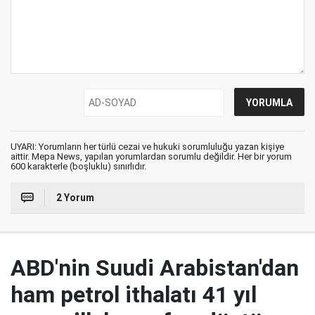
UYARI: Yorumların her türlü cezai ve hukuki sorumluluğu yazan kişiye
aittir. Mepa News, yapılan yorumlardan sorumlu değildir. Her bir yorum
600 karakterle (boşluklu) sınırlıdır.
2 Yorum
ABD'nin Suudi Arabistan'dan
ham petrol ithalatı 41 yıl