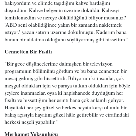
bakıyordum ve elimde taşıdığım kahve bardağını
düşürdüm. Kahve belgenin üzerine döküldü. Kahveyi
temizlemedim ve nereye döküldüğünü biliyor musunuz?
'ABD seni olabildiğince yakın bir zamanda nakletmek
istiyor.' yazan satırın üzerine dökülmüştü. Kaderim bana
bunun bir aldatma olduğunu söylüyormuş gibi hissettim."
Cennetten Bir Fısıltı
"Bir gece düşüncelerime dalmışken bir televizyon
programının bölümünü gördüm ve bu bana cennetten bir
mesaj gelmiş gibi hissettirdi. Biliyorum ki insanlar, çok
meşgul oldukları için ve paraya tutkun oldukları için böyle
şeylere inanmazlar, oysa ki hapishanede duyduğum her
fısıltı ve hissettiğim her esinti bana çok anlamlı geliyor.
Hayattaki her şey güzel ve herkes hayata karşı olumlu bir
bakış açısıyla hayatını güzel hâle getirebilir ve etrafındaki
herkesi neşeli yapabilir."
Merhamet Yoksunluğu