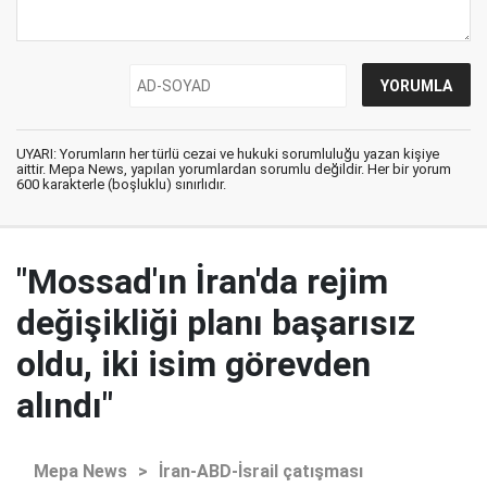
UYARI: Yorumların her türlü cezai ve hukuki sorumluluğu yazan kişiye
aittir. Mepa News, yapılan yorumlardan sorumlu değildir. Her bir yorum
600 karakterle (boşluklu) sınırlıdır.
"Mossad'ın İran'da rejim
değişikliği planı başarısız
oldu, iki isim görevden
alındı"
Mepa News
>
İran-ABD-İsrail çatışması