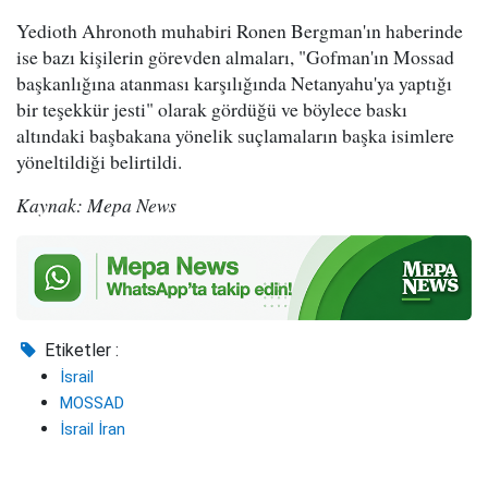
Yedioth Ahronoth muhabiri Ronen Bergman'ın haberinde
ise bazı kişilerin görevden almaları, "Gofman'ın Mossad
başkanlığına atanması karşılığında Netanyahu'ya yaptığı
bir teşekkür jesti" olarak gördüğü ve böylece baskı
altındaki başbakana yönelik suçlamaların başka isimlere
yöneltildiği belirtildi.
Kaynak: Mepa News
Etiketler :
İsrail
MOSSAD
İsrail İran