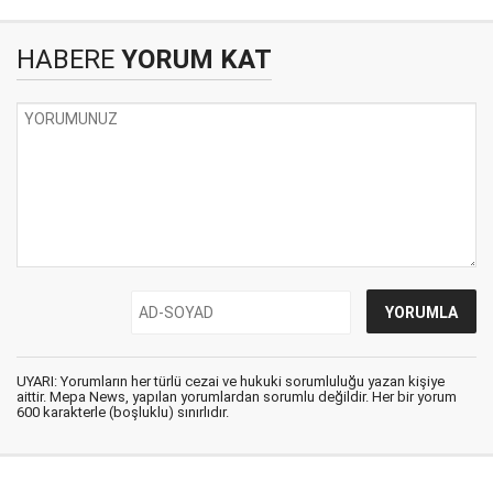
HABERE
YORUM KAT
UYARI: Yorumların her türlü cezai ve hukuki sorumluluğu yazan kişiye
aittir. Mepa News, yapılan yorumlardan sorumlu değildir. Her bir yorum
600 karakterle (boşluklu) sınırlıdır.