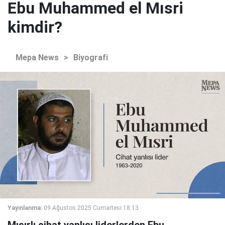
Ebu Muhammed el Mısri
kimdir?
Mepa News
>
Biyografi
Yayınlanma:
09 Ağustos 2025 Cumartesi 18:13
Mısırlı cihat yanlısı liderlerden Ebu