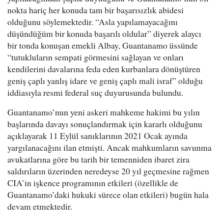
nokta hariç her konuda tam bir başarısızlık abidesi
olduğunu söylemektedir. “Asla yapılamayacağını
düşündüğüm bir konuda başarılı oldular” diyerek alaycı
bir tonda konuşan emekli Albay, Guantanamo üssünde
“tutukluların sempati görmesini sağlayan ve onları
kendilerini davalarına feda eden kurbanlara dönüştüren
geniş çaplı yanlış idare ve geniş çaplı mali israf” olduğu
iddiasıyla resmi federal suç duyurusunda bulundu.
Guantanamo’nun yeni askeri mahkeme hakimi bu yılın
başlarında davayı sonuçlandırmak için kararlı olduğunu
açıklayarak 11 Eylül sanıklarının 2021 Ocak ayında
yargılanacağını ilan etmişti. Ancak mahkumların savunma
avukatlarına göre bu tarih bir temenniden ibaret zira
saldırıların üzerinden neredeyse 20 yıl geçmesine rağmen
CIA’in işkence programının etkileri (özellikle de
Guantanamo’daki hukuki sürece olan etkileri) bugün hala
devam etmektedir.