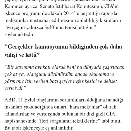
Kammen ayrıca, Senato İstihbarat Komitesinin, CIA’in
işkence programı ile alakalı 2014’te neşrettiği raporda
mahkumların istismar edilmesinin anlatıldığı kısımların
“gerçeğin yalnızca %30’unu temsil ettiğini”
söylemektedir.
"Gerçekler kamuoyunun bildiğinden çok daha
vahşi ve kötü”
“Bir savunma avukatı olarak beni bu dünyada şaşırtacak
çok az şey olduğunu düşünürdüm ancak okumama ve
görmeme izin verilen bazı şeyler nefes kesici ve dehşet
vericiydi.”
ABD, 11 Eylül olaylarının sorumluları olduğuna inandığı
insanları yakaladığında onları “kara mekanlar” olarak
adlandırılan ve yurtdışında bulunan bir dizi gizli CIA
hapishanesinde “ileri sorgulama tekniklerine” tabi tuttu.
Bu tabir işkenceyle eş anlamlıdır.