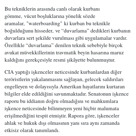
Bu tekniklerin arasında canlı olarak kurbanı
gömme, vücut boşluklarına yönelik sözde
aramalar, "waterboarding" ki kurban bu teknikle
boğulduğunu hisseder, ve “duvarlama” dedikleri kurbanın
duvarlara sert şekilde vurulması gibi uygulamalar vardır.
Özellikle “duvarlama” denilen teknik sebebiyle birçok
avukat müvekkillerinin travmatik beyin hasarına maruz
kaldığını gerekçesiyle resmi şikâyette bulunmuştur.
CIA yaptığı işkenceler neticesinde kurbanlardan diğer
teröristlerin yakalanmasını sağlayan, gelecek saldırıları
engelleyen ve dolayısıyla Amerikan hayatlarını kurtaran
bilgiler elde edildiğini savunmaktadır. Senatonun işkence
raporu bu iddianın doğru olmadığını ve mahkumlara
işkence neticesinde bilinmeyen yeni hiçbir malumata
erişilmediğini tespit etmiştir. Rapora göre, işkenceler
ahlak ve hukuk dışı olmasının yanı sıra aynı zamanda
etkisiz olarak tanımlandı.