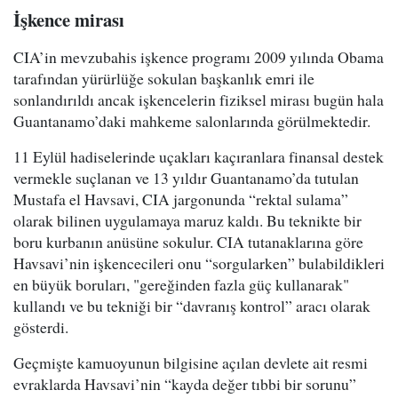
İşkence mirası
CIA’in mevzubahis işkence programı 2009 yılında Obama
tarafından yürürlüğe sokulan başkanlık emri ile
sonlandırıldı ancak işkencelerin fiziksel mirası bugün hala
Guantanamo’daki mahkeme salonlarında görülmektedir.
11 Eylül hadiselerinde uçakları kaçıranlara finansal destek
vermekle suçlanan ve 13 yıldır Guantanamo’da tutulan
Mustafa el Havsavi, CIA jargonunda “rektal sulama”
olarak bilinen uygulamaya maruz kaldı. Bu teknikte bir
boru kurbanın anüsüne sokulur. CIA tutanaklarına göre
Havsavi’nin işkencecileri onu “sorgularken” bulabildikleri
en büyük boruları, "gereğinden fazla güç kullanarak"
kullandı ve bu tekniği bir “davranış kontrol” aracı olarak
gösterdi.
Geçmişte kamuoyunun bilgisine açılan devlete ait resmi
evraklarda Havsavi’nin “kayda değer tıbbi bir sorunu”