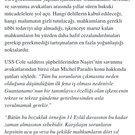
ve savunma avukatları arasında yıllar süren hukuki
mücadelelere yol açtı. Hangi delillerin kabul edileceği,
hangi malumatın gizli tutulacağı, mahkumların gerekli
tıbbi tedaviyi alıp almadığı, işkenceye maruz kalan
mahkumların bu yüzden daha hafif cezalandırılmaları
gerekip gerekmediği tartışmaların en fazla yoğunlaştığı
noktalardır.
USS Cole saldırısı şüphelilerinden Naşiri’nin savunma
avukatlarından birisi olan Michel Paradis konu hakkında
şunları söyledi:
“Tüm bu sorunların çıkmasına neden
olduğunu düşündüğüm ilk fena iş olması nedeniyle
Guantanamo’nun bir tanımlayıcı özelliği olan işkencenin
tekrar ve tekrar gündeme getirilmesinden asla
yorulmamak gerekir.”
“Bütün bu bozukluk örneğin 11 Eylül davasının bu kadar
zaman almasının sebebidir. Karşılaşın sorunların
hepsinin ucu şu veya bu şekilde mahkumların dört yıl