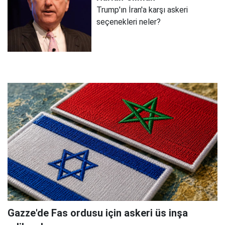
Trump'ın İran'a karşı askeri
seçenekleri neler?
Gazze'de Fas ordusu için askeri üs inşa