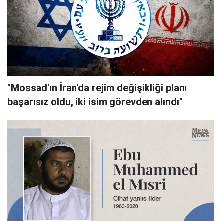
"Mossad'ın İran'da rejim değişikliği planı
başarısız oldu, iki isim görevden alındı"