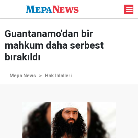
Guantanamo'dan bir
mahkum daha serbest
bırakıldı
Mepa News
>
Hak İhlalleri