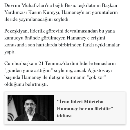
Devrim Muhafızları'na bağlı Besic teşkilatının Başkan
Yardımcısı Kasım Kureyşi, Hamaney'e ait görüntülerin
ileride yayımlanacağını söyledi.
Pezeşkiyan, liderlik görevini devralmasından bu yana
kamuoyu önünde görülmeyen Hamaney'e erişimi
konusunda son haftalarda birbirinden farklı açıklamalar
yaptı.
Cumhurbaşkanı 21 Temmuz'da dini liderle temasların
"günden güne arttığını" söylemiş, ancak Ağustos ayı
başında Hamaney ile iletişim kurmanın "çok zor"
olduğunu belirtmişti.
"İran lideri Mücteba
Hamaney her an ölebilir"
iddiası