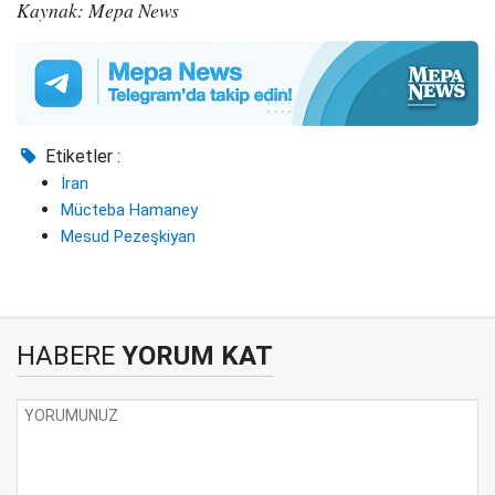
Kaynak: Mepa News
Etiketler :
İran
Mücteba Hamaney
Mesud Pezeşkiyan
HABERE
YORUM KAT