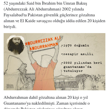
52 yaşındaki Said bin İbrahim bin Umran Bakuş
(
Abdurrezzak Ali Abdurrahman)
2002 yılında
Faysalabad'ta Pakistan güvenlik güçlerince gözaltına
alınan ve El Kaide savaşçısı olduğu iddia edilen 20 kişiden
biriydi.
Abdurrahman dahil gözaltına alınan 20 kişi o yıl
Guantanamo'ya nakledilmişti. Zaman içerisinde o
dönemde Pakistan güçlerince gözaltına alınıp