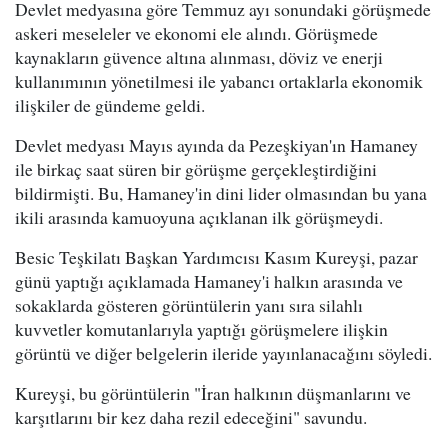
Devlet medyasına göre Temmuz ayı sonundaki görüşmede
askeri meseleler ve ekonomi ele alındı. Görüşmede
kaynakların güvence altına alınması, döviz ve enerji
kullanımının yönetilmesi ile yabancı ortaklarla ekonomik
ilişkiler de gündeme geldi.
Devlet medyası Mayıs ayında da Pezeşkiyan'ın Hamaney
ile birkaç saat süren bir görüşme gerçekleştirdiğini
bildirmişti. Bu, Hamaney'in dini lider olmasından bu yana
ikili arasında kamuoyuna açıklanan ilk görüşmeydi.
Besic Teşkilatı Başkan Yardımcısı Kasım Kureyşi, pazar
günü yaptığı açıklamada Hamaney'i halkın arasında ve
sokaklarda gösteren görüntülerin yanı sıra silahlı
kuvvetler komutanlarıyla yaptığı görüşmelere ilişkin
görüntü ve diğer belgelerin ileride yayınlanacağını söyledi.
Kureyşi, bu görüntülerin "İran halkının düşmanlarını ve
karşıtlarını bir kez daha rezil edeceğini" savundu.