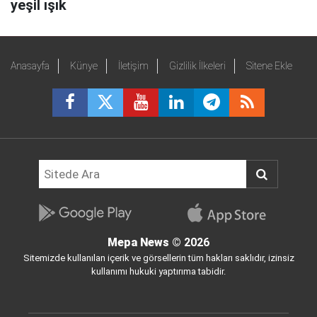
yeşil ışık
Anasayfa
Künye
İletişim
Gizlilik İlkeleri
Sitene Ekle
Mepa News
© 2026
Sitemizde kullanılan içerik ve görsellerin tüm hakları saklıdır, izinsiz
kullanımı hukuki yaptırıma tabidir.