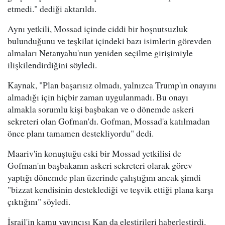
etmedi." dediği aktarıldı.
Aynı yetkili, Mossad içinde ciddi bir hoşnutsuzluk
bulunduğunu ve teşkilat içindeki bazı isimlerin görevden
almaları Netanyahu'nun yeniden seçilme girişimiyle
ilişkilendirdiğini söyledi.
Kaynak, "Plan başarısız olmadı, yalnızca Trump'ın onayını
almadığı için hiçbir zaman uygulanmadı. Bu onayı
almakla sorumlu kişi başbakan ve o dönemde askeri
sekreteri olan Gofman'dı. Gofman, Mossad'a katılmadan
önce planı tamamen destekliyordu" dedi.
Maariv'in konuştuğu eski bir Mossad yetkilisi de
Gofman'ın başbakanın askeri sekreteri olarak görev
yaptığı dönemde plan üzerinde çalıştığını ancak şimdi
"bizzat kendisinin desteklediği ve teşvik ettiği plana karşı
çıktığını" söyledi.
İsrail'in kamu yayıncısı Kan da eleştirileri haberleştirdi.