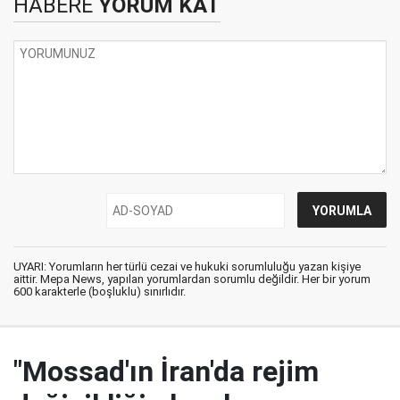
HABERE
YORUM KAT
UYARI: Yorumların her türlü cezai ve hukuki sorumluluğu yazan kişiye
aittir. Mepa News, yapılan yorumlardan sorumlu değildir. Her bir yorum
600 karakterle (boşluklu) sınırlıdır.
"Mossad'ın İran'da rejim