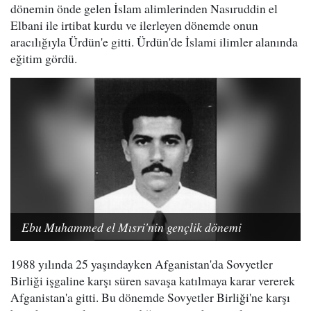
dönemin önde gelen İslam alimlerinden Nasıruddin el
Elbani ile irtibat kurdu ve ilerleyen dönemde onun
aracılığıyla Ürdün'e gitti. Ürdün'de İslami ilimler alanında
eğitim gördü.
Ebu Muhammed el Mısri'nin gençlik dönemi
1988 yılında 25 yaşındayken Afganistan'da Sovyetler
Birliği işgaline karşı süren savaşa katılmaya karar vererek
Afganistan'a gitti. Bu dönemde Sovyetler Birliği'ne karşı