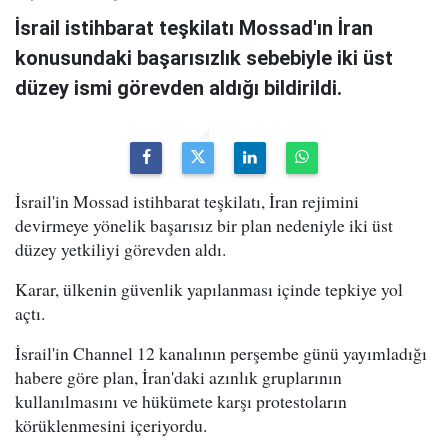
İsrail istihbarat teşkilatı Mossad'ın İran
konusundaki başarısızlık sebebiyle iki üst
düzey ismi görevden aldığı bildirildi.
İsrail'in Mossad istihbarat teşkilatı, İran rejimini
devirmeye yönelik başarısız bir plan nedeniyle iki üst
düzey yetkiliyi görevden aldı.
Karar, ülkenin güvenlik yapılanması içinde tepkiye yol
açtı.
İsrail'in Channel 12 kanalının perşembe günü yayımladığı
habere göre plan, İran'daki azınlık gruplarının
kullanılmasını ve hükümete karşı protestoların
körüklenmesini içeriyordu.