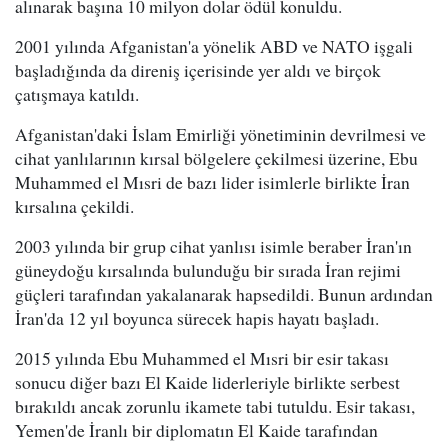
alınarak başına 10 milyon dolar ödül konuldu.
2001 yılında Afganistan'a yönelik ABD ve NATO işgali
başladığında da direniş içerisinde yer aldı ve birçok
çatışmaya katıldı.
Afganistan'daki İslam Emirliği yönetiminin devrilmesi ve
cihat yanlılarının kırsal bölgelere çekilmesi üzerine, Ebu
Muhammed el Mısri de bazı lider isimlerle birlikte İran
kırsalına çekildi.
2003 yılında bir grup cihat yanlısı isimle beraber İran'ın
güneydoğu kırsalında bulunduğu bir sırada İran rejimi
güçleri tarafından yakalanarak hapsedildi. Bunun ardından
İran'da 12 yıl boyunca sürecek hapis hayatı başladı.
2015 yılında Ebu Muhammed el Mısri bir esir takası
sonucu diğer bazı El Kaide liderleriyle birlikte serbest
bırakıldı ancak zorunlu ikamete tabi tutuldu. Esir takası,
Yemen'de İranlı bir diplomatın El Kaide tarafından