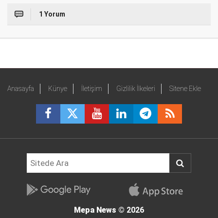
1 Yorum
Anasayfa
Künye
İletişim
Gizlilik İlkeleri
Sitene Ekle
Mepa News
© 2026