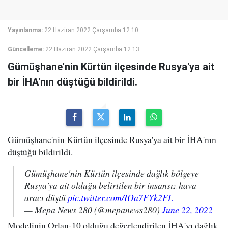
Yayınlanma:
22 Haziran 2022 Çarşamba 12:10
Güncelleme:
22 Haziran 2022 Çarşamba 12:13
Gümüşhane'nin Kürtün ilçesinde Rusya'ya ait
bir İHA'nın düştüğü bildirildi.
Gümüşhane'nin Kürtün ilçesinde Rusya'ya ait bir İHA'nın
düştüğü bildirildi.
Gümüşhane'nin Kürtün ilçesinde dağlık bölgeye
Rusya'ya ait olduğu belirtilen bir insansız hava
aracı düştü
pic.twitter.com/IOa7FYk2FL
— Mepa News 280 (@mepanews280)
June 22, 2022
Modelinin Orlan-10 olduğu değerlendirilen İHA'yı dağlık