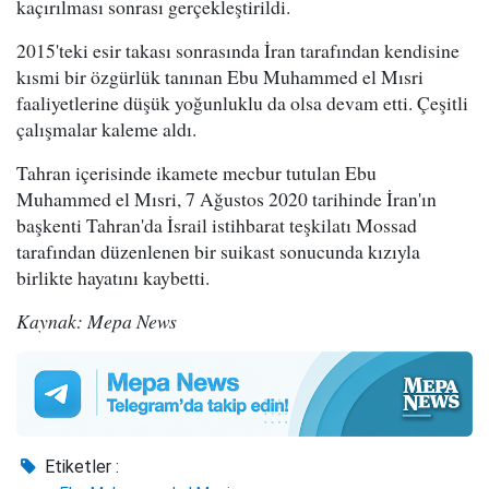
kaçırılması sonrası gerçekleştirildi.
2015'teki esir takası sonrasında İran tarafından kendisine
kısmi bir özgürlük tanınan Ebu Muhammed el Mısri
faaliyetlerine düşük yoğunluklu da olsa devam etti. Çeşitli
çalışmalar kaleme aldı.
Tahran içerisinde ikamete mecbur tutulan Ebu
Muhammed el Mısri, 7 Ağustos 2020 tarihinde İran'ın
başkenti Tahran'da İsrail istihbarat teşkilatı Mossad
tarafından düzenlenen bir suikast sonucunda kızıyla
birlikte hayatını kaybetti.
Kaynak: Mepa News
Etiketler :