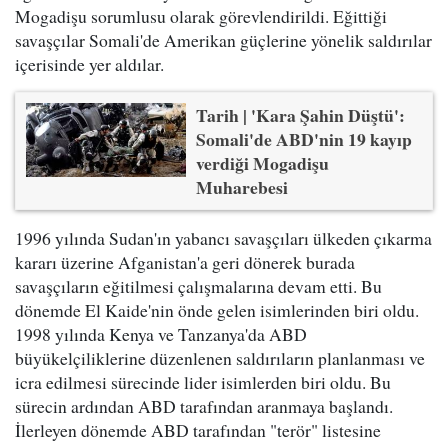
Mogadişu sorumlusu olarak görevlendirildi. Eğittiği
savaşçılar Somali'de Amerikan güçlerine yönelik saldırılar
içerisinde yer aldılar.
Tarih | 'Kara Şahin Düştü':
Somali'de ABD'nin 19 kayıp
verdiği Mogadişu
Muharebesi
1996 yılında Sudan'ın yabancı savaşçıları ülkeden çıkarma
kararı üzerine Afganistan'a geri dönerek burada
savaşçıların eğitilmesi çalışmalarına devam etti. Bu
dönemde El Kaide'nin önde gelen isimlerinden biri oldu.
1998 yılında Kenya ve Tanzanya'da ABD
büyükelçiliklerine düzenlenen saldırıların planlanması ve
icra edilmesi sürecinde lider isimlerden biri oldu. Bu
sürecin ardından ABD tarafından aranmaya başlandı.
İlerleyen dönemde ABD tarafından "terör" listesine