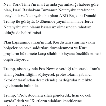
New York Times'ın mart ayında yayımladığı habere göre
plan, İsrail Başbakanı Binyamin Netanyahu tarafından
onaylandı ve Netanyahu bu planı ABD Başkanı Donald
Trump ile görüştü. O dönemde yayınlanan haberlerde,
Netanyahu'nun planın başarısız olmasından rahatsız
olduğu da belirtilmişti.
Plan kapsamında İran'ın Irak Kürdistanı sınırına yakın
bölgelerine hava saldırıları düzenlenmesi ve Kürt
grupların hükümete karşı silahlı bir isyana öncülük etmesi
öngörülüyordu.
Trump, nisan ayında Fox News'e verdiği röportajda İran'a
silah gönderildiğini söyleyerek protestoların yabancı
aktörler tarafından desteklendiğini doğrular nitelikte
açıklamada bulundu.
Trump, "Protestoculara silah gönderdik, hem de çok
sayıda" dedi ve "Kürtlerin silahları kendilerine