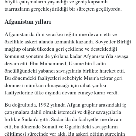
büyük çatışmaların yaşandığı ve geniş kapsamlı
taarruzların gerçekleştirildiği bir süreçten geçiliyordu.
Afganistan yılları
Afganistan'da ilmi ve askeri eğitimine devam etti ve
özellikle askeri alanda uzmanlık kazandı. Sovyetler Birliği
mağlup olarak ülkeden geri çekilene ve desteklediği
komünist yönetim de yıkılana kadar Afganistan'da savaşa
devam etti. Ebu Muhammed, Usame bin Ladin
öncülüğündeki yabancı savaşçılarla birlikte hareket etti.
Bu dönemdeki faaliyetleri sebebiyle Mısır'a tekrar geri
dönmesi mümkün olmayacağı için cihat yanlısı
faaliyetlerine ülke dışında devam etmeye karar verdi.
Bu doğrultuda, 1992 yılında Afgan gruplar arasındaki iç
çatışmalara dahil olmak istemedi ve diğer savaşçılarla
birlikte Sudan'a gitti. Sudan'da da faaliyetlerine devam
etti, bu dönemde Somali ve Ogadin'deki savaşçıların
eğitilmesi sürecinde yer aldı. Bu askeri eğitim sürecinin