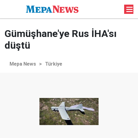
Gümüşhane'ye Rus İHA'sı
düştü
Mepa News
>
Türkiye