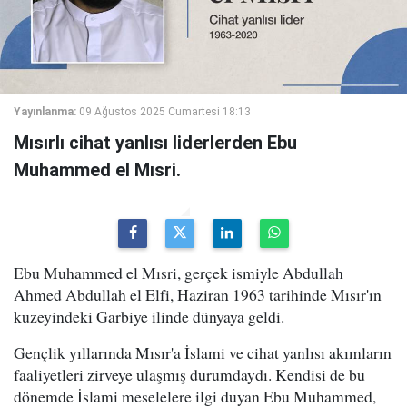
Yayınlanma:
09 Ağustos 2025 Cumartesi 18:13
Mısırlı cihat yanlısı liderlerden Ebu
Muhammed el Mısri.
Ebu Muhammed el Mısri, gerçek ismiyle Abdullah
Ahmed Abdullah el Elfi, Haziran 1963 tarihinde Mısır'ın
kuzeyindeki Garbiye ilinde dünyaya geldi.
Gençlik yıllarında Mısır'a İslami ve cihat yanlısı akımların
faaliyetleri zirveye ulaşmış durumdaydı. Kendisi de bu
dönemde İslami meselelere ilgi duyan Ebu Muhammed,