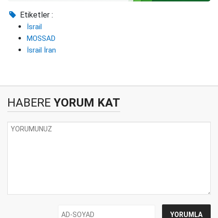
Etiketler :
İsrail
MOSSAD
İsrail İran
HABERE
YORUM KAT