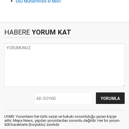
Ebu Muhammed el Mısri
HABERE
YORUM KAT
UYARI: Yorumların her türlü cezai ve hukuki sorumluluğu yazan kişiye
aittir. Mepa News, yapılan yorumlardan sorumlu değildir. Her bir yorum
600 karakterle (boşluklu) sınırlıdır.