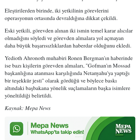
Eleştirilerden birinde, iki yetkilinin görevlerini
operasyonun ortasında devraldığına dikkat çekildi.
Eski yetkili, görevden alınan iki ismin temel karar alıcılar
olmadığını söyledi ve görevden almalara yol açmayan
daha büyük başarısızlıklardan haberdar olduğunu ekledi.
Yedioth Ahronoth muhabiri Ronen Bergman'ın haberinde
ise bazı kişilerin görevden almaları, "Gofman'ın Mossad
başkanlığına atanması karşılığında Netanyahu'ya yaptığı
bir teşekkür jesti" olarak gördüğü ve böylece baskı
altındaki başbakana yönelik suçlamaların başka isimlere
yöneltildiği belirtildi.
Kaynak: Mepa News