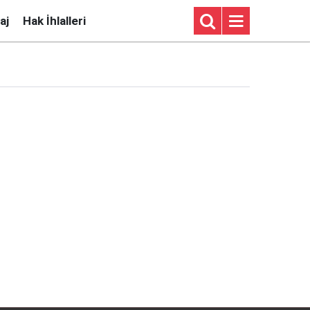
aj
Hak İhlalleri