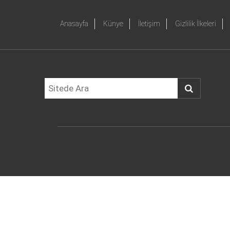
Anasayfa
Künye
İletişim
Gizlilik İlkeleri