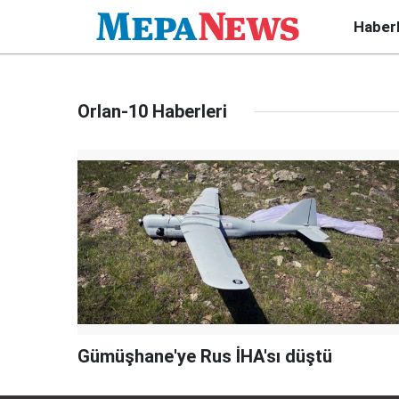
Haber
Orlan-10 Haberleri
Gümüşhane'ye Rus İHA'sı düştü