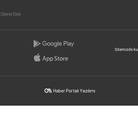
Sitene Ekle
Sitemizde kull
Haber Portalı Yazılımı