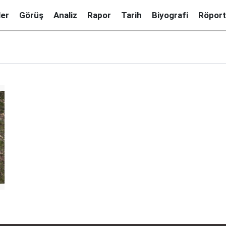
ler
Görüş
Analiz
Rapor
Tarih
Biyografi
Röport