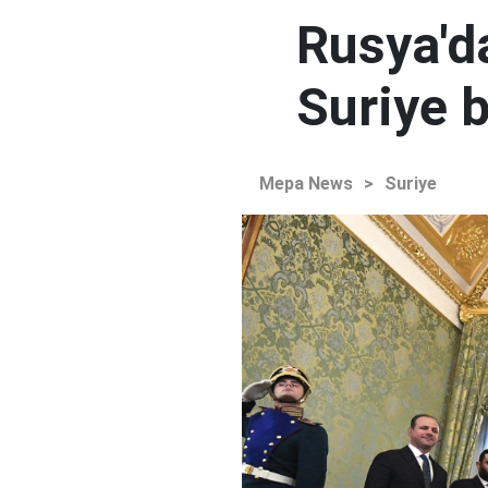
Rusya'd
Suriye b
Mepa News
>
Suriye