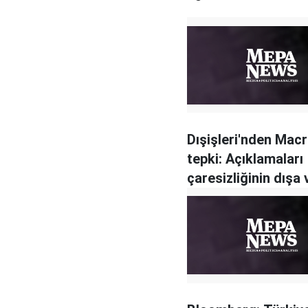
Dışişleri'nden Macr
tepki: Açıklamaları
çaresizliğinin dışa