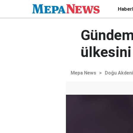
Haber
Gündem 
ülkesini
Mepa News
>
Doğu Akden