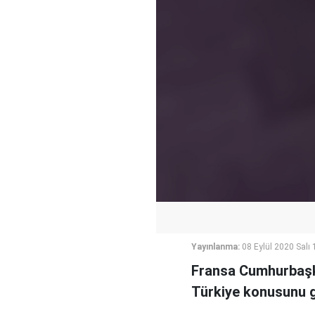
Yayınlanma:
08 Eylül 2020 Salı 
Fransa Cumhurbaşk
Türkiye konusunu 