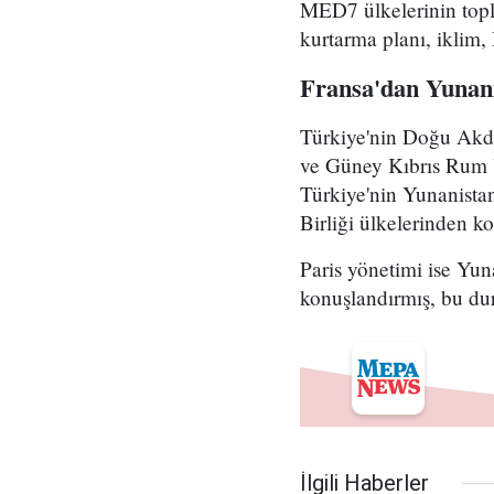
MED7 ülkelerinin topl
kurtarma planı, iklim, 
Fransa'dan Yunani
Türkiye'nin Doğu Akde
ve Güney Kıbrıs Rum Y
Türkiye'nin Yunanistan
Birliği ülkelerinden kon
Paris yönetimi ise Yu
konuşlandırmış, bu d
İlgili Haberler