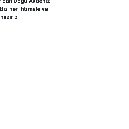
n'dan Doğu Akdeniz
Biz her ihtimale ve
hazırız