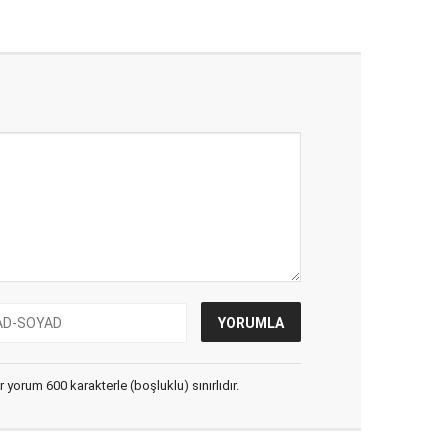
yorum 600 karakterle (boşluklu) sınırlıdır.