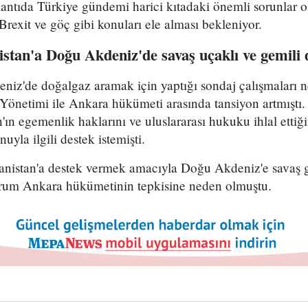
antıda Türkiye gündemi harici kıtadaki önemli sorunlar o
Brexit ve göç gibi konuları ele alması bekleniyor.
stan'a Doğu Akdeniz'de savaş uçaklı ve gemili 
niz'de doğalgaz aramak için yaptığı sondaj çalışmaları 
önetimi ile Ankara hükümeti arasında tansiyon artmıştı.
'ın egemenlik haklarını ve uluslararası hukuku ihlal ettiğ
uyla ilgili destek istemişti.
nanistan'a destek vermek amacıyla Doğu Akdeniz'e savaş g
urum Ankara hükümetinin tepkisine neden olmuştu.