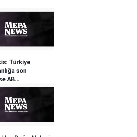
is: Türkiye
anlığa son
se AB
mlarına maruz kalır