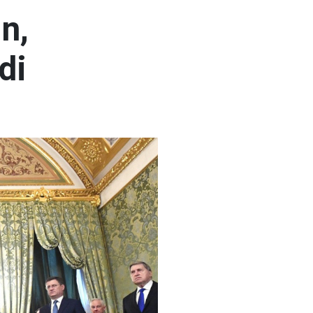
n,
di