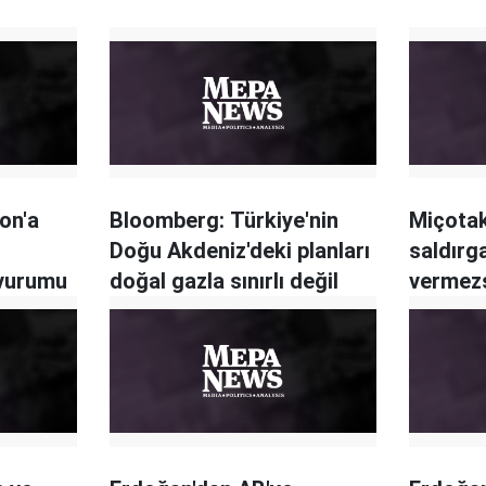
on'a
Bloomberg: Türkiye'nin
Miçotak
Doğu Akdeniz'deki planları
saldırg
 vurumu
doğal gazla sınırlı değil
vermez
yaptırı