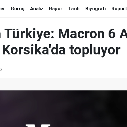
ler
Görüş
Analiz
Rapor
Tarih
Biyografi
Röport
Türkiye: Macron 6 
 Korsika'da topluyor
iz