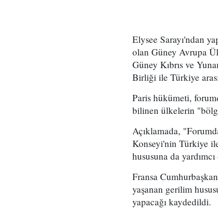
Elysee Sarayı'ndan ya
olan Güney Avrupa Ülke
Güney Kıbrıs ve Yunan
Birliği ile Türkiye aras
Paris hükümeti, forum
bilinen ülkelerin "bölg
Açıklamada, "Forumda
Konseyi'nin Türkiye ile
hususuna da yardımcı o
Fransa Cumhurbaşkanı
yaşanan gerilim husus
yapacağı kaydedildi.