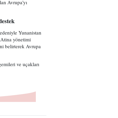
lan Avrupa'yı
destek
nedeniyle Yunanistan
 Atina yönetimi
ini belirterek Avrupa
emileri ve uçakları