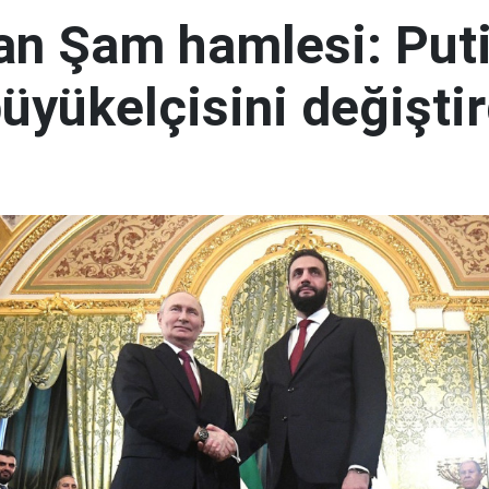
an Şam hamlesi: Puti
üyükelçisini değiştir