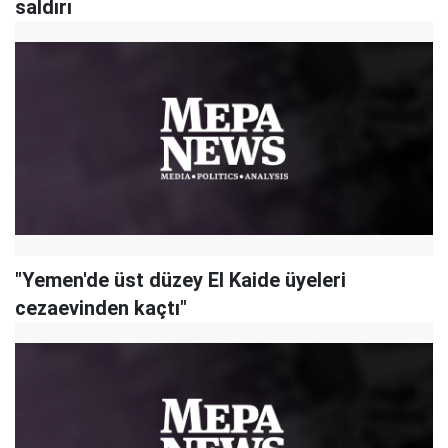
saldırı
"Yemen'de üst düzey El Kaide üyeleri
cezaevinden kaçtı"