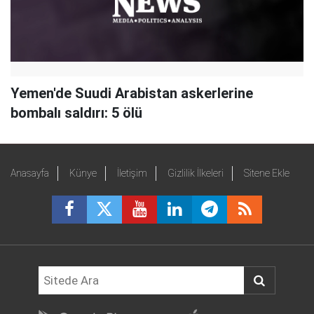
Yemen'de Suudi Arabistan askerlerine
bombalı saldırı: 5 ölü
Anasayfa
Künye
İletişim
Gizlilik İlkeleri
Sitene Ekle