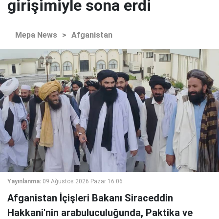
girişimiyle sona erdi
Mepa News
>
Afganistan
Yayınlanma:
09 Ağustos 2026 Pazar 16:06
Afganistan İçişleri Bakanı Siraceddin
Hakkani'nin arabuluculuğunda, Paktika ve