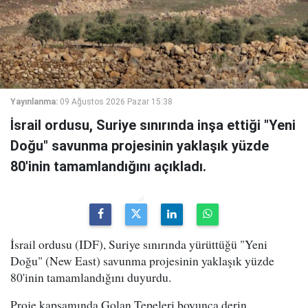
Yayınlanma:
09 Ağustos 2026 Pazar 15:38
İsrail ordusu, Suriye sınırında inşa ettiği "Yeni
Doğu" savunma projesinin yaklaşık yüzde
80'inin tamamlandığını açıkladı.
İsrail ordusu (IDF), Suriye sınırında yürüttüğü "Yeni
Doğu" (New East) savunma projesinin yaklaşık yüzde
80'inin tamamlandığını duyurdu.
Proje kapsamında Golan Tepeleri boyunca derin