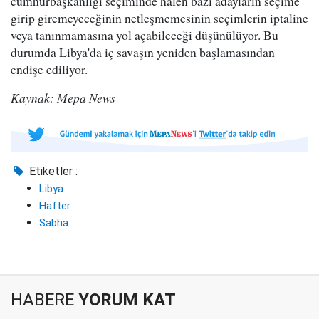
cumhurbaşkanlığı seçiminde halen bazı adayların seçime
girip giremeyeceğinin netleşmemesinin seçimlerin iptaline
veya tanınmamasına yol açabileceği düşünülüyor. Bu
durumda Libya'da iç savaşın yeniden başlamasından
endişe ediliyor.
Kaynak: Mepa News
Etiketler :
Libya
Hafter
Sabha
HABERE
YORUM KAT