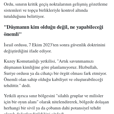
Ordu, sınırın kritik geçiş noktalarının gelişmiş gözetleme
sistemleri ve topçu birlikleriyle kontrol altında
tutulduğunu belirtiyor.
"Düşmanın kim olduğu değil, ne yapabileceği
önemli"
İsrail ordusu, 7 Ekim 2023'ten sonra güvenlik doktrinini
değiştirdiğini ifade ediyor.
Kuzey Komutanlığı yetkilisi, "Artık savunmamızı
düşmanın kimliğine göre planlamıyoruz. Hizbullah,
Suriye ordusu ya da cihatçı bir örgüt olması fark etmiyor.
Önemli olan sahip olduğu kabiliyet ve oluşturabileceği
tehdittir." dedi.
Yetkili ayrıca sınır bölgesini "silahlı gruplar ve milisler
için bir oyun alanı" olarak nitelendirerek, bölgede dolaşan
herhangi bir sivil ya da çobanın dahi potansiyel tehdit
olarak değerlendirildiğini söyledi.