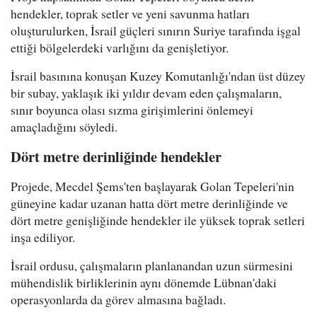
hendekler, toprak setler ve yeni savunma hatları
oluşturulurken, İsrail güçleri sınırın Suriye tarafında işgal
ettiği bölgelerdeki varlığını da genişletiyor.
İsrail basınına konuşan Kuzey Komutanlığı'ndan üst düzey
bir subay, yaklaşık iki yıldır devam eden çalışmaların,
sınır boyunca olası sızma girişimlerini önlemeyi
amaçladığını söyledi.
Dört metre derinliğinde hendekler
Projede, Mecdel Şems'ten başlayarak Golan Tepeleri'nin
güneyine kadar uzanan hatta dört metre derinliğinde ve
dört metre genişliğinde hendekler ile yüksek toprak setleri
inşa ediliyor.
İsrail ordusu, çalışmaların planlanandan uzun sürmesini
mühendislik birliklerinin aynı dönemde Lübnan'daki
operasyonlarda da görev almasına bağladı.