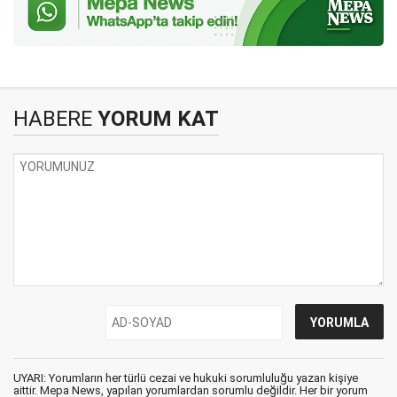
HABERE
YORUM KAT
UYARI: Yorumların her türlü cezai ve hukuki sorumluluğu yazan kişiye
aittir. Mepa News, yapılan yorumlardan sorumlu değildir. Her bir yorum