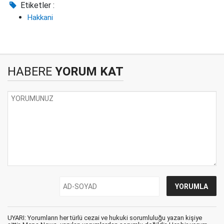
Etiketler :
Hakkani
HABERE
YORUM KAT
UYARI: Yorumların her türlü cezai ve hukuki sorumluluğu yazan kişiye