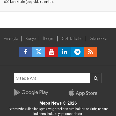
600 karakterle (boşluklu) sınırlıdır.
Anasayfa
Künye
İletişim
Gizlilik İlkeleri
Sitene Ekle
Mepa News
© 2026
Sitemizde kullanılan içerik ve görsellerin tüm hakları saklıdır, izinsiz
kullanımı hukuki yaptırıma tabidir.