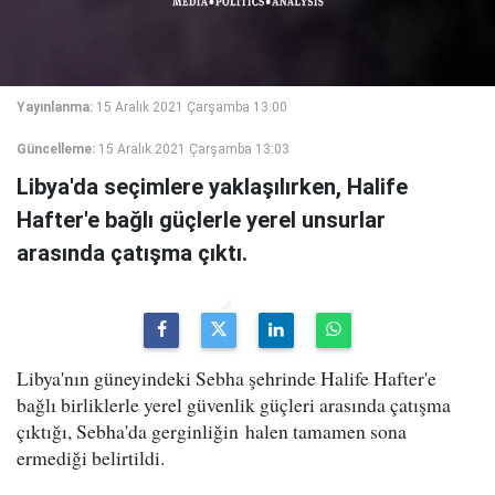
Yayınlanma:
15 Aralık 2021 Çarşamba 13:00
Güncelleme:
15 Aralık 2021 Çarşamba 13:03
Libya'da seçimlere yaklaşılırken, Halife
Hafter'e bağlı güçlerle yerel unsurlar
arasında çatışma çıktı.
Libya'nın güneyindeki Sebha şehrinde Halife Hafter'e
bağlı birliklerle yerel güvenlik güçleri arasında çatışma
çıktığı, Sebha'da gerginliğin halen tamamen sona
ermediği belirtildi.