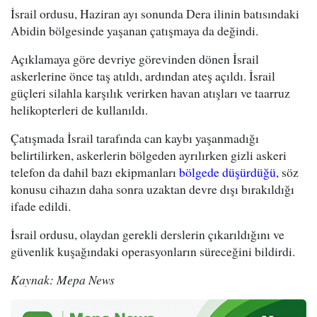
İsrail ordusu, Haziran ayı sonunda Dera ilinin batısındaki
Abidin bölgesinde yaşanan çatışmaya da değindi.
Açıklamaya göre devriye görevinden dönen İsrail
askerlerine önce taş atıldı, ardından ateş açıldı. İsrail
güçleri silahla karşılık verirken havan atışları ve taarruz
helikopterleri de kullanıldı.
Çatışmada İsrail tarafında can kaybı yaşanmadığı
belirtilirken, askerlerin bölgeden ayrılırken gizli askeri
telefon da dahil bazı ekipmanları
bölgede düşürdüğü
, söz
konusu cihazın daha sonra uzaktan devre dışı bırakıldığı
ifade edildi.
İsrail ordusu, olaydan gerekli derslerin çıkarıldığını ve
güvenlik kuşağındaki operasyonların süreceğini bildirdi.
Kaynak: Mepa News