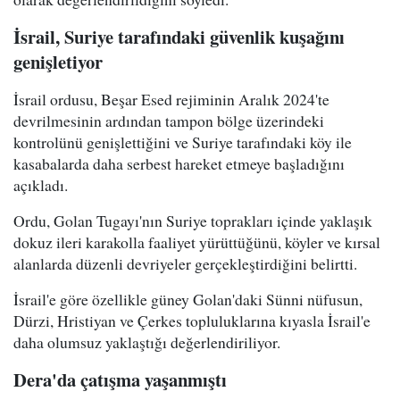
İsrail, Suriye tarafındaki güvenlik kuşağını
genişletiyor
İsrail ordusu, Beşar Esed rejiminin Aralık 2024'te
devrilmesinin ardından tampon bölge üzerindeki
kontrolünü genişlettiğini ve Suriye tarafındaki köy ile
kasabalarda daha serbest hareket etmeye başladığını
açıkladı.
Ordu, Golan Tugayı'nın Suriye toprakları içinde yaklaşık
dokuz ileri karakolla faaliyet yürüttüğünü, köyler ve kırsal
alanlarda düzenli devriyeler gerçekleştirdiğini belirtti.
İsrail'e göre özellikle güney Golan'daki Sünni nüfusun,
Dürzi, Hristiyan ve Çerkes topluluklarına kıyasla İsrail'e
daha olumsuz yaklaştığı değerlendiriliyor.
Dera'da çatışma yaşanmıştı