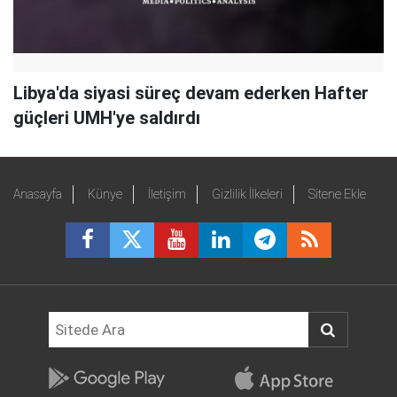
Libya'da siyasi süreç devam ederken Hafter
güçleri UMH'ye saldırdı
Anasayfa
Künye
İletişim
Gizlilik İlkeleri
Sitene Ekle