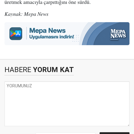
üretmek amacıyla çarpıttığını öne sürdü.
Kaynak: Mepa News
HABERE
YORUM KAT