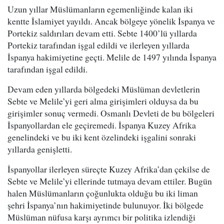
Uzun yıllar Müslümanların egemenliğinde kalan iki
kentte İslamiyet yayıldı. Ancak bölgeye yönelik İspanya ve
Portekiz saldırıları devam etti. Sebte 1400’lü yıllarda
Portekiz tarafından işgal edildi ve ilerleyen yıllarda
İspanya hakimiyetine geçti. Melile de 1497 yılında İspanya
tarafından işgal edildi.
Devam eden yıllarda bölgedeki Müslüman devletlerin
Sebte ve Melile’yi geri alma girişimleri olduysa da bu
girişimler sonuç vermedi. Osmanlı Devleti de bu bölgeleri
İspanyollardan ele geçiremedi. İspanya Kuzey Afrika
genelindeki ve bu iki kent özelindeki işgalini sonraki
yıllarda genişletti.
İspanyollar ilerleyen süreçte Kuzey Afrika’dan çekilse de
Sebte ve Melile’yi ellerinde tutmaya devam ettiler. Bugün
halen Müslümanların çoğunlukta olduğu bu iki liman
şehri İspanya’nın hakimiyetinde bulunuyor. İki bölgede
Müslüman nüfusa karşı ayrımcı bir politika izlendiği