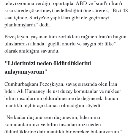
televizyonuna verdiği röportajda, ABD ve İsrail'in İran'ı
kısa sürede çökertmeyi hedeflediğini öne sürerek, "Bizi 48
saat içinde, Suriye'de yaptıkları gibi ele geçirmeyi
planlamışlardı." dedi.
Pezeşkiyan, yaşanan tüm zorluklara rağmen İran'ın bugün
uluslararası alanda "güçlü, onurlu ve saygın bir ülke"
olarak anıldığını savundu.
"Liderimizi neden öldürdüklerini
anlayamıyorum"
Cumhurbaşkanı Pezeşkiyan, savaş sırasında ölen İran
lideri Ali Hamaney ile üst düzey komutanlar ve nükleer
bilim insanlarının öldürülmesine de değinerek, bunun
mantıklı hiçbir açıklaması olmadığını söyledi.
"Ne kadar düşünürsem düşüneyim, liderimizi,
komutanlarımızı ve bilim insanlarımızı neden
öldürdüklerine dair mantıklı bir gerekçe bulamıyorum."