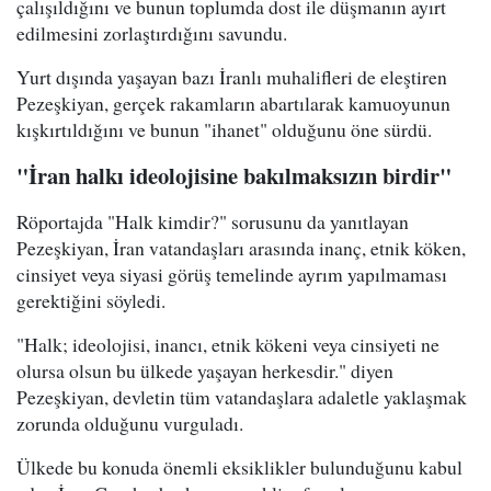
çalışıldığını ve bunun toplumda dost ile düşmanın ayırt
edilmesini zorlaştırdığını savundu.
Yurt dışında yaşayan bazı İranlı muhalifleri de eleştiren
Pezeşkiyan, gerçek rakamların abartılarak kamuoyunun
kışkırtıldığını ve bunun "ihanet" olduğunu öne sürdü.
"İran halkı ideolojisine bakılmaksızın birdir"
Röportajda "Halk kimdir?" sorusunu da yanıtlayan
Pezeşkiyan, İran vatandaşları arasında inanç, etnik köken,
cinsiyet veya siyasi görüş temelinde ayrım yapılmaması
gerektiğini söyledi.
"Halk; ideolojisi, inancı, etnik kökeni veya cinsiyeti ne
olursa olsun bu ülkede yaşayan herkesdir." diyen
Pezeşkiyan, devletin tüm vatandaşlara adaletle yaklaşmak
zorunda olduğunu vurguladı.
Ülkede bu konuda önemli eksiklikler bulunduğunu kabul