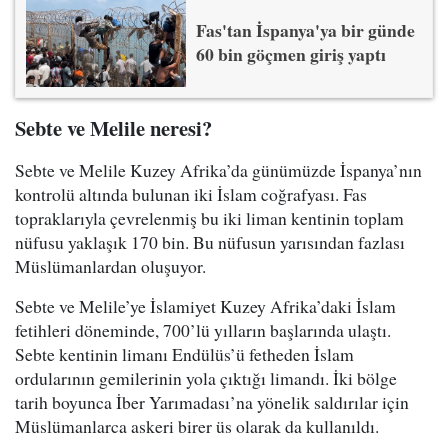
Fas'tan İspanya'ya bir günde
60 bin göçmen giriş yaptı
Sebte ve Melile neresi?
Sebte ve Melile Kuzey Afrika’da günümüzde İspanya’nın
kontrolü altında bulunan iki İslam coğrafyası. Fas
topraklarıyla çevrelenmiş bu iki liman kentinin toplam
nüfusu yaklaşık 170 bin. Bu nüfusun yarısından fazlası
Müslümanlardan oluşuyor.
Sebte ve Melile’ye İslamiyet Kuzey Afrika’daki İslam
fetihleri döneminde, 700’lü yılların başlarında ulaştı.
Sebte kentinin limanı Endülüs’ü fetheden İslam
ordularının gemilerinin yola çıktığı limandı. İki bölge
tarih boyunca İber Yarımadası’na yönelik saldırılar için
Müslümanlarca askeri birer üs olarak da kullanıldı.