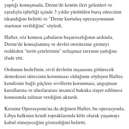
yaptığı konuşmada, Derne'de kentin ileri gelenleri ve
eşrafıyla işbirliği içinde 3 yıldır yürütülen barış sürecinin
tıkandığını belirtti ve "Derne kurtuluş operasyonunun
startının verildiğini" söyledi.
Hafter, söz konusu çabaların başarısızlığının ardında,
Derne'de konuşlanmış ve devlet otoritesine girmeyi
reddeden "terör çetelerinin" uzlaşmaz tavrının yattığını
ifade etti.
Ordunun hedefinin, sivil devletin inşaasına götürecek
demokrasi sürecinin korunması olduğunu söyleyen Hafter,
kendisine bağlı güçlere sivillerin korunması, angajman
kurallarına ve uluslararası insancıl hukuka riayet edilmesi
konusunda talimat verdiğini aktardı.
Kerame Operasyonu'na da değinen Hafter, bu operasyonla,
Libya halkının kendi topraklarında köle olarak yaşamayı
kabul etmeyeceğini gösterdiğini belirtti.