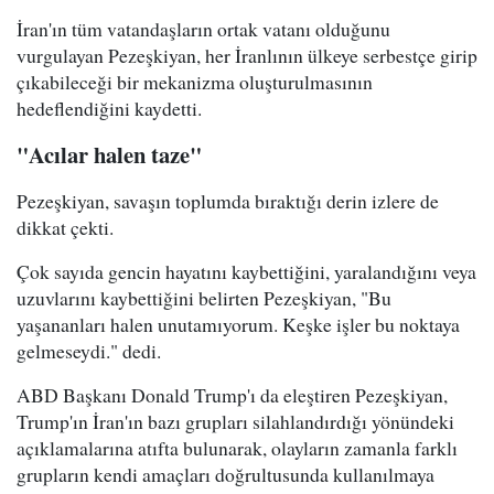
İran'ın tüm vatandaşların ortak vatanı olduğunu
vurgulayan Pezeşkiyan, her İranlının ülkeye serbestçe girip
çıkabileceği bir mekanizma oluşturulmasının
hedeflendiğini kaydetti.
"Acılar halen taze"
Pezeşkiyan, savaşın toplumda bıraktığı derin izlere de
dikkat çekti.
Çok sayıda gencin hayatını kaybettiğini, yaralandığını veya
uzuvlarını kaybettiğini belirten Pezeşkiyan, "Bu
yaşananları halen unutamıyorum. Keşke işler bu noktaya
gelmeseydi." dedi.
ABD Başkanı Donald Trump'ı da eleştiren Pezeşkiyan,
Trump'ın İran'ın bazı grupları silahlandırdığı yönündeki
açıklamalarına atıfta bulunarak, olayların zamanla farklı
grupların kendi amaçları doğrultusunda kullanılmaya