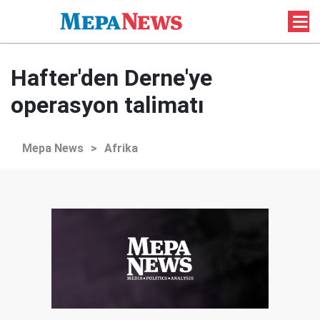
Hafter'den Derne'ye
operasyon talimatı
Mepa News
>
Afrika