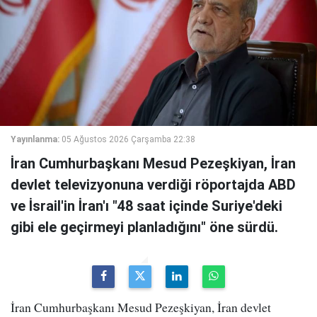
Yayınlanma:
05 Ağustos 2026 Çarşamba 22:38
İran Cumhurbaşkanı Mesud Pezeşkiyan, İran
devlet televizyonuna verdiği röportajda ABD
ve İsrail'in İran'ı "48 saat içinde Suriye'deki
gibi ele geçirmeyi planladığını" öne sürdü.
İran Cumhurbaşkanı Mesud Pezeşkiyan, İran devlet