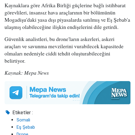
Kaynaklara göre Afrika Birliği güçlerine bağlı istihbarat
görevlileri, insansız hava araçlarının bir bölümünün
Mogadişu'daki yasa dışı piyasalarda satılmış ve Eş Şebab'a
ulaşmış olabileceğine ilişkin endişelerini dile getirdi.
Güvenlik analistleri, bu drone'ların askerleri, askeri
araçları ve savunma mevzilerini vurabilecek kapasitede
olmaları nedeniyle ciddi tehdit oluşturabileceğini
belirtiyor.
Kaynak: Mepa News
Etiketler :
Somali
Eş Şebab
Drone