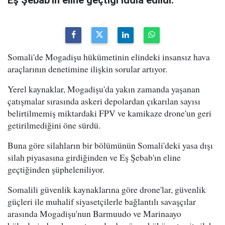
Somali'de Mogadişu hükümetinin elindeki insansız hava
araçlarının denetimine ilişkin sorular artıyor.
Yerel kaynaklar, Mogadişu'da yakın zamanda yaşanan
çatışmalar sırasında askeri depolardan çıkarılan sayısı
belirtilmemiş miktardaki FPV ve kamikaze drone'un geri
getirilmediğini öne sürdü.
Buna göre silahların bir bölümünün Somali'deki yasa dışı
silah piyasasına girdiğinden ve Eş Şebab'ın eline
geçtiğinden şüpheleniliyor.
Somalili güvenlik kaynaklarına göre drone'lar, güvenlik
güçleri ile muhalif siyasetçilerle bağlantılı savaşçılar
arasında Mogadişu'nun Barmuudo ve Marinaayo