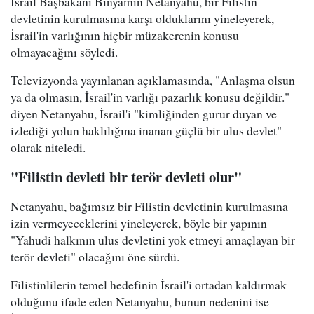
İsrail Başbakanı Binyamin Netanyahu, bir Filistin
devletinin kurulmasına karşı olduklarını yineleyerek,
İsrail'in varlığının hiçbir müzakerenin konusu
olmayacağını söyledi.
Televizyonda yayınlanan açıklamasında, "Anlaşma olsun
ya da olmasın, İsrail'in varlığı pazarlık konusu değildir."
diyen Netanyahu, İsrail'i "kimliğinden gurur duyan ve
izlediği yolun haklılığına inanan güçlü bir ulus devlet"
olarak niteledi.
"Filistin devleti bir terör devleti olur"
Netanyahu, bağımsız bir Filistin devletinin kurulmasına
izin vermeyeceklerini yineleyerek, böyle bir yapının
"Yahudi halkının ulus devletini yok etmeyi amaçlayan bir
terör devleti" olacağını öne sürdü.
Filistinlilerin temel hedefinin İsrail'i ortadan kaldırmak
olduğunu ifade eden Netanyahu, bunun nedenini ise