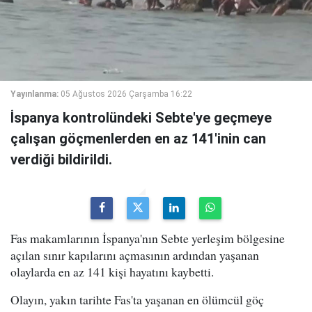
Yayınlanma:
05 Ağustos 2026 Çarşamba 16:22
İspanya kontrolündeki Sebte'ye geçmeye
çalışan göçmenlerden en az 141'inin can
verdiği bildirildi.
Fas makamlarının İspanya'nın Sebte yerleşim bölgesine
açılan sınır kapılarını açmasının ardından yaşanan
olaylarda en az 141 kişi hayatını kaybetti.
Olayın, yakın tarihte Fas'ta yaşanan en ölümcül göç