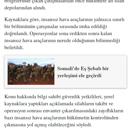
bölgelerinde çıkan çatışmalardan önce hükümete ait silah
depolarından alındı.
Kaynaklara göre, insansız hava araçlarının yalnızca sınırlı
bir bölümünün çatışmalar sırasında imha edildiği
doğrulandı. Operasyonlar sona erdikten sonra kalan
insansız hava araçlarının nerede olduğunun bilinmediği
belirtildi.
Somali'de Eş Şebab bir
yerleşimi ele geçirdi
Konu hakkında bilgi sahibi güvenlik yetkilileri, yerel
kaynaklara yaptıkları açıklamada silahların takibi ve
operasyon sonrası envanter çıkarılmasındaki zayıflıkların
bazı insansız hava araçlarının hükümetin kontrolünden
çıkmasına yol açmış olabileceğini söyledi.