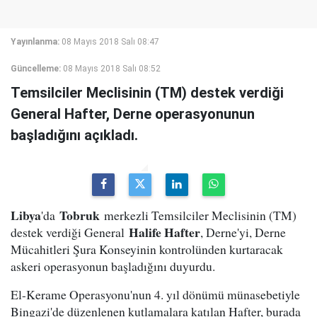
Yayınlanma:
08 Mayıs 2018 Salı 08:47
Güncelleme:
08 Mayıs 2018 Salı 08:52
Temsilciler Meclisinin (TM) destek verdiği
General Hafter, Derne operasyonunun
başladığını açıkladı.
Libya
Tobruk
'da
merkezli Temsilciler Meclisinin (TM)
Halife Hafter
destek verdiği General
, Derne'yi, Derne
Mücahitleri Şura Konseyinin kontrolünden kurtaracak
askeri operasyonun başladığını duyurdu.
El-Kerame Operasyonu'nun 4. yıl dönümü münasebetiyle
Bingazi'de düzenlenen kutlamalara katılan Hafter, burada