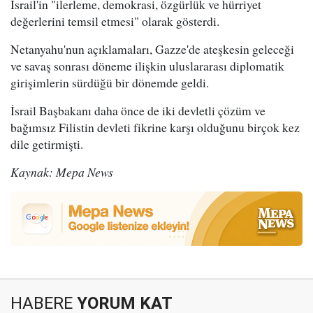
İsrail'in "ilerleme, demokrasi, özgürlük ve hürriyet
değerlerini temsil etmesi" olarak gösterdi.
Netanyahu'nun açıklamaları, Gazze'de ateşkesin geleceği
ve savaş sonrası döneme ilişkin uluslararası diplomatik
girişimlerin sürdüğü bir dönemde geldi.
İsrail Başbakanı daha önce de iki devletli çözüm ve
bağımsız Filistin devleti fikrine karşı olduğunu birçok kez
dile getirmişti.
Kaynak: Mepa News
HABERE
YORUM KAT