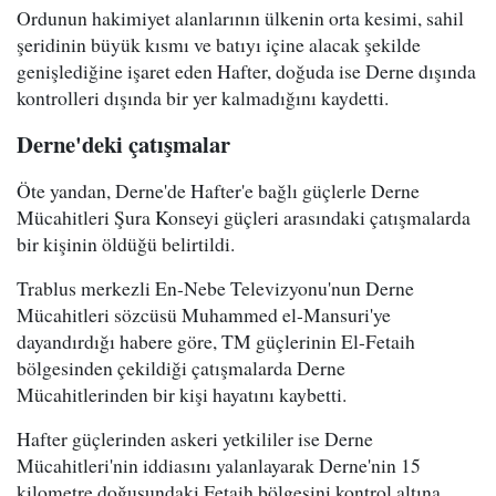
Ordunun hakimiyet alanlarının ülkenin orta kesimi, sahil
şeridinin büyük kısmı ve batıyı içine alacak şekilde
genişlediğine işaret eden Hafter, doğuda ise Derne dışında
kontrolleri dışında bir yer kalmadığını kaydetti.
Derne'deki çatışmalar
Öte yandan, Derne'de Hafter'e bağlı güçlerle Derne
Mücahitleri Şura Konseyi güçleri arasındaki çatışmalarda
bir kişinin öldüğü belirtildi.
Trablus merkezli En-Nebe Televizyonu'nun Derne
Mücahitleri sözcüsü Muhammed el-Mansuri'ye
dayandırdığı habere göre, TM güçlerinin El-Fetaih
bölgesinden çekildiği çatışmalarda Derne
Mücahitlerinden bir kişi hayatını kaybetti.
Hafter güçlerinden askeri yetkililer ise Derne
Mücahitleri'nin iddiasını yalanlayarak Derne'nin 15
kilometre doğusundaki Fetaih bölgesini kontrol altına