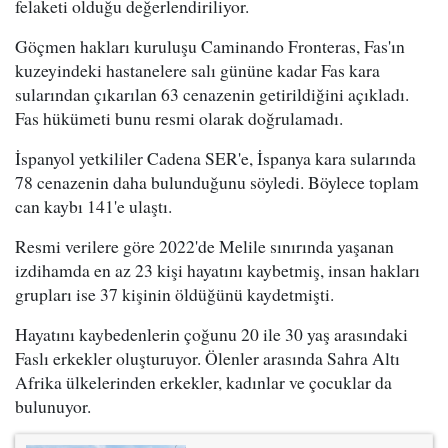
felaketi olduğu değerlendiriliyor.
Göçmen hakları kuruluşu Caminando Fronteras, Fas'ın
kuzeyindeki hastanelere salı gününe kadar Fas kara
sularından çıkarılan 63 cenazenin getirildiğini açıkladı.
Fas hükümeti bunu resmi olarak doğrulamadı.
İspanyol yetkililer Cadena SER'e, İspanya kara sularında
78 cenazenin daha bulunduğunu söyledi. Böylece toplam
can kaybı 141'e ulaştı.
Resmi verilere göre 2022'de Melile sınırında yaşanan
izdihamda en az 23 kişi hayatını kaybetmiş, insan hakları
grupları ise 37 kişinin öldüğünü kaydetmişti.
Hayatını kaybedenlerin çoğunu 20 ile 30 yaş arasındaki
Faslı erkekler oluşturuyor. Ölenler arasında Sahra Altı
Afrika ülkelerinden erkekler, kadınlar ve çocuklar da
bulunuyor.