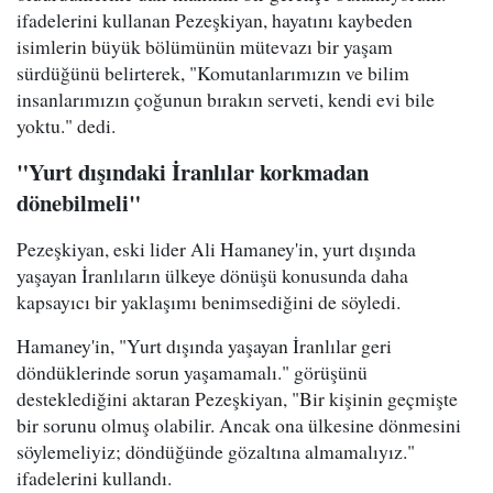
ifadelerini kullanan Pezeşkiyan, hayatını kaybeden
isimlerin büyük bölümünün mütevazı bir yaşam
sürdüğünü belirterek, "Komutanlarımızın ve bilim
insanlarımızın çoğunun bırakın serveti, kendi evi bile
yoktu." dedi.
"Yurt dışındaki İranlılar korkmadan
dönebilmeli"
Pezeşkiyan, eski lider Ali Hamaney'in, yurt dışında
yaşayan İranlıların ülkeye dönüşü konusunda daha
kapsayıcı bir yaklaşımı benimsediğini de söyledi.
Hamaney'in, "Yurt dışında yaşayan İranlılar geri
döndüklerinde sorun yaşamamalı." görüşünü
desteklediğini aktaran Pezeşkiyan, "Bir kişinin geçmişte
bir sorunu olmuş olabilir. Ancak ona ülkesine dönmesini
söylemeliyiz; döndüğünde gözaltına almamalıyız."
ifadelerini kullandı.