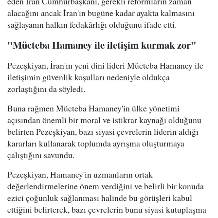
eden İran Cumhurbaşkanı, gerekli reformların zaman
alacağını ancak İran'ın bugüne kadar ayakta kalmasını
sağlayanın halkın fedakârlığı olduğunu ifade etti.
"Mücteba Hamaney ile iletişim kurmak zor"
Pezeşkiyan, İran'ın yeni dini lideri Mücteba Hamaney ile
iletişimin güvenlik koşulları nedeniyle oldukça
zorlaştığını da söyledi.
Buna rağmen Mücteba Hamaney'in ülke yönetimi
açısından önemli bir moral ve istikrar kaynağı olduğunu
belirten Pezeşkiyan, bazı siyasi çevrelerin liderin aldığı
kararları kullanarak toplumda ayrışma oluşturmaya
çalıştığını savundu.
Pezeşkiyan, Hamaney'in uzmanların ortak
değerlendirmelerine önem verdiğini ve belirli bir konuda
ezici çoğunluk sağlanması halinde bu görüşleri kabul
ettiğini belirterek, bazı çevrelerin bunu siyasi kutuplaşma