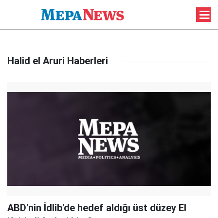
Halid el Aruri Haberleri
ABD'nin İdlib'de hedef aldığı üst düzey El