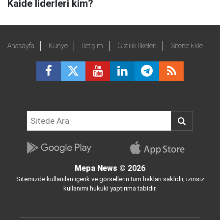
Kaide liderleri kim?
Anasayfa
Künye
İletişim
Gizlilik İlkeleri
Sitene Ekle
Mepa News
© 2026
Sitemizde kullanılan içerik ve görsellerin tüm hakları saklıdır, izinsiz
kullanımı hukuki yaptırıma tabidir.