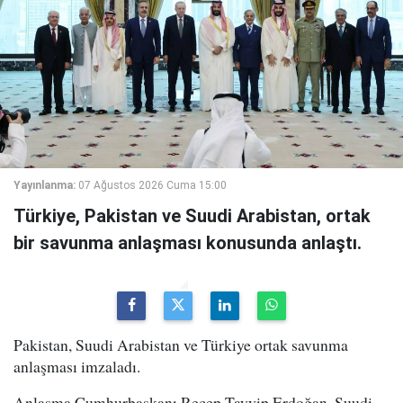
Yayınlanma:
07 Ağustos 2026 Cuma 15:00
Türkiye, Pakistan ve Suudi Arabistan, ortak
bir savunma anlaşması konusunda anlaştı.
Pakistan, Suudi Arabistan ve Türkiye ortak savunma
anlaşması imzaladı.
Anlaşma Cumhurbaşkanı Recep Tayyip Erdoğan, Suudi