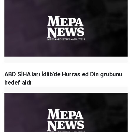
ABD SİHA'ları İdlib'de Hurras ed Din grubunu
hedef aldı