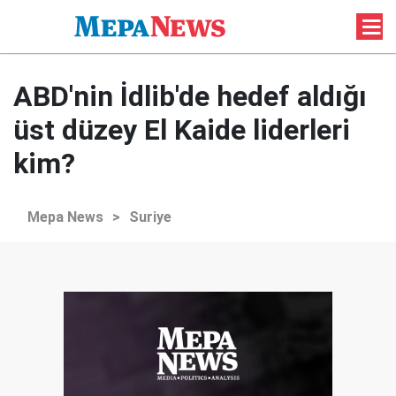
ABD'nin İdlib'de hedef aldığı
üst düzey El Kaide liderleri
kim?
Mepa News
>
Suriye