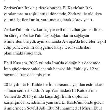
Zerkavi'nin Irak'a giderek burada El Kaide'nin Irak
yapılanmasını teşkil ettiği dönemde, Zerkavi ile oldukça
yakın ilişkiler kurdu, yardımcısı olarak görev yaptı.
Zerkavi'nin bir kız kardeşiyle evli olan cihat yanlısı lider,
bu süreçte Zerkavi'nin dış bağlantılarını sağlayan
isimlerden biriydi, aynı zamanda Avrupa'da hücreler teşkil
edip yöneterek, Irak işgaline karşı 'terör saldırıları'
planlamakla suçlandı.
Ebul Kassam, 2003 yılında İran'da olduğu bir dönemde
İran güçlerince yakalanarak hapsedildi. Yaklaşık 12 yıl
boyunca İran'da hapis yattı.
2015 yılında El Kaide ile İran arasında yapılan esir takası
sonucu serbest kaldı. Arap Yarımadası El Kaidesi'nin
Yemen'de 2015 yılında kaçırdığı İranlı diplomat
karşılığında, kendisinin yanı sıra El Kaide'nin önde gelen
isimlerinden Seyful Adl, Ebu Muhammed el Mısri, Ebul