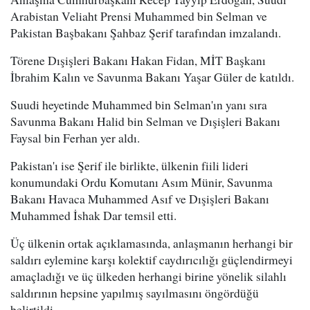
Arabistan Veliaht Prensi Muhammed bin Selman ve
Pakistan Başbakanı Şahbaz Şerif tarafından imzalandı.
Törene Dışişleri Bakanı Hakan Fidan, MİT Başkanı
İbrahim Kalın ve Savunma Bakanı Yaşar Güler de katıldı.
Suudi heyetinde Muhammed bin Selman'ın yanı sıra
Savunma Bakanı Halid bin Selman ve Dışişleri Bakanı
Faysal bin Ferhan yer aldı.
Pakistan'ı ise Şerif ile birlikte, ülkenin fiili lideri
konumundaki Ordu Komutanı Asım Münir, Savunma
Bakanı Havaca Muhammed Asıf ve Dışişleri Bakanı
Muhammed İshak Dar temsil etti.
Üç ülkenin ortak açıklamasında, anlaşmanın herhangi bir
saldırı eylemine karşı kolektif caydırıcılığı güçlendirmeyi
amaçladığı ve üç ülkeden herhangi birine yönelik silahlı
saldırının hepsine yapılmış sayılmasını öngördüğü
belirtildi.