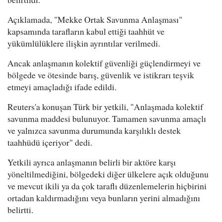
Açıklamada, "Mekke Ortak Savunma Anlaşması"
kapsamında tarafların kabul ettiği taahhüt ve
yükümlülüklere ilişkin ayrıntılar verilmedi.
Ancak anlaşmanın kolektif güvenliği güçlendirmeyi ve
bölgede ve ötesinde barış, güvenlik ve istikrarı teşvik
etmeyi amaçladığı ifade edildi.
Reuters'a konuşan Türk bir yetkili, "Anlaşmada kolektif
savunma maddesi bulunuyor. Tamamen savunma amaçlı
ve yalnızca savunma durumunda karşılıklı destek
taahhüdü içeriyor" dedi.
Yetkili ayrıca anlaşmanın belirli bir aktöre karşı
yöneltilmediğini, bölgedeki diğer ülkelere açık olduğunu
ve mevcut ikili ya da çok taraflı düzenlemelerin hiçbirini
ortadan kaldırmadığını veya bunların yerini almadığını
belirtti.