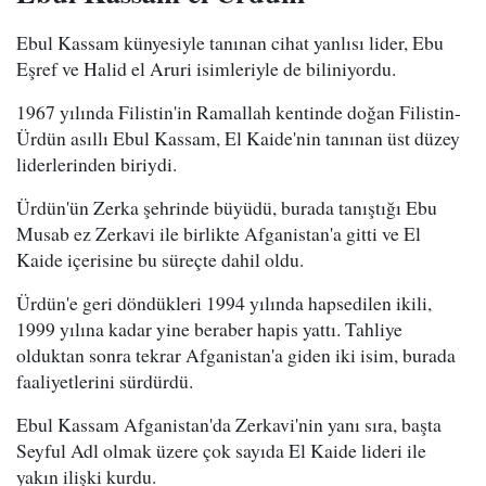
Ebul Kassam künyesiyle tanınan cihat yanlısı lider, Ebu
Eşref ve Halid el Aruri isimleriyle de biliniyordu.
1967 yılında Filistin'in Ramallah kentinde doğan Filistin-
Ürdün asıllı Ebul Kassam, El Kaide'nin tanınan üst düzey
liderlerinden biriydi.
Ürdün'ün Zerka şehrinde büyüdü, burada tanıştığı Ebu
Musab ez Zerkavi ile birlikte Afganistan'a gitti ve El
Kaide içerisine bu süreçte dahil oldu.
Ürdün'e geri döndükleri 1994 yılında hapsedilen ikili,
1999 yılına kadar yine beraber hapis yattı. Tahliye
olduktan sonra tekrar Afganistan'a giden iki isim, burada
faaliyetlerini sürdürdü.
Ebul Kassam Afganistan'da Zerkavi'nin yanı sıra, başta
Seyful Adl olmak üzere çok sayıda El Kaide lideri ile
yakın ilişki kurdu.