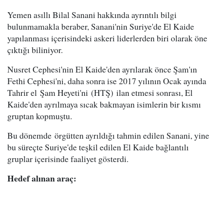
Yemen asıllı Bilal Sanani hakkında ayrıntılı bilgi
bulunmamakla beraber, Sanani'nin Suriye'de El Kaide
yapılanması içerisindeki askeri liderlerden biri olarak öne
çıktığı biliniyor.
Nusret Cephesi'nin El Kaide'den ayrılarak önce Şam'ın
Fethi Cephesi'ni, daha sonra ise 2017 yılının Ocak ayında
Tahrir el Şam Heyeti'ni (HTŞ) ilan etmesi sonrası, El
Kaide'den ayrılmaya sıcak bakmayan isimlerin bir kısmı
gruptan kopmuştu.
Bu dönemde örgütten ayrıldığı tahmin edilen Sanani, yine
bu süreçte Suriye'de teşkil edilen El Kaide bağlantılı
gruplar içerisinde faaliyet gösterdi.
Hedef alınan araç: