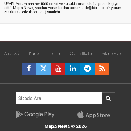
UYARI: Yorumların her türlü cezai ve hukuki sorumluluğu yazan kişiye
aittir. Mepa News, yapılan yorumlardan sorumlu değildir. Her bir yorum
600 karakterle (boşluklu) sınırlıdır.
Anasayfa
Künye
İletişim
Gizlilik İlkeleri
Sitene Ekle
Mepa News
© 2026