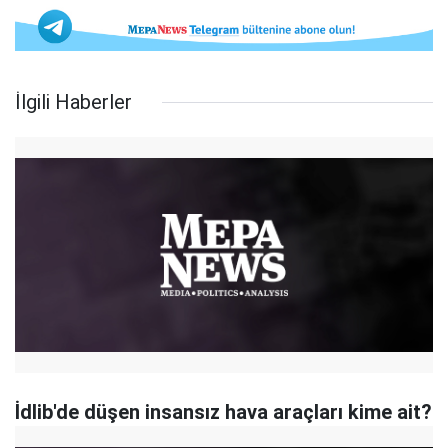
İlgili Haberler
İdlib'de düşen insansız hava araçları kime ait?