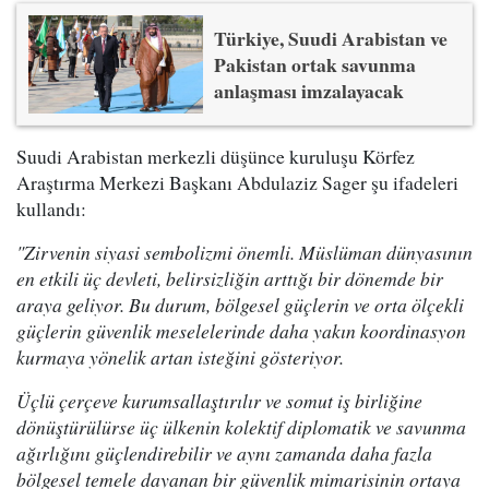
Türkiye, Suudi Arabistan ve
Pakistan ortak savunma
anlaşması imzalayacak
Suudi Arabistan merkezli düşünce kuruluşu Körfez
Araştırma Merkezi Başkanı Abdulaziz Sager şu ifadeleri
kullandı:
"Zirvenin siyasi sembolizmi önemli. Müslüman dünyasının
en etkili üç devleti, belirsizliğin arttığı bir dönemde bir
araya geliyor. Bu durum, bölgesel güçlerin ve orta ölçekli
güçlerin güvenlik meselelerinde daha yakın koordinasyon
kurmaya yönelik artan isteğini gösteriyor.
Üçlü çerçeve kurumsallaştırılır ve somut iş birliğine
dönüştürülürse üç ülkenin kolektif diplomatik ve savunma
ağırlığını güçlendirebilir ve aynı zamanda daha fazla
bölgesel temele dayanan bir güvenlik mimarisinin ortaya