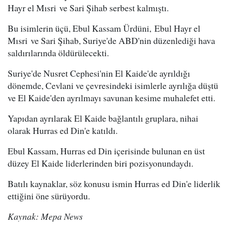
Hayr el Mısri ve Sari Şihab serbest kalmıştı.
Bu isimlerin üçü, Ebul Kassam Ürdüni, Ebul Hayr el
Mısri ve Sari Şihab, Suriye'de ABD'nin düzenlediği hava
saldırılarında öldürülecekti.
Suriye'de Nusret Cephesi'nin El Kaide'de ayrıldığı
dönemde, Cevlani ve çevresindeki isimlerle ayrılığa düştü
ve El Kaide'den ayrılmayı savunan kesime muhalefet etti.
Yapıdan ayrılarak El Kaide bağlantılı gruplara, nihai
olarak Hurras ed Din'e katıldı.
Ebul Kassam, Hurras ed Din içerisinde bulunan en üst
düzey El Kaide liderlerinden biri pozisyonundaydı.
Batılı kaynaklar, söz konusu ismin Hurras ed Din'e liderlik
ettiğini öne sürüyordu.
Kaynak: Mepa News