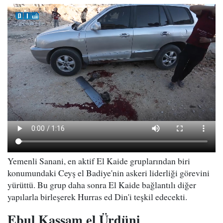
Yemenli Sanani, en aktif El Kaide gruplarından biri
konumundaki Ceyş el Badiye'nin askeri liderliği görevini
yürüttü. Bu grup daha sonra El Kaide bağlantılı diğer
yapılarla birleşerek Hurras ed Din'i teşkil edecekti.
Ebul Kassam el Ürdüni