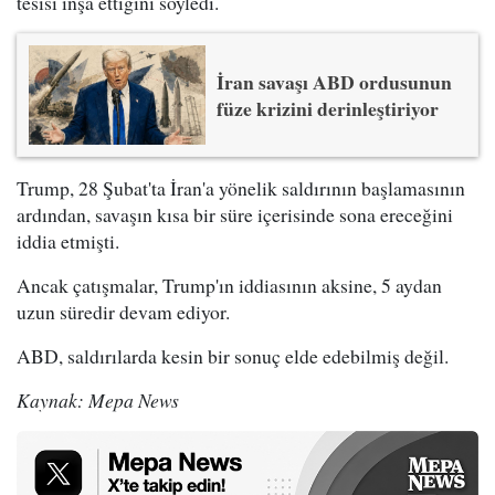
tesisi inşa ettiğini söyledi.
İran savaşı ABD ordusunun
füze krizini derinleştiriyor
Trump, 28 Şubat'ta İran'a yönelik saldırının başlamasının
ardından, savaşın kısa bir süre içerisinde sona ereceğini
iddia etmişti.
Ancak çatışmalar, Trump'ın iddiasının aksine, 5 aydan
uzun süredir devam ediyor.
ABD, saldırılarda kesin bir sonuç elde edebilmiş değil.
Kaynak: Mepa News