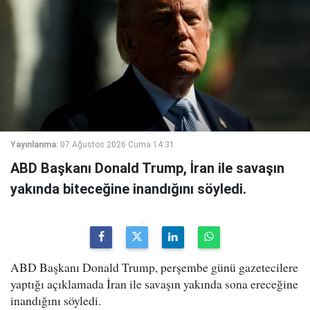
Yayınlanma:
07 Ağustos 2026 Cuma 14:31
ABD Başkanı Donald Trump, İran ile savaşın
yakında biteceğine inandığını söyledi.
ABD Başkanı Donald Trump, perşembe günü gazetecilere
yaptığı açıklamada İran ile savaşın yakında sona ereceğine
inandığını söyledi.