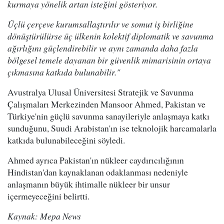
kurmaya yönelik artan isteğini gösteriyor.
Üçlü çerçeve kurumsallaştırılır ve somut iş birliğine
dönüştürülürse üç ülkenin kolektif diplomatik ve savunma
ağırlığını güçlendirebilir ve aynı zamanda daha fazla
bölgesel temele dayanan bir güvenlik mimarisinin ortaya
çıkmasına katkıda bulunabilir."
Avustralya Ulusal Üniversitesi Stratejik ve Savunma
Çalışmaları Merkezinden Mansoor Ahmed, Pakistan ve
Türkiye'nin güçlü savunma sanayileriyle anlaşmaya katkı
sunduğunu, Suudi Arabistan'ın ise teknolojik harcamalarla
katkıda bulunabileceğini söyledi.
Ahmed ayrıca Pakistan'ın nükleer caydırıcılığının
Hindistan'dan kaynaklanan odaklanması nedeniyle
anlaşmanın büyük ihtimalle nükleer bir unsur
içermeyeceğini belirtti.
Kaynak: Mepa News