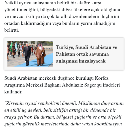
Yetkili ayrıca anlaşmanın belirli bir aktöre karşı
yöneltilmediğini, bölgedeki diğer ülkelere açık olduğunu
ve mevcut ikili ya da çok taraflı düzenlemelerin hiçbirini
ortadan kaldırmadığını veya bunların yerini almadığını
belirtti.
Türkiye, Suudi Arabistan ve
Pakistan ortak savunma
anlaşması imzalayacak
Suudi Arabistan merkezli düşünce kuruluşu Körfez
Araştırma Merkezi Başkanı Abdulaziz Sager şu ifadeleri
kullandı:
"Zirvenin siyasi sembolizmi önemli. Müslüman dünyasının
en etkili üç devleti, belirsizliğin arttığı bir dönemde bir
araya geliyor. Bu durum, bölgesel güçlerin ve orta ölçekli
güçlerin güvenlik meselelerinde daha yakın koordinasyon