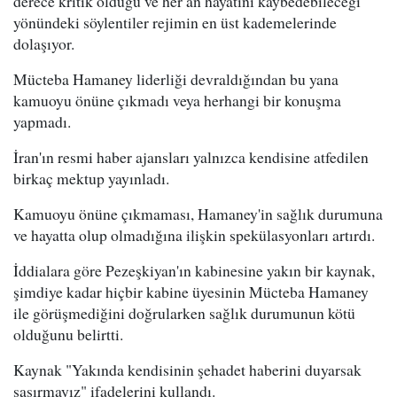
derece kritik olduğu ve her an hayatını kaybedebileceği"
yönündeki söylentiler rejimin en üst kademelerinde
dolaşıyor.
Mücteba Hamaney liderliği devraldığından bu yana
kamuoyu önüne çıkmadı veya herhangi bir konuşma
yapmadı.
İran'ın resmi haber ajansları yalnızca kendisine atfedilen
birkaç mektup yayınladı.
Kamuoyu önüne çıkmaması, Hamaney'in sağlık durumuna
ve hayatta olup olmadığına ilişkin spekülasyonları artırdı.
İddialara göre Pezeşkiyan'ın kabinesine yakın bir kaynak,
şimdiye kadar hiçbir kabine üyesinin Mücteba Hamaney
ile görüşmediğini doğrularken sağlık durumunun kötü
olduğunu belirtti.
Kaynak "Yakında kendisinin şehadet haberini duyarsak
şaşırmayız" ifadelerini kullandı.