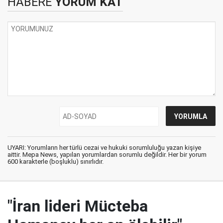
HABERE
YORUM KAT
UYARI: Yorumların her türlü cezai ve hukuki sorumluluğu yazan kişiye
aittir. Mepa News, yapılan yorumlardan sorumlu değildir. Her bir yorum
600 karakterle (boşluklu) sınırlıdır.
"İran lideri Mücteba