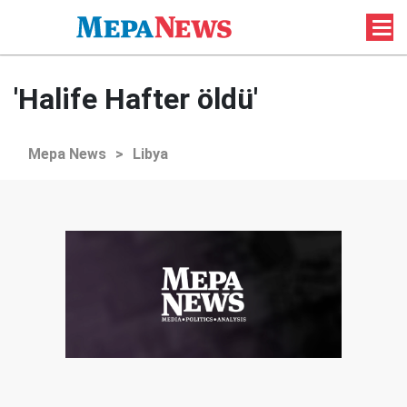
'Halife Hafter öldü'
Mepa News
>
Libya