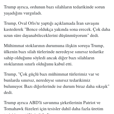
Trump ayrıca, ordunun bazı silahların tedarikinde sorun
yaşadığını vurguladı.
Trump, Oval Ofis'te yaptığı açıklamada İran savaşını
kastederek "Bence oldukça yakında sona erecek. Çok daha
uzun süre dayanabileceklerini düşünmüyorum" dedi.
Mühimmat stoklarının durumuna ilişkin soruya Trump,
ülkenin bazı silah türlerinde neredeyse sınırsız tedarike
sahip olduğunu söyledi ancak diğer bazı silahların
stoklarının sınırlı olduğunu kabul etti.
Trump, "Çok güçlü bazı mühimmat türlerimiz var ve
bunlarda sınırsız, neredeyse sınırsız tedarikimiz
bulunuyor. Bazı diğerlerinde ise durum biraz daha sıkışık"
dedi.
Trump ayrıca ABD'li savunma şirketlerinin Patriot ve
Tomahawk füzeleri için tesisler dahil daha fazla üretim