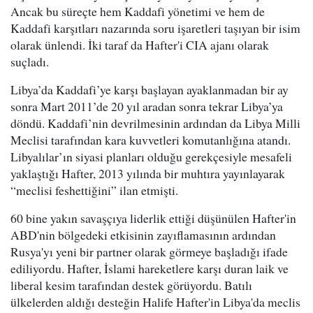
Ancak bu süreçte hem Kaddafi yönetimi ve hem de
Kaddafi karşıtları nazarında soru işaretleri taşıyan bir isim
olarak ünlendi. İki taraf da Hafter'i CIA ajanı olarak
suçladı.
Libya’da Kaddafi’ye karşı başlayan ayaklanmadan bir ay
sonra Mart 2011’de 20 yıl aradan sonra tekrar Libya’ya
döndü. Kaddafi’nin devrilmesinin ardından da Libya Milli
Meclisi tarafından kara kuvvetleri komutanlığına atandı.
Libyalılar’ın siyasi planları olduğu gerekçesiyle mesafeli
yaklaştığı Hafter, 2013 yılında bir muhtıra yayınlayarak
“meclisi feshettiğini” ilan etmişti.
60 bine yakın savaşçıya liderlik ettiği düşünülen Hafter'in
ABD'nin bölgedeki etkisinin zayıflamasının ardından
Rusya'yı yeni bir partner olarak görmeye başladığı ifade
ediliyordu. Hafter, İslami hareketlere karşı duran laik ve
liberal kesim tarafından destek görüyordu. Batılı
ülkelerden aldığı desteğin Halife Hafter'in Libya'da meclis