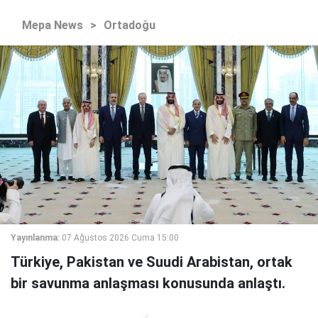
Mepa News
>
Ortadoğu
Yayınlanma:
07 Ağustos 2026 Cuma 15:00
Türkiye, Pakistan ve Suudi Arabistan, ortak
bir savunma anlaşması konusunda anlaştı.