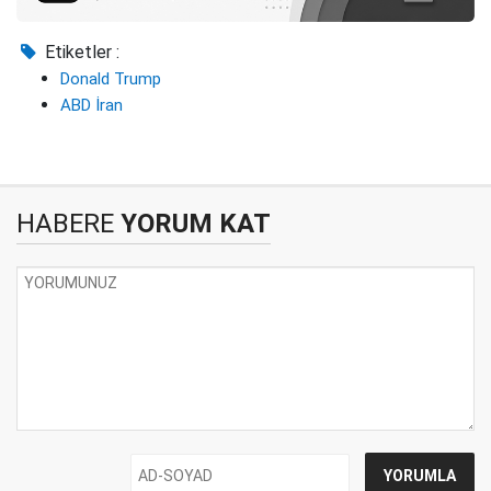
Etiketler :
Donald Trump
ABD İran
HABERE
YORUM KAT