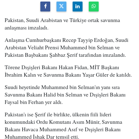
Pakistan, Suudi Arabistan ve Türkiye ortak savunma
anlaşması imzaladı.
Anlaşma Cumhurbaşkanı Recep Tayyip Erdoğan, Suudi
Arabistan Veliaht Prensi Muhammed bin Selman ve
Pakistan Başbakanı Şahbaz Şerif tarafından imzalandı.
Törene Dışişleri Bakanı Hakan Fidan, MİT Başkanı
İbrahim Kalın ve Savunma Bakanı Yaşar Güler de katıldı.
Suudi heyetinde Muhammed bin Selman'ın yanı sıra
Savunma Bakanı Halid bin Selman ve Dışişleri Bakanı
Faysal bin Ferhan yer aldı.
Pakistan'ı ise Şerif ile birlikte, ülkenin fiili lideri
konumundaki Ordu Komutanı Asım Münir, Savunma
Bakanı Havaca Muhammed Asıf ve Dışişleri Bakanı
Muhammed İshak Dar temsil etti.