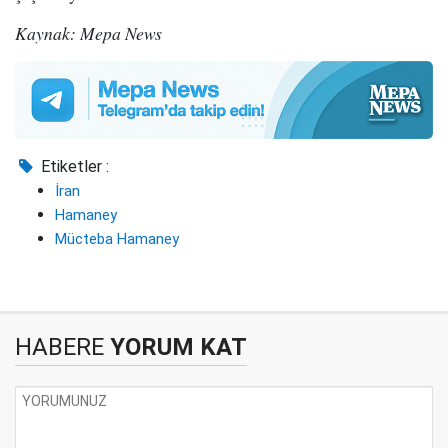
Kaynak: Mepa News
Etiketler :
İran
Hamaney
Mücteba Hamaney
HABERE
YORUM KAT