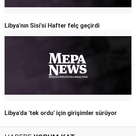
Libya'nın Sisi'si Hafter felç geçirdi
Libya'da 'tek ordu' için girişimler sürüyor