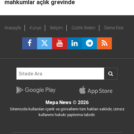
mahkumlar açlık grevinde
Anasayfa
Künye
İletişim
Gizlilik İlkeleri
Sitene Ekle
Mepa News
© 2026
Sitemizde kullanılan içerik ve görsellerin tüm hakları saklıdır, izinsiz
kullanımı hukuki yaptırıma tabidir.