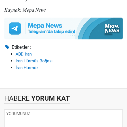
Kaynak: Mepa News
Etiketler :
ABD İran
İran Hürmüz Boğazı
İran Hürmüz
HABERE
YORUM KAT