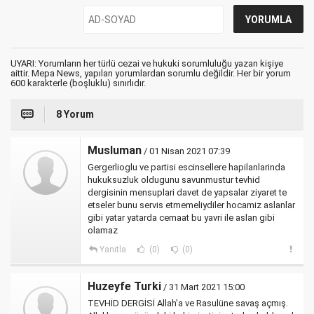
UYARI: Yorumların her türlü cezai ve hukuki sorumluluğu yazan kişiye
aittir. Mepa News, yapılan yorumlardan sorumlu değildir. Her bir yorum
600 karakterle (boşluklu) sınırlıdır.
8 Yorum
Musluman
/ 01 Nisan 2021 07:39
Gergerlioglu ve partisi escinsellere hapilanlarinda
hukuksuzluk oldugunu savunmustur tevhid
dergisinin mensuplari davet de yapsalar ziyaret te
etseler bunu servis etmemeliydiler hocamiz aslanlar
gibi yatar yatarda cemaat bu yavri ile aslan gibi
olamaz
Yanıtla
(0)
(0)
Huzeyfe Turki
/ 31 Mart 2021 15:00
TEVHİD DERGİSİ Allah'a ve Rasulüne savaş açmış.