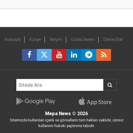
Anasayfa
Künye
İletişim
Gizlilik İlkeleri
Sitene Ekle
Mepa News
© 2026
Sitemizde kullanılan içerik ve görsellerin tüm hakları saklıdır, izinsiz
kullanımı hukuki yaptırıma tabidir.