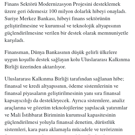
Finans Sektörü Modernizasyon Projesini desteklemek
üzere geri ödemesiz 100 milyon dolarlık hibeyi onayladı.
Suriye Merkez Bankası, hibeyi finans sektörünün
geliştirilmesine ve kurumsal ve teknolojik altyapısının
güçlendirilmesine verilen bir destek olarak memnuniyetle
karşıladı.
Finansman, Dünya Bankasının düşük gelirli ülkelere
uygun koşullu destek sağlayan kolu Uluslararası Kalkınma
Birliği üzerinden aktarılıyor.
Uluslararası Kalkınma Birliği tarafından sağlanan hibe;
finansal ve kredi altyapısının, ödeme sistemlerinin ve
finansal piyasaların geliştirilmesinin yanı sıra finansal
kapsayıcılığı da destekleyecek. Ayrıca sistemlere, analiz
araçlarına ve gözetim teknolojilerine yapılacak yatırımlar
ve Mali İstihbarat Biriminin kurumsal kapasitesinin
güçlendirilmesi yoluyla finansal denetim, dürüstlük
sistemleri, kara para aklamayla mücadele ve terörizmin