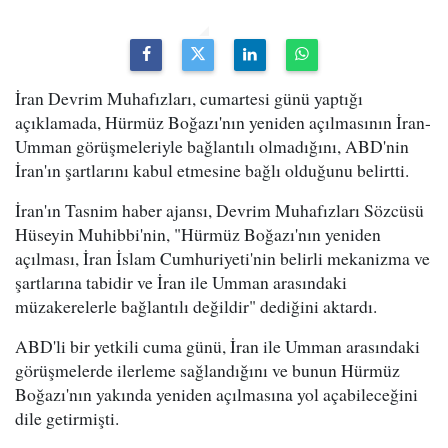
İran Devrim Muhafızları, cumartesi günü yaptığı
açıklamada, Hürmüz Boğazı'nın yeniden açılmasının İran-
Umman görüşmeleriyle bağlantılı olmadığını, ABD'nin
İran'ın şartlarını kabul etmesine bağlı olduğunu belirtti.
İran'ın Tasnim haber ajansı, Devrim Muhafızları Sözcüsü
Hüseyin Muhibbi'nin, "Hürmüz Boğazı'nın yeniden
açılması, İran İslam Cumhuriyeti'nin belirli mekanizma ve
şartlarına tabidir ve İran ile Umman arasındaki
müzakerelerle bağlantılı değildir" dediğini aktardı.
ABD'li bir yetkili cuma günü, İran ile Umman arasındaki
görüşmelerde ilerleme sağlandığını ve bunun Hürmüz
Boğazı'nın yakında yeniden açılmasına yol açabileceğini
dile getirmişti.