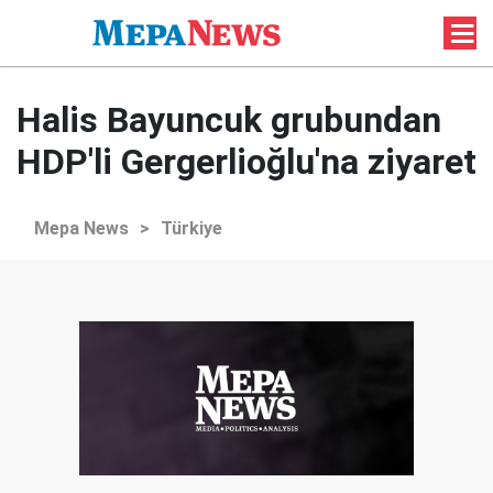
Halis Bayuncuk grubundan
HDP'li Gergerlioğlu'na ziyaret
Mepa News
>
Türkiye