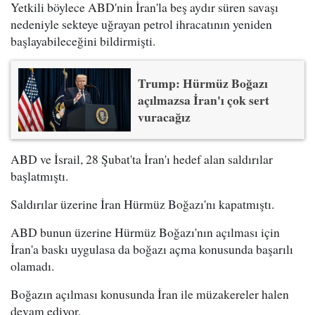
Yetkili böylece ABD'nin İran'la beş aydır süren savaşı
nedeniyle sekteye uğrayan petrol ihracatının yeniden
başlayabileceğini bildirmişti.
Trump: Hürmüz Boğazı
açılmazsa İran'ı çok sert
vuracağız
ABD ve İsrail, 28 Şubat'ta İran'ı hedef alan saldırılar
başlatmıştı.
Saldırılar üzerine İran Hürmüz Boğazı'nı kapatmıştı.
ABD bunun üzerine Hürmüz Boğazı'nın açılması için
İran'a baskı uygulasa da boğazı açma konusunda başarılı
olamadı.
Boğazın açılması konusunda İran ile müzakereler halen
devam ediyor.