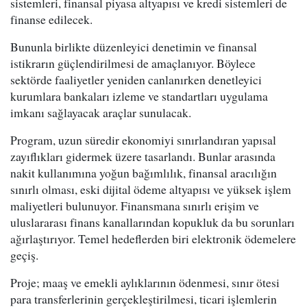
sistemleri, finansal piyasa altyapısı ve kredi sistemleri de
finanse edilecek.
Bununla birlikte düzenleyici denetimin ve finansal
istikrarın güçlendirilmesi de amaçlanıyor. Böylece
sektörde faaliyetler yeniden canlanırken denetleyici
kurumlara bankaları izleme ve standartları uygulama
imkanı sağlayacak araçlar sunulacak.
Program, uzun süredir ekonomiyi sınırlandıran yapısal
zayıflıkları gidermek üzere tasarlandı. Bunlar arasında
nakit kullanımına yoğun bağımlılık, finansal aracılığın
sınırlı olması, eski dijital ödeme altyapısı ve yüksek işlem
maliyetleri bulunuyor. Finansmana sınırlı erişim ve
uluslararası finans kanallarından kopukluk da bu sorunları
ağırlaştırıyor. Temel hedeflerden biri elektronik ödemelere
geçiş.
Proje; maaş ve emekli aylıklarının ödenmesi, sınır ötesi
para transferlerinin gerçekleştirilmesi, ticari işlemlerin