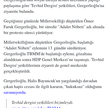
paylaşıma göre 'Tevhid Dergisi' yetkilileri, Gergerlioğlu'na
ziyarette bulundu.
Geçtiğimiz günlerde Milletvekilliği düşürülen Ömer
Faruk Gergerlioğlu, bir süredir "Adalet Nöbeti" adı altında
bir protesto süreci yürütüyor.
Milletvekilliğinin düşürülen Gergerlioğlu, başlattığı
“Adalet Nöbeti” eylemini 13 gündür sürdürüyor.
Gergerlioğlu TBMM'de başlattığı eylemi, gözaltına
alındıktan sonra HDP Genel Merkezi’ne taşımıştı. 'Tevhid
Dergisi' yetkililerinin ziyareti de genel merkezde
gerçekleştirildi.
Gergerlioğlu, Halis Bayuncuk'un yargılandığı davadan
çıkan hapis cezası ile ilgili kararın, "hukuksuz" olduğunu
savunuyordu
.
Tevhid dergisi yetkilileri bizimleydi.