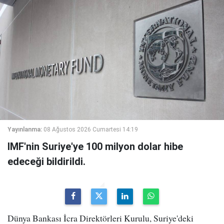
Yayınlanma:
08 Ağustos 2026 Cumartesi 14:19
IMF'nin Suriye'ye 100 milyon dolar hibe
edeceği bildirildi.
Dünya Bankası İcra Direktörleri Kurulu, Suriye'deki