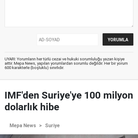
UYARI: Yorumların her türlü cezai ve hukuki sorumluluğu yazan kişiye
aittir. Mepa News, yapılan yorumlardan sorumlu değildir. Her bir yorum
600 karakterle (boşluklu) sınırlıdır.
IMF'den Suriye'ye 100 milyon
dolarlık hibe
Mepa News
>
Suriye