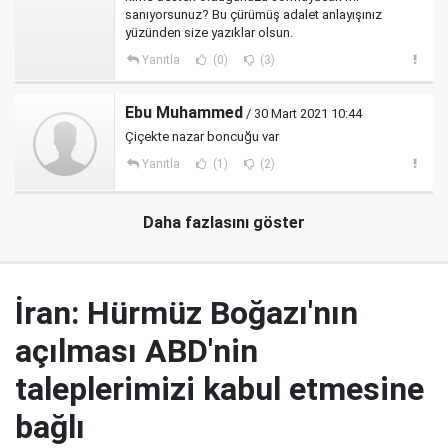
sanıyorsunuz? Bu çürümüş adalet anlayışınız
yüzünden size yazıklar olsun.
Yanıtla
(0)
(3)
Ebu Muhammed
/ 30 Mart 2021 10:44
Çiçekte nazar boncuğu var
Yanıtla
(1)
(2)
Daha fazlasını göster
İran: Hürmüz Boğazı'nın
açılması ABD'nin
taleplerimizi kabul etmesine
bağlı