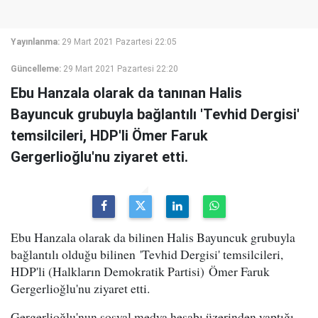
Yayınlanma:
29 Mart 2021 Pazartesi 22:05
Güncelleme:
29 Mart 2021 Pazartesi 22:20
Ebu Hanzala olarak da tanınan Halis
Bayuncuk grubuyla bağlantılı 'Tevhid Dergisi'
temsilcileri, HDP'li Ömer Faruk
Gergerlioğlu'nu ziyaret etti.
Ebu Hanzala olarak da bilinen Halis Bayuncuk grubuyla
bağlantılı olduğu bilinen 'Tevhid Dergisi' temsilcileri,
HDP'li (Halkların Demokratik Partisi) Ömer Faruk
Gergerlioğlu'nu ziyaret etti.
Gergerlioğlu'nun sosyal medya hesabı üzerinden yaptığı