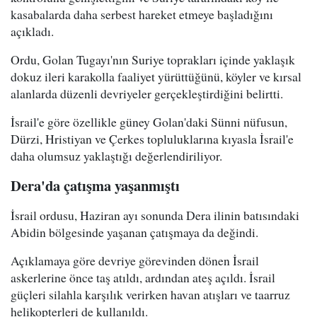
kasabalarda daha serbest hareket etmeye başladığını
açıkladı.
Ordu, Golan Tugayı'nın Suriye toprakları içinde yaklaşık
dokuz ileri karakolla faaliyet yürüttüğünü, köyler ve kırsal
alanlarda düzenli devriyeler gerçekleştirdiğini belirtti.
İsrail'e göre özellikle güney Golan'daki Sünni nüfusun,
Dürzi, Hristiyan ve Çerkes topluluklarına kıyasla İsrail'e
daha olumsuz yaklaştığı değerlendiriliyor.
Dera'da çatışma yaşanmıştı
İsrail ordusu, Haziran ayı sonunda Dera ilinin batısındaki
Abidin bölgesinde yaşanan çatışmaya da değindi.
Açıklamaya göre devriye görevinden dönen İsrail
askerlerine önce taş atıldı, ardından ateş açıldı. İsrail
güçleri silahla karşılık verirken havan atışları ve taarruz
helikopterleri de kullanıldı.