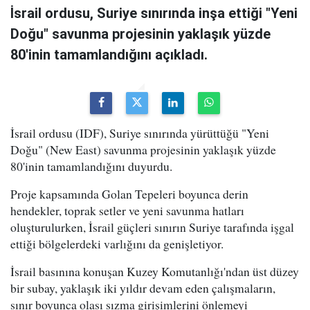
İsrail ordusu, Suriye sınırında inşa ettiği "Yeni
Doğu" savunma projesinin yaklaşık yüzde
80'inin tamamlandığını açıkladı.
İsrail ordusu (IDF), Suriye sınırında yürüttüğü "Yeni
Doğu" (New East) savunma projesinin yaklaşık yüzde
80'inin tamamlandığını duyurdu.
Proje kapsamında Golan Tepeleri boyunca derin
hendekler, toprak setler ve yeni savunma hatları
oluşturulurken, İsrail güçleri sınırın Suriye tarafında işgal
ettiği bölgelerdeki varlığını da genişletiyor.
İsrail basınına konuşan Kuzey Komutanlığı'ndan üst düzey
bir subay, yaklaşık iki yıldır devam eden çalışmaların,
sınır boyunca olası sızma girişimlerini önlemeyi