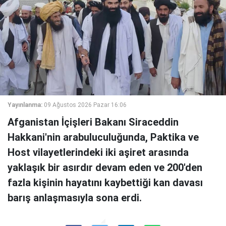
Yayınlanma:
09 Ağustos 2026 Pazar 16:06
Afganistan İçişleri Bakanı Siraceddin
Hakkani'nin arabuluculuğunda, Paktika ve
Host vilayetlerindeki iki aşiret arasında
yaklaşık bir asırdır devam eden ve 200'den
fazla kişinin hayatını kaybettiği kan davası
barış anlaşmasıyla sona erdi.