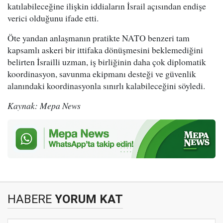
katılabileceğine ilişkin iddiaların İsrail açısından endişe
verici olduğunu ifade etti.
Öte yandan anlaşmanın pratikte NATO benzeri tam
kapsamlı askeri bir ittifaka dönüşmesini beklemediğini
belirten İsrailli uzman, iş birliğinin daha çok diplomatik
koordinasyon, savunma ekipmanı desteği ve güvenlik
alanındaki koordinasyonla sınırlı kalabileceğini söyledi.
Kaynak: Mepa News
HABERE
YORUM KAT