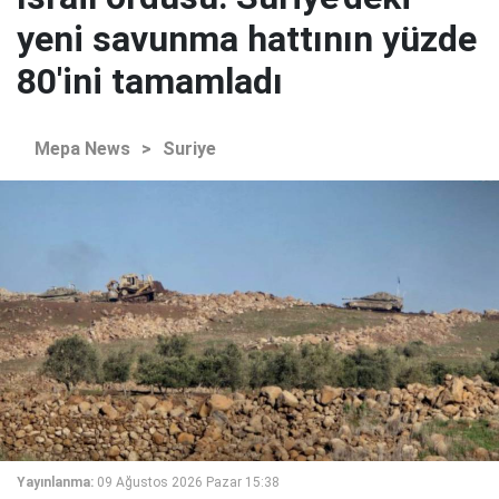
yeni savunma hattının yüzde
80'ini tamamladı
Mepa News
>
Suriye
Yayınlanma:
09 Ağustos 2026 Pazar 15:38