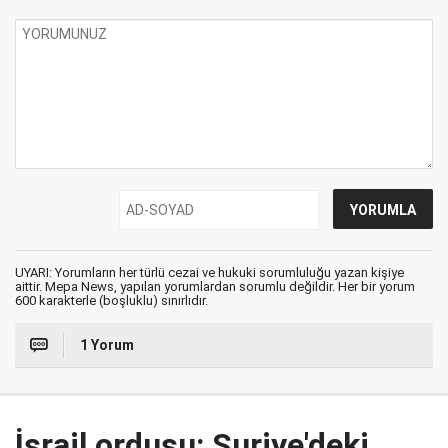
UYARI: Yorumların her türlü cezai ve hukuki sorumluluğu yazan kişiye
aittir. Mepa News, yapılan yorumlardan sorumlu değildir. Her bir yorum
600 karakterle (boşluklu) sınırlıdır.
1 Yorum
İsrail ordusu: Suriye'deki