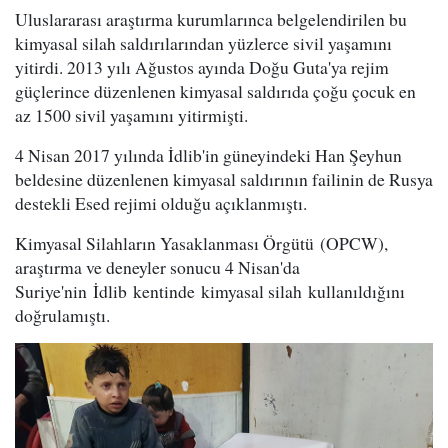
Uluslararası araştırma kurumlarınca belgelendirilen bu
kimyasal silah saldırılarından yüzlerce sivil yaşamını
yitirdi. 2013 yılı Ağustos ayında Doğu Guta'ya rejim
güçlerince düzenlenen kimyasal saldırıda çoğu çocuk en
az 1500 sivil yaşamını yitirmişti.
4 Nisan 2017 yılında İdlib'in güneyindeki Han Şeyhun
beldesine düzenlenen kimyasal saldırının failinin de Rusya
destekli Esed rejimi olduğu açıklanmıştı.
Kimyasal Silahların Yasaklanması Örgütü (OPCW),
araştırma ve deneyler sonucu 4 Nisan'da
Suriye'nin İdlib kentinde kimyasal silah kullanıldığını
doğrulamıştı.