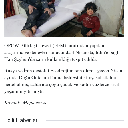
OPCW Bilirkişi Heyeti (FFM) tarafından yapılan
araştırma ve deneyler sonucunda 4 Nisan'da, İdlib'e bağlı
Han Şeyhun'da sarin kullanıldığı tespit edildi.
Rusya ve İran destekli Esed rejimi son olarak geçen Nisan
ayında Doğu Guta'nın Duma beldesini kimyasal silahla
hedef almış, saldırıda çoğu çocuk ve kadın yüzlerce sivil
yaşamını yitirmişti.
Kaynak: Mepa News
İlgili Haberler