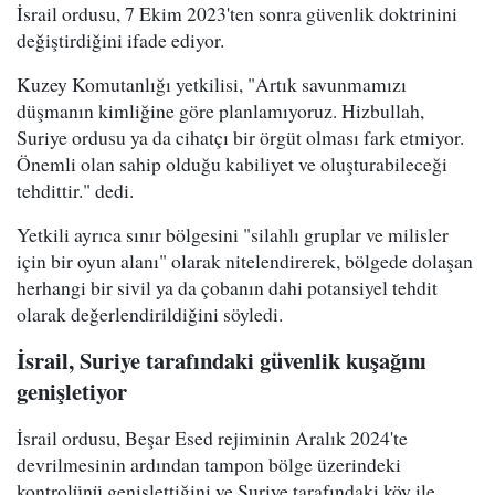
İsrail ordusu, 7 Ekim 2023'ten sonra güvenlik doktrinini
değiştirdiğini ifade ediyor.
Kuzey Komutanlığı yetkilisi, "Artık savunmamızı
düşmanın kimliğine göre planlamıyoruz. Hizbullah,
Suriye ordusu ya da cihatçı bir örgüt olması fark etmiyor.
Önemli olan sahip olduğu kabiliyet ve oluşturabileceği
tehdittir." dedi.
Yetkili ayrıca sınır bölgesini "silahlı gruplar ve milisler
için bir oyun alanı" olarak nitelendirerek, bölgede dolaşan
herhangi bir sivil ya da çobanın dahi potansiyel tehdit
olarak değerlendirildiğini söyledi.
İsrail, Suriye tarafındaki güvenlik kuşağını
genişletiyor
İsrail ordusu, Beşar Esed rejiminin Aralık 2024'te
devrilmesinin ardından tampon bölge üzerindeki
kontrolünü genişlettiğini ve Suriye tarafındaki köy ile