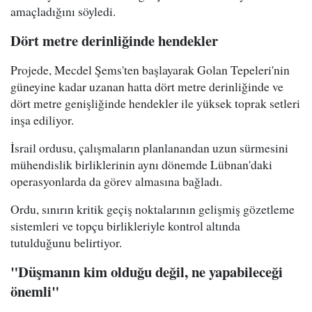
amaçladığını söyledi.
Dört metre derinliğinde hendekler
Projede, Mecdel Şems'ten başlayarak Golan Tepeleri'nin
güneyine kadar uzanan hatta dört metre derinliğinde ve
dört metre genişliğinde hendekler ile yüksek toprak setleri
inşa ediliyor.
İsrail ordusu, çalışmaların planlanandan uzun sürmesini
mühendislik birliklerinin aynı dönemde Lübnan'daki
operasyonlarda da görev almasına bağladı.
Ordu, sınırın kritik geçiş noktalarının gelişmiş gözetleme
sistemleri ve topçu birlikleriyle kontrol altında
tutulduğunu belirtiyor.
"Düşmanın kim olduğu değil, ne yapabileceği
önemli"