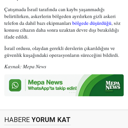
Çatışmada İsrail tarafında can kaybı yaşanmadığı
belirtilirken, askerlerin bölgeden ayrılırken gizli askeri
telefon da dahil bazı ekipmanları
bölgede düşürdüğü
, söz
konusu cihazın daha sonra uzaktan devre dışı bırakıldığı
ifade edildi.
İsrail ordusu, olaydan gerekli derslerin çıkarıldığını ve
güvenlik kuşağındaki operasyonların süreceğini bildirdi.
Kaynak: Mepa News
HABERE
YORUM KAT