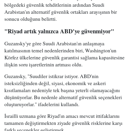
bölgedeki güvenlik tehditlerinin ardından Suudi
Arabistan'ın alternatif güvenlik ortakları arayışının bir
sonucu olduğunu belirtti.
"Riyad artık yalnızca ABD'ye güvenmiyor"
Guzansky'ye göre Suudi Arabistan'ın anlaşmaya
katılmasının temel nedenlerinden biri, Washington'un
Körfez ülkelerine güvenlik garantisi sağlama kapasitesine
ilişkin soru işaretlerinin artması oldu.
Guzansky, "Suudiler istikrar istiyor. ABD'nin
isteksizliğinden değil, siyasi, ekonomik ve askeri
kısıtlamaları nedeniyle tek başına yeterli olamayacağını
düşünüyorlar. Bu nedenle alternatif güvenlik seçenekleri
oluşturuyorlar." ifadelerini kullandı.
İsrailli uzmana göre Riyad'ın amacı mevcut ittifaklarını
tamamen değiştirmekten ziyade güvenlik risklerine karşı
farklı seçenekler geliştirmek.