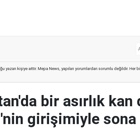
ğu yazan kişiye aittir. Mepa News, yapılan yorumlardan sorumlu değildir. Her bir 
an'da bir asırlık kan
nin girişimiyle sona 