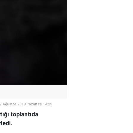
7 Ağustos 2018 Pazartesi 14:25
ığı toplantıda
ledi.