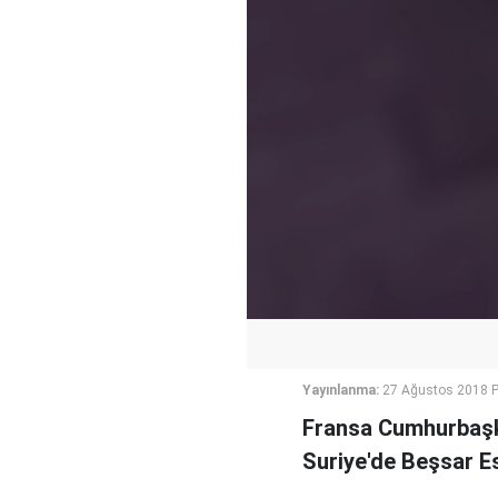
Yayınlanma:
27 Ağustos 2018 P
Fransa Cumhurbaşka
Suriye'de Beşsar Es