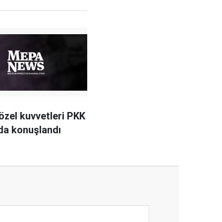
özel kuvvetleri PKK
da konuşlandı