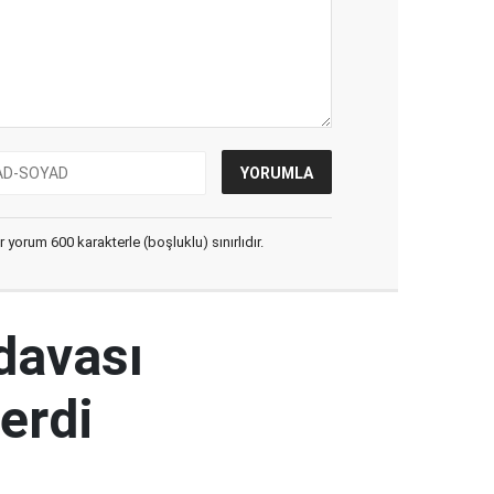
yorum 600 karakterle (boşluklu) sınırlıdır.
 davası
erdi