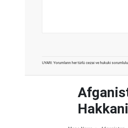
UYARI: Yorumların her türlü cezai ve hukuki sorumlulu
Afganist
Hakkani'