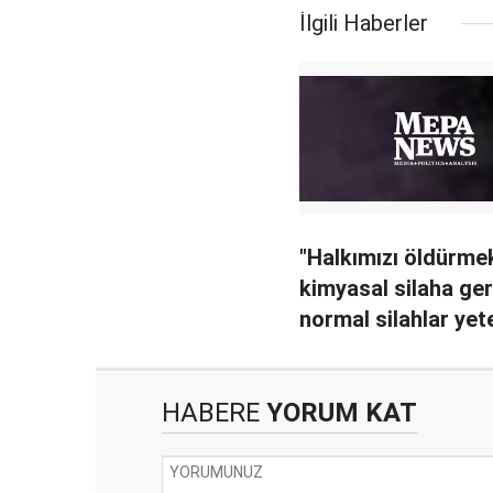
İlgili Haberler
"Halkımızı öldürmek
kimyasal silaha ge
normal silahlar yete
HABERE
YORUM KAT