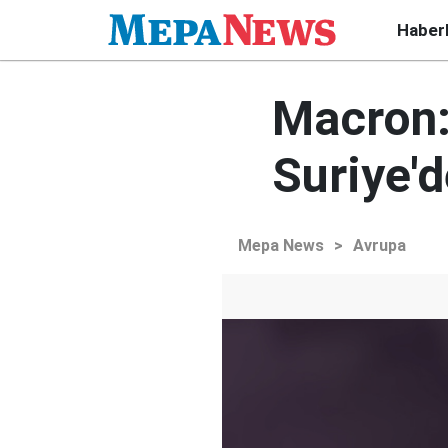
Haber
Macron: 
Suriye'd
Mepa News
>
Avrupa