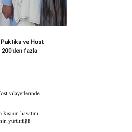
 Paktika ve Host
e 200'den fazla
ost vilayetlerinde
a kişinin hayatını
nin yürüttüğü