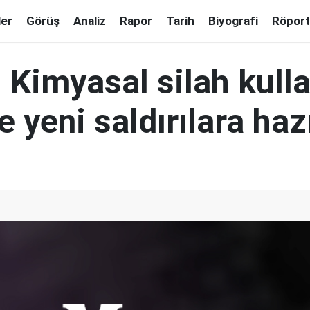
ler
Görüş
Analiz
Rapor
Tarih
Biyografi
Röport
Kimyasal silah kulla
e yeni saldırılara haz