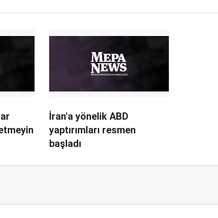
lar
İran'a yönelik ABD
etmeyin
yaptırımları resmen
başladı