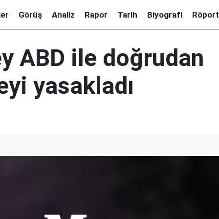
ler
Görüş
Analiz
Rapor
Tarih
Biyografi
Röport
 ABD ile doğrudan
yi yasakladı