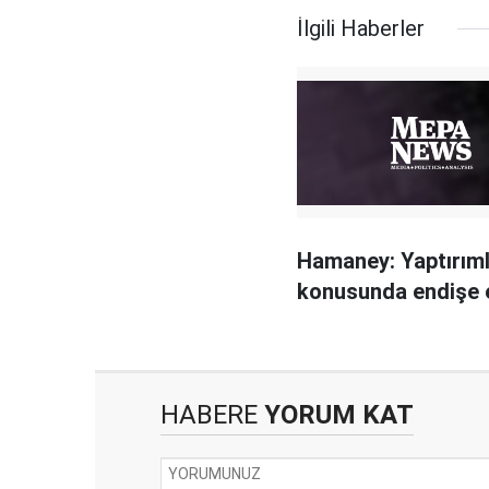
İlgili Haberler
Hamaney: Yaptırım
konusunda endişe 
HABERE
YORUM KAT