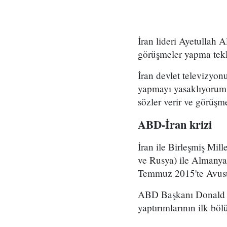
İran lideri Ayetullah
görüşmeler yapma tekli
İran devlet televizyo
yapmayı yasaklıyorum.
sözler verir ve görüşm
ABD-İran krizi
İran ile Birleşmiş Mil
ve Rusya) ile Almanya
Temmuz 2015'te Avustu
ABD Başkanı Donald Tr
yaptırımlarının ilk b