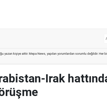
ğu yazan kişiye aittir. Mepa News, yapılan yorumlardan sorumlu değildir. Her bir 
abistan-Irak hattınd
görüşme