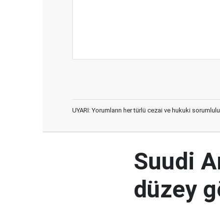
UYARI: Yorumların her türlü cezai ve hukuki sorumlulu
Suudi Ar
düzey 