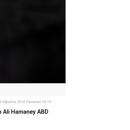
3 Ağustos 2018 Pazartesi 20:18
lah Ali Hamaney ABD