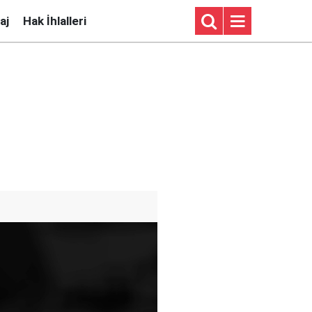
aj
Hak İhlalleri