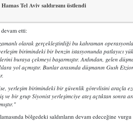
Hamas Tel Aviv saldırısını üstlendi
 devam etti:
ş zamanlı olarak gerçekleştirdiği bu kahraman operasyo
rleşim birimindeki bir benzin istasyonunda patlayıcı yükl
rlerini buraya çekmeyi başarmıştır. Ardından, gelen düşm
alılara yol açmıştır. Bunlar arasında düşmanın Gush Etz
r.
ise, yerleşim birimindeki bir güvenlik görevlisini araçla 
iş ve bir grup Siyonist yerleşimciye ateş açtıktan sonra ar
mıştır."
lamasında bölgedeki saldırıların devam edeceğine vurgu 