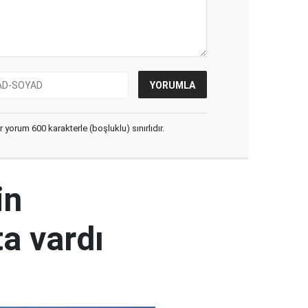
yorum 600 karakterle (boşluklu) sınırlıdır.
in
a vardı