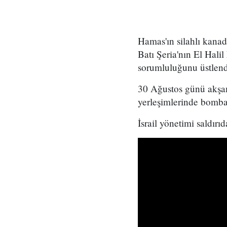
Hamas'ın silahlı kanad
Batı Şeria'nın El Hali
sorumluluğunu üstlend
30 Ağustos günü akşam
yerleşimlerinde bomba y
İsrail yönetimi saldırı