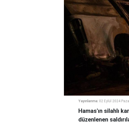
Yayınlanma:
02 Eylül 2024 Paza
Hamas'ın silahlı ka
düzenlenen saldırıl