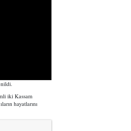
nildi.
mli iki Kassam
ıların hayatlarını