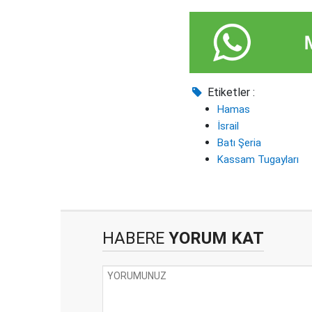
Etiketler :
Hamas
İsrail
Batı Şeria
Kassam Tugayları
HABERE
YORUM KAT