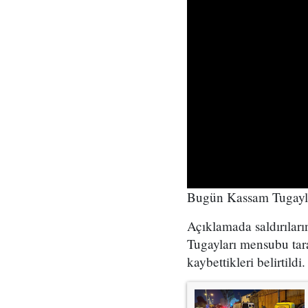
Bugün Kassam Tugaylar
Açıklamada saldırılar
Tugayları mensubu taraf
kaybettikleri belirtildi.