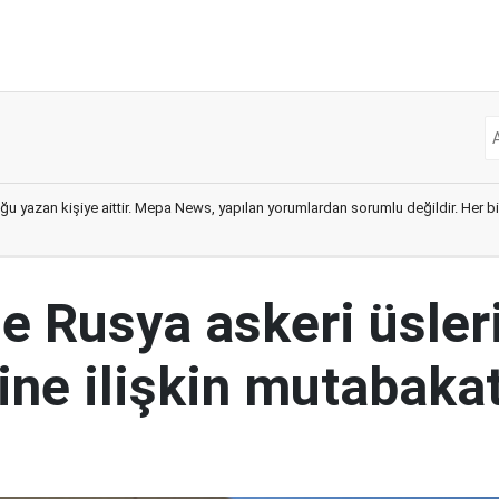
ğu yazan kişiye aittir. Mepa News, yapılan yorumlardan sorumlu değildir. Her bir 
le Rusya askeri üsler
ine ilişkin mutabakat