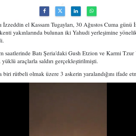
ı İzzeddin el Kassam Tugayları, 30 Ağustos Cuma günü İsra
l kenti yakınlarında bulunan iki Yahudi yerleşimine yönelik
i.
 saatlerinde Batı Şeria'daki Gush Etzion ve Karmi Tzur
üklü araçlarla saldırı gerçekleştirilmişti.
da biri rütbeli olmak üzere 3 askerin yaralandığını ifade etm