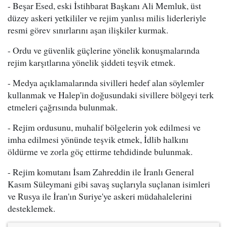
- Beşar Esed, eski İstihbarat Başkanı Ali Memluk, üst
düzey askeri yetkililer ve rejim yanlısı milis liderleriyle
resmi görev sınırlarını aşan ilişkiler kurmak.
- Ordu ve güvenlik güçlerine yönelik konuşmalarında
rejim karşıtlarına yönelik şiddeti teşvik etmek.
- Medya açıklamalarında sivilleri hedef alan söylemler
kullanmak ve Halep'in doğusundaki sivillere bölgeyi terk
etmeleri çağrısında bulunmak.
- Rejim ordusunu, muhalif bölgelerin yok edilmesi ve
imha edilmesi yönünde teşvik etmek, İdlib halkını
öldürme ve zorla göç ettirme tehdidinde bulunmak.
- Rejim komutanı İsam Zahreddin ile İranlı General
Kasım Süleymani gibi savaş suçlarıyla suçlanan isimleri
ve Rusya ile İran'ın Suriye'ye askeri müdahalelerini
desteklemek.