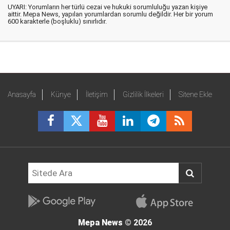
UYARI: Yorumların her türlü cezai ve hukuki sorumluluğu yazan kişiye
aittir. Mepa News, yapılan yorumlardan sorumlu değildir. Her bir yorum
600 karakterle (boşluklu) sınırlıdır.
Anasayfa
Künye
İletişim
Gizlilik İlkeleri
Sitene Ekle
Mepa News
© 2026