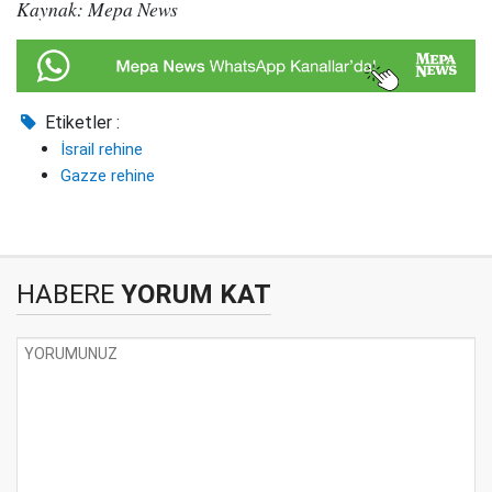
Kaynak: Mepa News
Etiketler :
İsrail rehine
Gazze rehine
HABERE
YORUM KAT