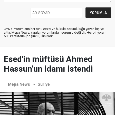
UYARI: Yorumların her türlü cezai ve hukuki sorumluluğu yazan kişiye
aittir. Mepa News, yapılan yorumlardan sorumlu değildir. Her bir yorum
600 karakterle (boşluklu) sınırlıdır.
Esed'in müftüsü Ahmed
Hassun'un idamı istendi
Mepa News
>
Suriye