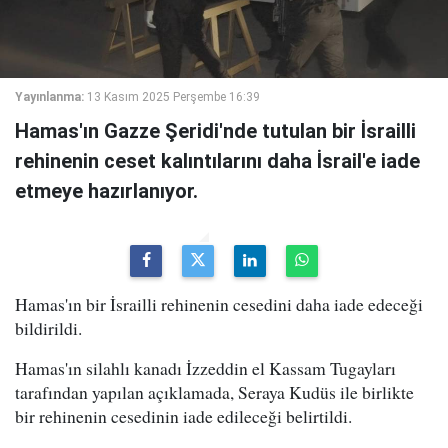
Yayınlanma:
13 Kasım 2025 Perşembe 16:39
Hamas'ın Gazze Şeridi'nde tutulan bir İsrailli
rehinenin ceset kalıntılarını daha İsrail'e iade
etmeye hazırlanıyor.
Hamas'ın bir İsrailli rehinenin cesedini daha iade edeceği
bildirildi.
Hamas'ın silahlı kanadı İzzeddin el Kassam Tugayları
tarafından yapılan açıklamada, Seraya Kudüs ile birlikte
bir rehinenin cesedinin iade edileceği belirtildi.