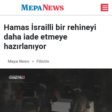
Hamas İsrailli bir rehineyi
daha iade etmeye
hazırlanıyor
Mepa News
>
Filistin