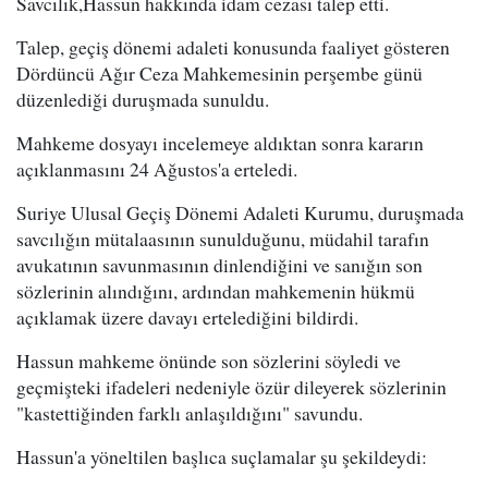
Savcılık,Hassun hakkında idam cezası talep etti.
Talep, geçiş dönemi adaleti konusunda faaliyet gösteren
Dördüncü Ağır Ceza Mahkemesinin perşembe günü
düzenlediği duruşmada sunuldu.
Mahkeme dosyayı incelemeye aldıktan sonra kararın
açıklanmasını 24 Ağustos'a erteledi.
Suriye Ulusal Geçiş Dönemi Adaleti Kurumu, duruşmada
savcılığın mütalaasının sunulduğunu, müdahil tarafın
avukatının savunmasının dinlendiğini ve sanığın son
sözlerinin alındığını, ardından mahkemenin hükmü
açıklamak üzere davayı ertelediğini bildirdi.
Hassun mahkeme önünde son sözlerini söyledi ve
geçmişteki ifadeleri nedeniyle özür dileyerek sözlerinin
"kastettiğinden farklı anlaşıldığını" savundu.
Hassun'a yöneltilen başlıca suçlamalar şu şekildeydi: