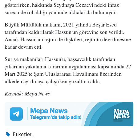
gösterirken, hakkında Seydnaya Cezaevi'ndeki infaz
sürecinde rol aldığı yönünde iddialar da bulunuyor.
Büyük Müftülük makamı, 2021 yılında Beşar Esed
tarafından kaldırılarak Hassun'un görevine son verildi.
Ancak Hassun'un rejim ile ilişkileri, rejimin devrilmesine
kadar devam etti.
Suriye makamları Hassun'u, başsavcılık tarafından
çıkarılan yakalama kararının uygulanması kapsamında 27
Mart 2025'te Şam Uluslararası Havalimanı üzerinden
ülkeden ayrılmaya çalışırken gözaltına aldı.
Kaynak: Mepa News
Etiketler :