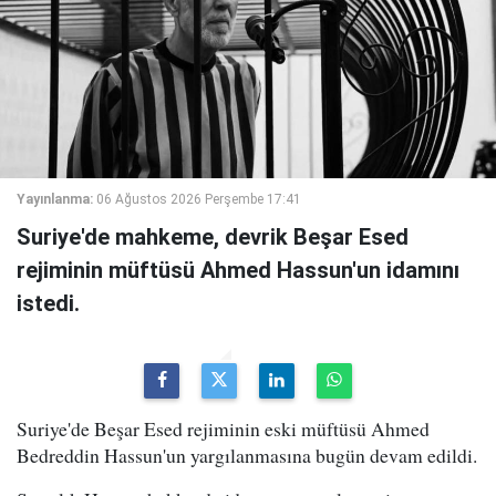
Yayınlanma:
06 Ağustos 2026 Perşembe 17:41
Suriye'de mahkeme, devrik Beşar Esed
rejiminin müftüsü Ahmed Hassun'un idamını
istedi.
Suriye'de Beşar Esed rejiminin eski müftüsü Ahmed
Bedreddin Hassun'un yargılanmasına bugün devam edildi.