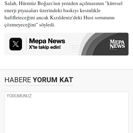
Salah, Hürmüz Boğazı'nın yeniden açılmasının "küresel
enerji piyasaları üzerindeki baskıyı kesinlikle
hafifleteceğini ancak Kızıldeniz'deki Husi sorununu
çözmeyeceğini" söyledi.
HABERE
YORUM KAT