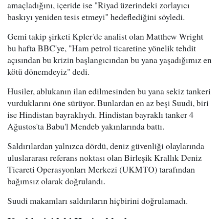
amaçladığını, içeride ise "Riyad üzerindeki zorlayıcı
baskıyı yeniden tesis etmeyi" hedeflediğini söyledi.
Gemi takip şirketi Kpler'de analist olan Matthew Wright
bu hafta BBC'ye, "Ham petrol ticaretine yönelik tehdit
açısından bu krizin başlangıcından bu yana yaşadığımız en
kötü dönemdeyiz" dedi.
Husiler, ablukanın ilan edilmesinden bu yana sekiz tankeri
vurduklarını öne sürüyor. Bunlardan en az beşi Suudi, biri
ise Hindistan bayraklıydı. Hindistan bayraklı tanker 4
Ağustos'ta Babu'l Mendeb yakınlarında battı.
Saldırılardan yalnızca dördü, deniz güvenliği olaylarında
uluslararası referans noktası olan Birleşik Krallık Deniz
Ticareti Operasyonları Merkezi (UKMTO) tarafından
bağımsız olarak doğrulandı.
Suudi makamları saldırıların hiçbirini doğrulamadı.