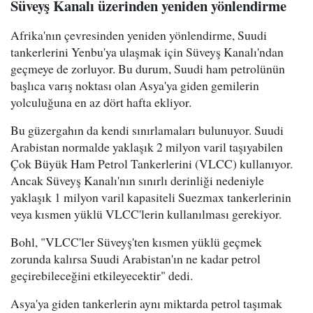
Süveyş Kanalı üzerinden yeniden yönlendirme
Afrika'nın çevresinden yeniden yönlendirme, Suudi
tankerlerini Yenbu'ya ulaşmak için Süveyş Kanalı'ndan
geçmeye de zorluyor. Bu durum, Suudi ham petrolünün
başlıca varış noktası olan Asya'ya giden gemilerin
yolculuğuna en az dört hafta ekliyor.
Bu güzergahın da kendi sınırlamaları bulunuyor. Suudi
Arabistan normalde yaklaşık 2 milyon varil taşıyabilen
Çok Büyük Ham Petrol Tankerlerini (VLCC) kullanıyor.
Ancak Süveyş Kanalı'nın sınırlı derinliği nedeniyle
yaklaşık 1 milyon varil kapasiteli Suezmax tankerlerinin
veya kısmen yüklü VLCC'lerin kullanılması gerekiyor.
Bohl, "VLCC'ler Süveyş'ten kısmen yüklü geçmek
zorunda kalırsa Suudi Arabistan'ın ne kadar petrol
geçirebileceğini etkileyecektir" dedi.
Asya'ya giden tankerlerin aynı miktarda petrol taşımak