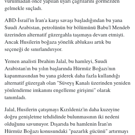
vurulmadan önce yapılan uyarı çağrılarını görmezden
gelmekle suçladı.
ABD-İsrail'in İran'a karşı savaşı başladığından bu yana
Suudi Arabistan, petrolünün bir bölümünü Babu'l Mendeb
üzerinden alternatif güzergahla taşımaya devam etmişti.
Ancak Husilerin boğaza yönelik ablukası artık bu
seçeneği de sınırlandırıyor.
Yemen analisti Ibrahim Jalal, bu hamleyi, Suudi
Arabistan'ın bu yılın başlarında Hürmüz Boğazı'nın
kapanmasından bu yana giderek daha fazla kullandığı
alternatif güzergah olan "Süveyş Kanalı üzerinden yeniden
yönlendirme imkanını engelleme girişimi" olarak
tanımladı.
Jalal, Husilerin çatışmayı Kızıldeniz'in daha kuzeyine
doğru genişletme tehdidinde bulunmasının iki nedeni
olduğunu savunuyor. Dışarıda bu hamlenin İran'ın
Hürmüz Boğazı konusundaki "pazarlık gücünü" artırmayı