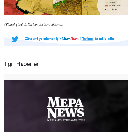
(Yüksek çözünürlük için haritaya tıklayın.)
İlgili Haberler