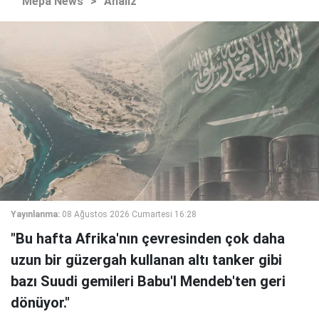
Mepa News
>
Analiz
Yayınlanma:
08 Ağustos 2026 Cumartesi 16:28
"Bu hafta Afrika'nın çevresinden çok daha
uzun bir güzergah kullanan altı tanker gibi
bazı Suudi gemileri Babu'l Mendeb'ten geri
dönüyor."