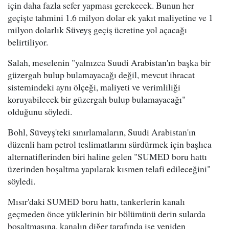
için daha fazla sefer yapması gerekecek. Bunun her
geçişte tahmini 1.6 milyon dolar ek yakıt maliyetine ve 1
milyon dolarlık Süveyş geçiş ücretine yol açacağı
belirtiliyor.
Salah, meselenin "yalnızca Suudi Arabistan'ın başka bir
güzergah bulup bulamayacağı değil, mevcut ihracat
sistemindeki aynı ölçeği, maliyeti ve verimliliği
koruyabilecek bir güzergah bulup bulamayacağı"
olduğunu söyledi.
Bohl, Süveyş'teki sınırlamaların, Suudi Arabistan'ın
düzenli ham petrol teslimatlarını sürdürmek için başlıca
alternatiflerinden biri haline gelen "SUMED boru hattı
üzerinden boşaltma yapılarak kısmen telafi edileceğini"
söyledi.
Mısır'daki SUMED boru hattı, tankerlerin kanalı
geçmeden önce yüklerinin bir bölümünü derin sularda
boşaltmasına, kanalın diğer tarafında ise yeniden