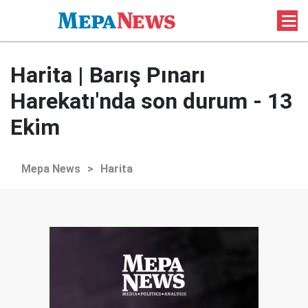
Harita | Barış Pınarı
Harekatı'nda son durum - 13
Ekim
Mepa News
>
Harita