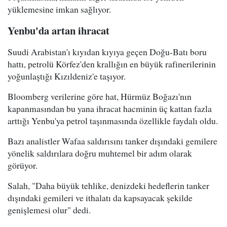
yüklemesine imkan sağlıyor.
Yenbu'da artan ihracat
Suudi Arabistan'ı kıyıdan kıyıya geçen Doğu-Batı boru
hattı, petrolü Körfez'den krallığın en büyük rafinerilerinin
yoğunlaştığı Kızıldeniz'e taşıyor.
Bloomberg verilerine göre hat, Hürmüz Boğazı'nın
kapanmasından bu yana ihracat hacminin üç kattan fazla
arttığı Yenbu'ya petrol taşınmasında özellikle faydalı oldu.
Bazı analistler Wafaa saldırısını tanker dışındaki gemilere
yönelik saldırılara doğru muhtemel bir adım olarak
görüyor.
Salah, "Daha büyük tehlike, denizdeki hedeflerin tanker
dışındaki gemileri ve ithalatı da kapsayacak şekilde
genişlemesi olur" dedi.