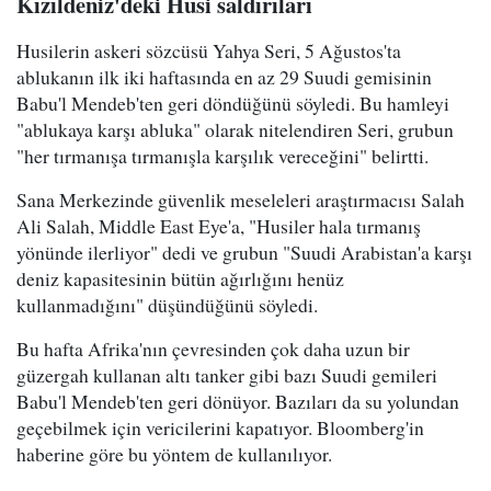
Kızıldeniz'deki Husi saldırıları
Husilerin askeri sözcüsü Yahya Seri, 5 Ağustos'ta
ablukanın ilk iki haftasında en az 29 Suudi gemisinin
Babu'l Mendeb'ten geri döndüğünü söyledi. Bu hamleyi
"ablukaya karşı abluka" olarak nitelendiren Seri, grubun
"her tırmanışa tırmanışla karşılık vereceğini" belirtti.
Sana Merkezinde güvenlik meseleleri araştırmacısı Salah
Ali Salah, Middle East Eye'a, "Husiler hala tırmanış
yönünde ilerliyor" dedi ve grubun "Suudi Arabistan'a karşı
deniz kapasitesinin bütün ağırlığını henüz
kullanmadığını" düşündüğünü söyledi.
Bu hafta Afrika'nın çevresinden çok daha uzun bir
güzergah kullanan altı tanker gibi bazı Suudi gemileri
Babu'l Mendeb'ten geri dönüyor. Bazıları da su yolundan
geçebilmek için vericilerini kapatıyor. Bloomberg'in
haberine göre bu yöntem de kullanılıyor.