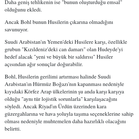
Daha geniş tehlikenin ise "bunun oluşturduğu emsal"
olduğunu ekledi.
Ancak Bohl bunun Husilerin çıkarına olmadığını
savunuyor.
Suudi Arabistan'ın Yemen'deki Husilere karşı, özellikle
grubun "Kızıldeniz'deki can damarı" olan Hudeyde'yi
hedef alacak "yeni ve büyük bir saldırısı" Husiler
açısından ağır sonuçlar doğurabilir.
Bohl, Husilerin gerilimi artırması halinde Suudi
Arabistan'ın Hürmüz Boğazı'nın kapanması nedeniyle
kıyıdaki Körfez Arap ülkelerinin şu anda karşı karşıya
olduğu "aynı tür lojistik sorunlarla" karşılaşacağını
söyledi. Ancak Riyad'ın Ürdün üzerinden kara
güzergahlarına ve hava yoluyla taşıma seçeneklerine sahip
olması nedeniyle muhtemelen daha hazırlıklı olacağını
belirtti.