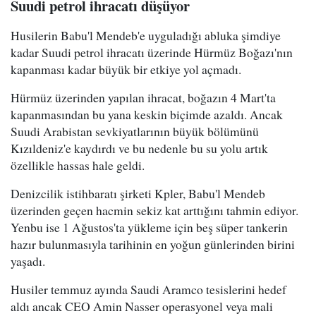
Suudi petrol ihracatı düşüyor
Husilerin Babu'l Mendeb'e uyguladığı abluka şimdiye
kadar Suudi petrol ihracatı üzerinde Hürmüz Boğazı'nın
kapanması kadar büyük bir etkiye yol açmadı.
Hürmüz üzerinden yapılan ihracat, boğazın 4 Mart'ta
kapanmasından bu yana keskin biçimde azaldı. Ancak
Suudi Arabistan sevkiyatlarının büyük bölümünü
Kızıldeniz'e kaydırdı ve bu nedenle bu su yolu artık
özellikle hassas hale geldi.
Denizcilik istihbaratı şirketi Kpler, Babu'l Mendeb
üzerinden geçen hacmin sekiz kat arttığını tahmin ediyor.
Yenbu ise 1 Ağustos'ta yükleme için beş süper tankerin
hazır bulunmasıyla tarihinin en yoğun günlerinden birini
yaşadı.
Husiler temmuz ayında Saudi Aramco tesislerini hedef
aldı ancak CEO Amin Nasser operasyonel veya mali