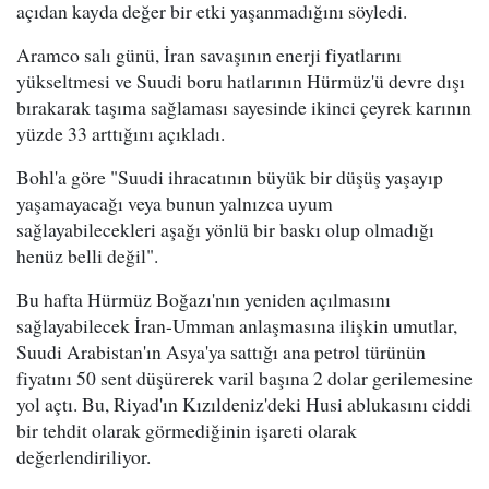
açıdan kayda değer bir etki yaşanmadığını söyledi.
Aramco salı günü, İran savaşının enerji fiyatlarını
yükseltmesi ve Suudi boru hatlarının Hürmüz'ü devre dışı
bırakarak taşıma sağlaması sayesinde ikinci çeyrek karının
yüzde 33 arttığını açıkladı.
Bohl'a göre "Suudi ihracatının büyük bir düşüş yaşayıp
yaşamayacağı veya bunun yalnızca uyum
sağlayabilecekleri aşağı yönlü bir baskı olup olmadığı
henüz belli değil".
Bu hafta Hürmüz Boğazı'nın yeniden açılmasını
sağlayabilecek İran-Umman anlaşmasına ilişkin umutlar,
Suudi Arabistan'ın Asya'ya sattığı ana petrol türünün
fiyatını 50 sent düşürerek varil başına 2 dolar gerilemesine
yol açtı. Bu, Riyad'ın Kızıldeniz'deki Husi ablukasını ciddi
bir tehdit olarak görmediğinin işareti olarak
değerlendiriliyor.