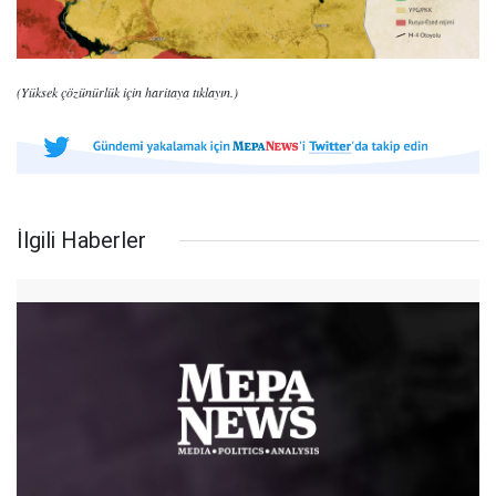
(Yüksek çözünürlük için haritaya tıklayın.)
İlgili Haberler