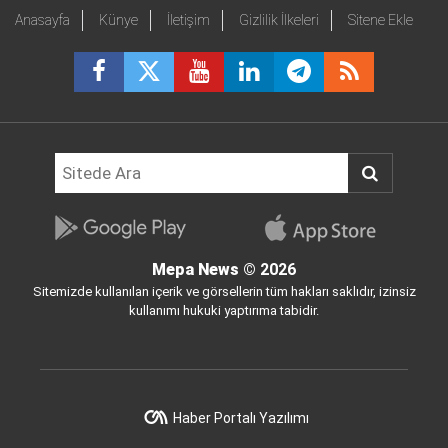
Anasayfa
Künye
İletişim
Gizlilik İlkeleri
Sitene Ekle
Mepa News
© 2026
Sitemizde kullanılan içerik ve görsellerin tüm hakları saklıdır, izinsiz
kullanımı hukuki yaptırıma tabidir.
Haber Portalı Yazılımı