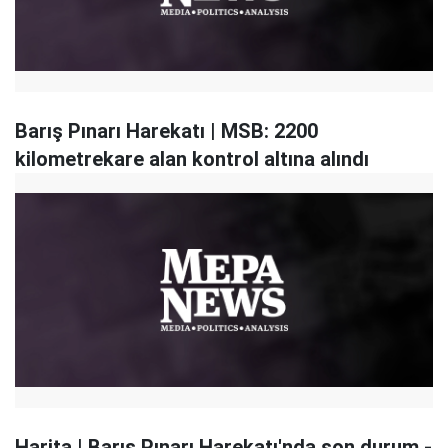
Barış Pınarı Harekatı | MSB: 2200
kilometrekare alan kontrol altına alındı
Harita | Barış Pınarı Harekatı'nda son durum -