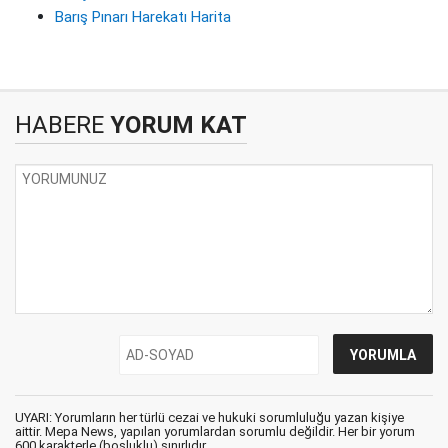
Barış Pınarı Harekatı Harita
HABERE
YORUM KAT
UYARI: Yorumların her türlü cezai ve hukuki sorumluluğu yazan kişiye
aittir. Mepa News, yapılan yorumlardan sorumlu değildir. Her bir yorum
600 karakterle (boşluklu) sınırlıdır.