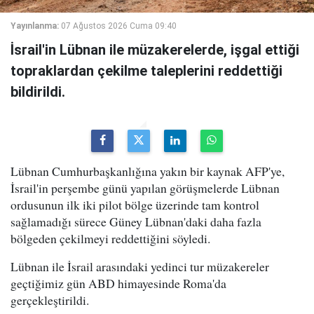
Yayınlanma:
07 Ağustos 2026 Cuma 09:40
İsrail'in Lübnan ile müzakerelerde, işgal ettiği
topraklardan çekilme taleplerini reddettiği
bildirildi.
Lübnan Cumhurbaşkanlığına yakın bir kaynak AFP'ye,
İsrail'in perşembe günü yapılan görüşmelerde Lübnan
ordusunun ilk iki pilot bölge üzerinde tam kontrol
sağlamadığı sürece Güney Lübnan'daki daha fazla
bölgeden çekilmeyi reddettiğini söyledi.
Lübnan ile İsrail arasındaki yedinci tur müzakereler
geçtiğimiz gün ABD himayesinde Roma'da
gerçekleştirildi.