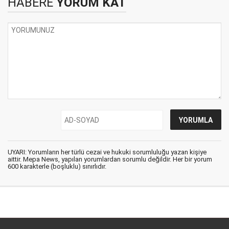
HABERE
YORUM KAT
UYARI: Yorumların her türlü cezai ve hukuki sorumluluğu yazan kişiye
aittir. Mepa News, yapılan yorumlardan sorumlu değildir. Her bir yorum
600 karakterle (boşluklu) sınırlıdır.