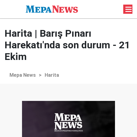
Harita | Barış Pınarı
Harekatı'nda son durum - 21
Ekim
Mepa News
>
Harita