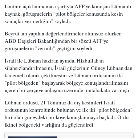
İsminin açıklanmaması şartıyla AFP'ye konuşan Lübnanlı
kaynak, görüşmelerin "pilot bölgeler konusunda kesin
sonuçlar vermediğini" söyledi.
Beyrut'tan yapılan değerlendirmeler olumsuz olurken
ABD Dışişleri Bakanlığından bir sözcü AFP'ye
görüşmelerin "verimli" geçtiğini söyledi.
İsrail ile Lübnan haziran ayında, Hizbullah'ın
silahsızlandırılmasını, İsrail güçlerinin Güney Lübnan'dan
kademeli olarak çekilmesini ve Lübnan ordusunun iki
"pilot bölgeden" başlayarak bölgeye konuşlandırılmasını
içeren bir çerçeve anlaşma üzerinde mutabakata varmıştı.
Lübnan ordusu, 21 Temmuz'da dış kesimleri İsrail
ordusunun kontrolünde bulunan ve ilk iki "pilot bölgeden"
biri olan güneydeki bir köye konuşlanmaya başladı. Ordu
ikinci bölgedeki varlığını da güçlendirdi.