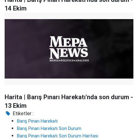
14 Ekim
Harita | Barış Pınarı Harekatı'nda son durum -
13 Ekim
Etiketler :
Barış Pınarı Harekatı
Barış Pınarı Harekatı Son Durum
Barış Pınarı Harekatı Son Durum Haritası