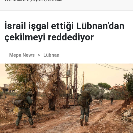
İsrail işgal ettiği Lübnan'dan
çekilmeyi reddediyor
Mepa News
>
Lübnan