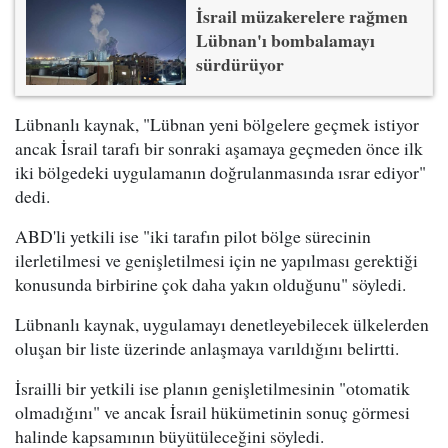
İsrail müzakerelere rağmen
Lübnan'ı bombalamayı
sürdürüyor
Lübnanlı kaynak, "Lübnan yeni bölgelere geçmek istiyor
ancak İsrail tarafı bir sonraki aşamaya geçmeden önce ilk
iki bölgedeki uygulamanın doğrulanmasında ısrar ediyor"
dedi.
ABD'li yetkili ise "iki tarafın pilot bölge sürecinin
ilerletilmesi ve genişletilmesi için ne yapılması gerektiği
konusunda birbirine çok daha yakın olduğunu" söyledi.
Lübnanlı kaynak, uygulamayı denetleyebilecek ülkelerden
oluşan bir liste üzerinde anlaşmaya varıldığını belirtti.
İsrailli bir yetkili ise planın genişletilmesinin "otomatik
olmadığını" ve ancak İsrail hükümetinin sonuç görmesi
halinde kapsamının büyütüleceğini söyledi.