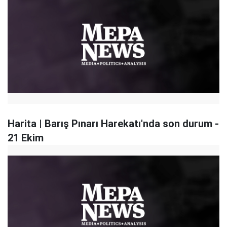
Harita | Barış Pınarı Harekatı'nda son durum -
21 Ekim