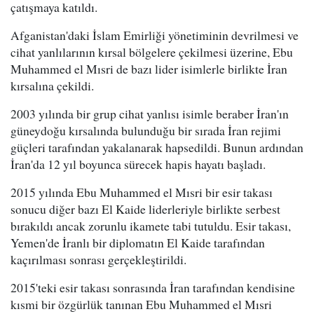
çatışmaya katıldı.
Afganistan'daki İslam Emirliği yönetiminin devrilmesi ve
cihat yanlılarının kırsal bölgelere çekilmesi üzerine, Ebu
Muhammed el Mısri de bazı lider isimlerle birlikte İran
kırsalına çekildi.
2003 yılında bir grup cihat yanlısı isimle beraber İran'ın
güneydoğu kırsalında bulunduğu bir sırada İran rejimi
güçleri tarafından yakalanarak hapsedildi. Bunun ardından
İran'da 12 yıl boyunca sürecek hapis hayatı başladı.
2015 yılında Ebu Muhammed el Mısri bir esir takası
sonucu diğer bazı El Kaide liderleriyle birlikte serbest
bırakıldı ancak zorunlu ikamete tabi tutuldu. Esir takası,
Yemen'de İranlı bir diplomatın El Kaide tarafından
kaçırılması sonrası gerçekleştirildi.
2015'teki esir takası sonrasında İran tarafından kendisine
kısmi bir özgürlük tanınan Ebu Muhammed el Mısri