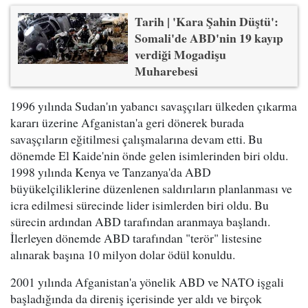
Tarih | 'Kara Şahin Düştü':
Somali'de ABD'nin 19 kayıp
verdiği Mogadişu
Muharebesi
1996 yılında Sudan'ın yabancı savaşçıları ülkeden çıkarma
kararı üzerine Afganistan'a geri dönerek burada
savaşçıların eğitilmesi çalışmalarına devam etti. Bu
dönemde El Kaide'nin önde gelen isimlerinden biri oldu.
1998 yılında Kenya ve Tanzanya'da ABD
büyükelçiliklerine düzenlenen saldırıların planlanması ve
icra edilmesi sürecinde lider isimlerden biri oldu. Bu
sürecin ardından ABD tarafından aranmaya başlandı.
İlerleyen dönemde ABD tarafından "terör" listesine
alınarak başına 10 milyon dolar ödül konuldu.
2001 yılında Afganistan'a yönelik ABD ve NATO işgali
başladığında da direniş içerisinde yer aldı ve birçok