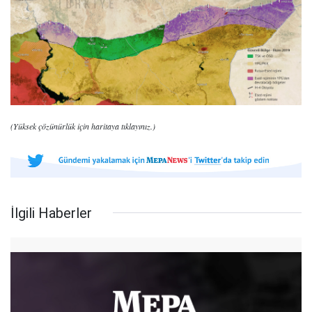
(Yüksek çözünürlük için haritaya tıklayınız.)
İlgili Haberler