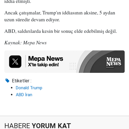
iddia etmişti.
Ancak çatışmalar, Trump'ın iddiasının aksine, 5 aydan
uzun süredir devam ediyor.
ABD, saldırılarda kesin bir sonuç elde edebilmiş değil.
Kaynak: Mepa News
Etiketler :
Donald Trump
ABD İran
HABERE
YORUM KAT