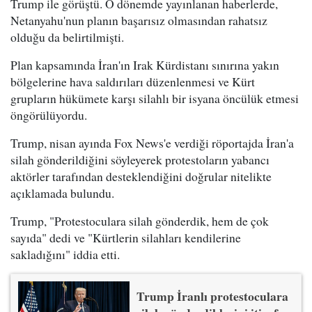
Trump ile görüştü. O dönemde yayınlanan haberlerde,
Netanyahu'nun planın başarısız olmasından rahatsız
olduğu da belirtilmişti.
Plan kapsamında İran'ın Irak Kürdistanı sınırına yakın
bölgelerine hava saldırıları düzenlenmesi ve Kürt
grupların hükümete karşı silahlı bir isyana öncülük etmesi
öngörülüyordu.
Trump, nisan ayında Fox News'e verdiği röportajda İran'a
silah gönderildiğini söyleyerek protestoların yabancı
aktörler tarafından desteklendiğini doğrular nitelikte
açıklamada bulundu.
Trump, "Protestoculara silah gönderdik, hem de çok
sayıda" dedi ve "Kürtlerin silahları kendilerine
sakladığını" iddia etti.
Trump İranlı protestoculara