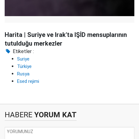
Harita | Suriye ve Irak'ta IŞİD mensuplarının
tutulduğu merkezler
Etiketler :
Suriye
Türkiye
Rusya
Esed rejimi
HABERE
YORUM KAT