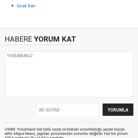
İsrail İran
HABERE
YORUM KAT
UYARI: Yorumların her türlü cezai ve hukuki sorumluluğu yazan kişiye
aittir. Mepa News, yapılan yorumlardan sorumlu değildir. Her bir yorum
600 karakterle (boşluklu) sınırlıdır.