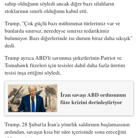
sahip olduğunu söyledi ancak diğer bazı silahların
stoklarının sınırlı olduğunu kabul etti.
Trump, "Çok güçlü bazı mühimmat türlerimiz var ve
bunlarda sınırsız, neredeyse sınırsız tedarikimiz
bulunuyor. Bazı diğerlerinde ise durum biraz daha sıkışık"
dedi.
Trump ayrıca ABD'li savunma şirketlerinin Patriot ve
Tomahawk füzeleri için tesisler dahil daha fazla üretim
tesisi inşa ettiğini söyledi.
İran savaşı ABD ordusunun
füze krizini derinleştiriyor
Trump, 28 Şubat'ta İran'a yönelik saldırının başlamasının
ardından, savaşın kısa bir süre içerisinde sona ereceğini