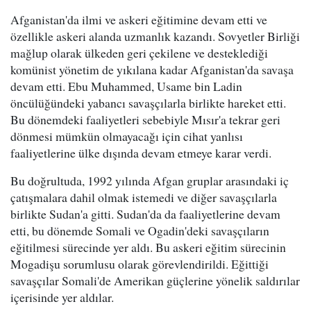
Afganistan'da ilmi ve askeri eğitimine devam etti ve
özellikle askeri alanda uzmanlık kazandı. Sovyetler Birliği
mağlup olarak ülkeden geri çekilene ve desteklediği
komünist yönetim de yıkılana kadar Afganistan'da savaşa
devam etti. Ebu Muhammed, Usame bin Ladin
öncülüğündeki yabancı savaşçılarla birlikte hareket etti.
Bu dönemdeki faaliyetleri sebebiyle Mısır'a tekrar geri
dönmesi mümkün olmayacağı için cihat yanlısı
faaliyetlerine ülke dışında devam etmeye karar verdi.
Bu doğrultuda, 1992 yılında Afgan gruplar arasındaki iç
çatışmalara dahil olmak istemedi ve diğer savaşçılarla
birlikte Sudan'a gitti. Sudan'da da faaliyetlerine devam
etti, bu dönemde Somali ve Ogadin'deki savaşçıların
eğitilmesi sürecinde yer aldı. Bu askeri eğitim sürecinin
Mogadişu sorumlusu olarak görevlendirildi. Eğittiği
savaşçılar Somali'de Amerikan güçlerine yönelik saldırılar
içerisinde yer aldılar.