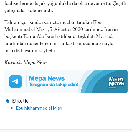
faaliyetlerine düşük yoğunluklu da olsa devam etti. Çeşitli
çalışmalar kaleme aldı.
Tahran içerisinde ikamete mecbur tutulan Ebu
Muhammed el Mısri, 7 Ağustos 2020 tarihinde İran'ın
başkenti Tahran'da İsrail istihbarat teşkilatı Mossad
tarafından düzenlenen bir suikast sonucunda kızıyla
birlikte hayatını kaybetti.
Kaynak: Mepa News
Etiketler :
Ebu Muhammed el Mısri