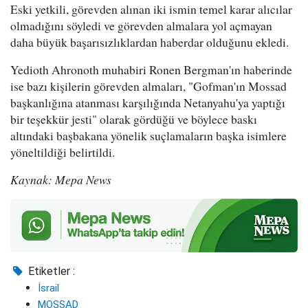
Eski yetkili, görevden alınan iki ismin temel karar alıcılar
olmadığını söyledi ve görevden almalara yol açmayan
daha büyük başarısızlıklardan haberdar olduğunu ekledi.
Yedioth Ahronoth muhabiri Ronen Bergman'ın haberinde
ise bazı kişilerin görevden almaları, "Gofman'ın Mossad
başkanlığına atanması karşılığında Netanyahu'ya yaptığı
bir teşekkür jesti" olarak gördüğü ve böylece baskı
altındaki başbakana yönelik suçlamaların başka isimlere
yöneltildiği belirtildi.
Kaynak: Mepa News
Etiketler :
İsrail
MOSSAD