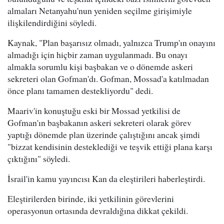
almaları Netanyahu'nun yeniden seçilme girişimiyle
ilişkilendirdiğini söyledi.
Kaynak, "Plan başarısız olmadı, yalnızca Trump'ın onayını
almadığı için hiçbir zaman uygulanmadı. Bu onayı
almakla sorumlu kişi başbakan ve o dönemde askeri
sekreteri olan Gofman'dı. Gofman, Mossad'a katılmadan
önce planı tamamen destekliyordu" dedi.
Maariv'in konuştuğu eski bir Mossad yetkilisi de
Gofman'ın başbakanın askeri sekreteri olarak görev
yaptığı dönemde plan üzerinde çalıştığını ancak şimdi
"bizzat kendisinin desteklediği ve teşvik ettiği plana karşı
çıktığını" söyledi.
İsrail'in kamu yayıncısı Kan da eleştirileri haberleştirdi.
Eleştirilerden birinde, iki yetkilinin görevlerini
operasyonun ortasında devraldığına dikkat çekildi.