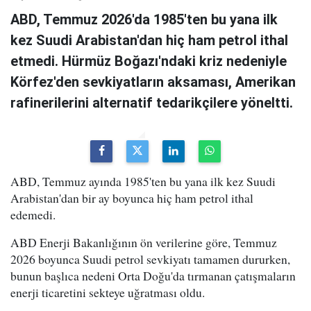
ABD, Temmuz 2026'da 1985'ten bu yana ilk
kez Suudi Arabistan'dan hiç ham petrol ithal
etmedi. Hürmüz Boğazı'ndaki kriz nedeniyle
Körfez'den sevkiyatların aksaması, Amerikan
rafinerilerini alternatif tedarikçilere yöneltti.
ABD, Temmuz ayında 1985'ten bu yana ilk kez Suudi
Arabistan'dan bir ay boyunca hiç ham petrol ithal
edemedi.
ABD Enerji Bakanlığının ön verilerine göre, Temmuz
2026 boyunca Suudi petrol sevkiyatı tamamen dururken,
bunun başlıca nedeni Orta Doğu'da tırmanan çatışmaların
enerji ticaretini sekteye uğratması oldu.