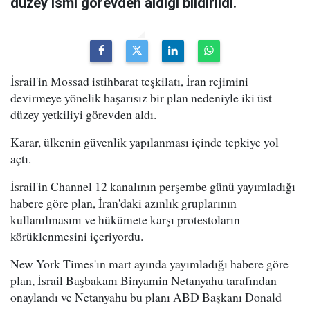
düzey ismi görevden aldığı bildirildi.
İsrail'in Mossad istihbarat teşkilatı, İran rejimini
devirmeye yönelik başarısız bir plan nedeniyle iki üst
düzey yetkiliyi görevden aldı.
Karar, ülkenin güvenlik yapılanması içinde tepkiye yol
açtı.
İsrail'in Channel 12 kanalının perşembe günü yayımladığı
habere göre plan, İran'daki azınlık gruplarının
kullanılmasını ve hükümete karşı protestoların
körüklenmesini içeriyordu.
New York Times'ın mart ayında yayımladığı habere göre
plan, İsrail Başbakanı Binyamin Netanyahu tarafından
onaylandı ve Netanyahu bu planı ABD Başkanı Donald