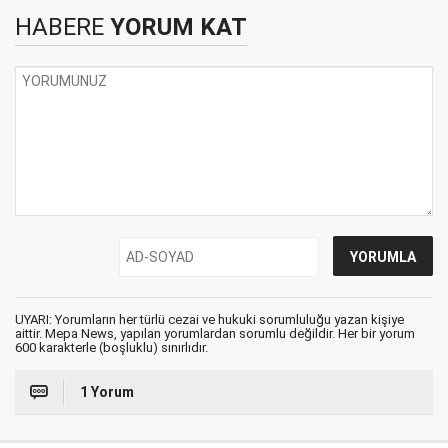
HABERE
YORUM KAT
UYARI: Yorumların her türlü cezai ve hukuki sorumluluğu yazan kişiye
aittir. Mepa News, yapılan yorumlardan sorumlu değildir. Her bir yorum
600 karakterle (boşluklu) sınırlıdır.
1 Yorum