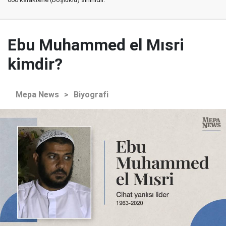
Ebu Muhammed el Mısri
kimdir?
Mepa News
>
Biyografi