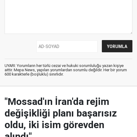
UYARI: Yorumların her türlü cezai ve hukuki sorumluluğu yazan kişiye
aittir. Mepa News, yapılan yorumlardan sorumlu değildir. Her bir yorum
600 karakterle (boşluklu) sınırlıdır.
"Mossad'ın İran'da rejim
değişikliği planı başarısız
oldu, iki isim görevden
alındı"