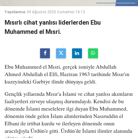
Yayınlanma:
09 Ağustos 2025 Cumartesi 18:13
Mısırlı cihat yanlısı liderlerden Ebu
Muhammed el Mısri.
Ebu Muhammed el Mısri, gerçek ismiyle Abdullah
Ahmed Abdullah el Elfi, Haziran 1963 tarihinde Mısır'ın
kuzeyindeki Garbiye ilinde dünyaya geldi.
Gençlik yıllarında Mısır'a İslami ve cihat yanlısı akımların
faaliyetleri zirveye ulaşmış durumdaydı. Kendisi de bu
dönemde İslami meselelere ilgi duyan Ebu Muhammed,
dönemin önde gelen İslam alimlerinden Nasıruddin el
Elbani ile irtibat kurdu ve ilerleyen dönemde onun
aracılığıyla Ürdün'e gitti. Ürdün'de İslami ilimler alanında
eğitim gördü.