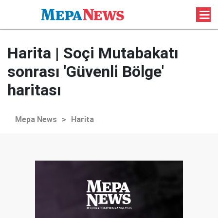
Harita | Soçi Mutabakatı
sonrası 'Güvenli Bölge'
haritası
Mepa News
>
Harita