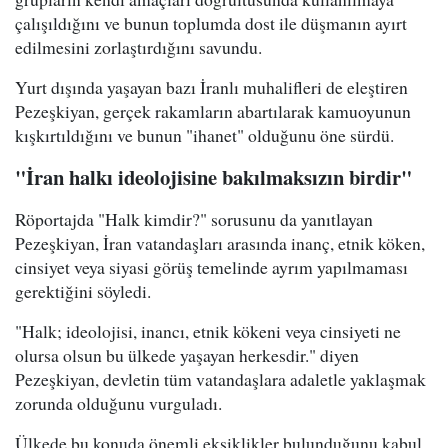
çalışıldığını ve bunun toplumda dost ile düşmanın ayırt
edilmesini zorlaştırdığını savundu.
Yurt dışında yaşayan bazı İranlı muhalifleri de eleştiren
Pezeşkiyan, gerçek rakamların abartılarak kamuoyunun
kışkırtıldığını ve bunun "ihanet" olduğunu öne sürdü.
"İran halkı ideolojisine bakılmaksızın birdir"
Röportajda "Halk kimdir?" sorusunu da yanıtlayan
Pezeşkiyan, İran vatandaşları arasında inanç, etnik köken,
cinsiyet veya siyasi görüş temelinde ayrım yapılmaması
gerektiğini söyledi.
"Halk; ideolojisi, inancı, etnik kökeni veya cinsiyeti ne
olursa olsun bu ülkede yaşayan herkesdir." diyen
Pezeşkiyan, devletin tüm vatandaşlara adaletle yaklaşmak
zorunda olduğunu vurguladı.
Ülkede bu konuda önemli eksiklikler bulunduğunu kabul