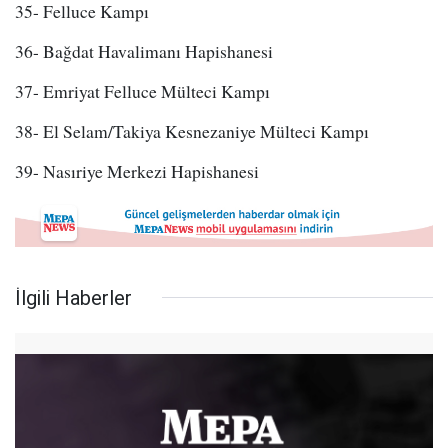
35- Felluce Kampı
36- Bağdat Havalimanı Hapishanesi
37- Emriyat Felluce Mülteci Kampı
38- El Selam/Takiya Kesnezaniye Mülteci Kampı
39- Nasıriye Merkezi Hapishanesi
İlgili Haberler