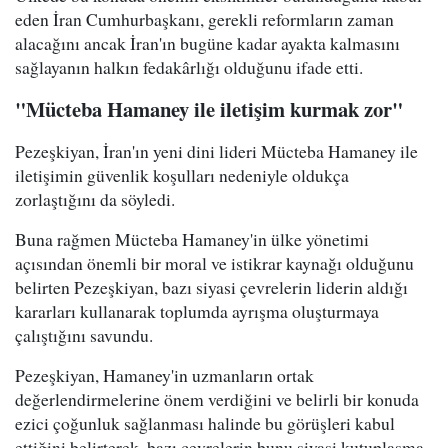
eden İran Cumhurbaşkanı, gerekli reformların zaman
alacağını ancak İran'ın bugüne kadar ayakta kalmasını
sağlayanın halkın fedakârlığı olduğunu ifade etti.
"Mücteba Hamaney ile iletişim kurmak zor"
Pezeşkiyan, İran'ın yeni dini lideri Mücteba Hamaney ile
iletişimin güvenlik koşulları nedeniyle oldukça
zorlaştığını da söyledi.
Buna rağmen Mücteba Hamaney'in ülke yönetimi
açısından önemli bir moral ve istikrar kaynağı olduğunu
belirten Pezeşkiyan, bazı siyasi çevrelerin liderin aldığı
kararları kullanarak toplumda ayrışma oluşturmaya
çalıştığını savundu.
Pezeşkiyan, Hamaney'in uzmanların ortak
değerlendirmelerine önem verdiğini ve belirli bir konuda
ezici çoğunluk sağlanması halinde bu görüşleri kabul
ettiğini belirterek, bazı çevrelerin bunu siyasi kutuplaşma