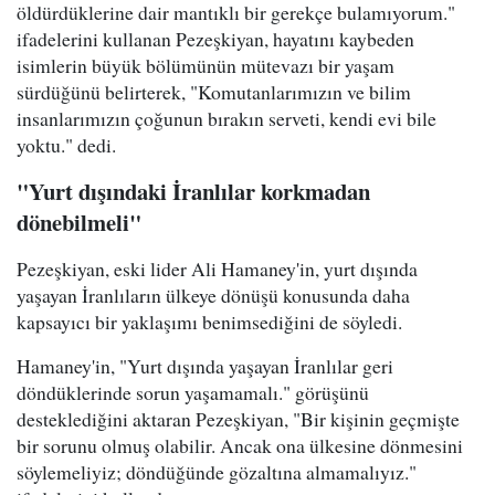
öldürdüklerine dair mantıklı bir gerekçe bulamıyorum."
ifadelerini kullanan Pezeşkiyan, hayatını kaybeden
isimlerin büyük bölümünün mütevazı bir yaşam
sürdüğünü belirterek, "Komutanlarımızın ve bilim
insanlarımızın çoğunun bırakın serveti, kendi evi bile
yoktu." dedi.
"Yurt dışındaki İranlılar korkmadan
dönebilmeli"
Pezeşkiyan, eski lider Ali Hamaney'in, yurt dışında
yaşayan İranlıların ülkeye dönüşü konusunda daha
kapsayıcı bir yaklaşımı benimsediğini de söyledi.
Hamaney'in, "Yurt dışında yaşayan İranlılar geri
döndüklerinde sorun yaşamamalı." görüşünü
desteklediğini aktaran Pezeşkiyan, "Bir kişinin geçmişte
bir sorunu olmuş olabilir. Ancak ona ülkesine dönmesini
söylemeliyiz; döndüğünde gözaltına almamalıyız."