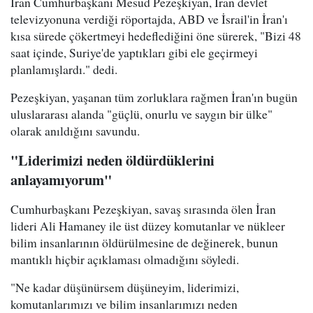
İran Cumhurbaşkanı Mesud Pezeşkiyan, İran devlet
televizyonuna verdiği röportajda, ABD ve İsrail'in İran'ı
kısa sürede çökertmeyi hedeflediğini öne sürerek, "Bizi 48
saat içinde, Suriye'de yaptıkları gibi ele geçirmeyi
planlamışlardı." dedi.
Pezeşkiyan, yaşanan tüm zorluklara rağmen İran'ın bugün
uluslararası alanda "güçlü, onurlu ve saygın bir ülke"
olarak anıldığını savundu.
"Liderimizi neden öldürdüklerini
anlayamıyorum"
Cumhurbaşkanı Pezeşkiyan, savaş sırasında ölen İran
lideri Ali Hamaney ile üst düzey komutanlar ve nükleer
bilim insanlarının öldürülmesine de değinerek, bunun
mantıklı hiçbir açıklaması olmadığını söyledi.
"Ne kadar düşünürsem düşüneyim, liderimizi,
komutanlarımızı ve bilim insanlarımızı neden