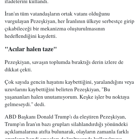
ifadelerini kullandı.
İran'ın tüm vatandaşların ortak vatanı olduğunu
vurgulayan Pezeşkiyan, her İranlının ülkeye serbestçe girip
çıkabileceği bir mekanizma oluşturulmasının
hedeflendiğini kaydetti.
"Acılar halen taze"
Pezeşkiyan, savaşın toplumda bıraktığı derin izlere de
dikkat çekti.
Çok sayıda gencin hayatını kaybettiğini, yaralandığını veya
uzuvlarını kaybettiğini belirten Pezeşkiyan, "Bu
yaşananları halen unutamıyorum. Keşke işler bu noktaya
gelmeseydi." dedi.
ABD Başkanı Donald Trump'ı da eleştiren Pezeşkiyan,
Trump'ın İran'ın bazı grupları silahlandırdığı yönündeki
açıklamalarına atıfta bulunarak, olayların zamanla farklı
grupların kendi amaçları doğrultusunda kullanılmaya