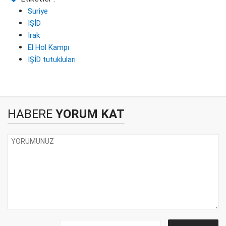
Suriye
IŞİD
Irak
El Hol Kampı
IŞİD tutukluları
HABERE
YORUM KAT