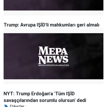
Trump: Avrupa IŞİD'li mahkumları geri almalı
NYT: Trump Erdoğan'a 'Tüm IŞİD
savaşçılarından sorumlu olursun' dedi
Etiketler :