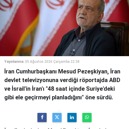
Yayınlanma:
05 Ağustos 2026 Çarşamba 22:38
İran Cumhurbaşkanı Mesud Pezeşkiyan, İran
devlet televizyonuna verdiği röportajda ABD
ve İsrail'in İran'ı "48 saat içinde Suriye'deki
gibi ele geçirmeyi planladığını" öne sürdü.