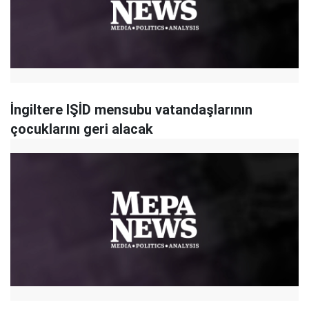
İngiltere IŞİD mensubu vatandaşlarının
çocuklarını geri alacak