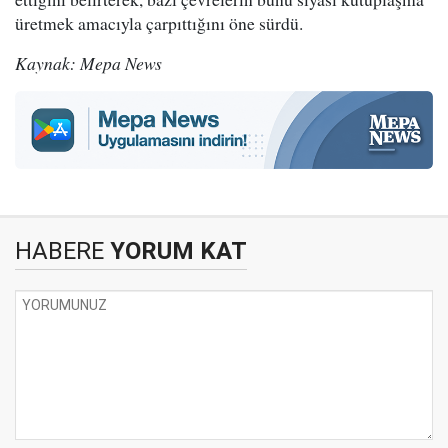
üretmek amacıyla çarpıttığını öne sürdü.
Kaynak: Mepa News
HABERE
YORUM KAT