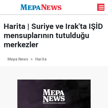
Harita | Suriye ve Irak'ta IŞİD
mensuplarının tutulduğu
merkezler
Mepa News
>
Harita